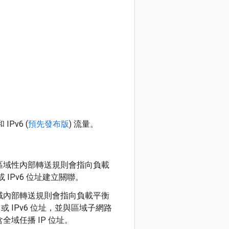
Pv6 (
預先發布版
) 流量。
區域性內部轉送規則會指向負載
或 IPv6 位址建立關聯。
域內部轉送規則會指向負載平衡
4 或 IPv6 位址，並與區域子網路
域任播 IP 位址。