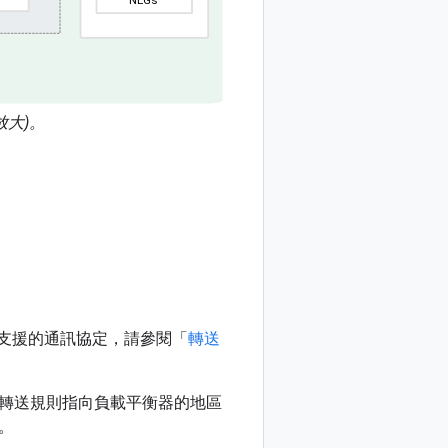
放大)。
支援的通訊協定，請參閱「
轉送
轉送規則指向負載平衡器的地區
。