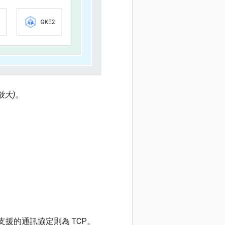
放大)。
，支援的通訊協定則為 TCP。