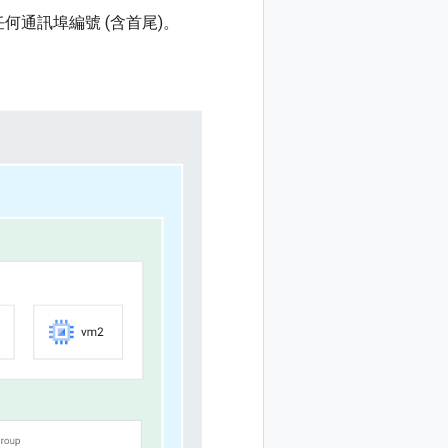
的任何通訊埠編號 (含首尾)。