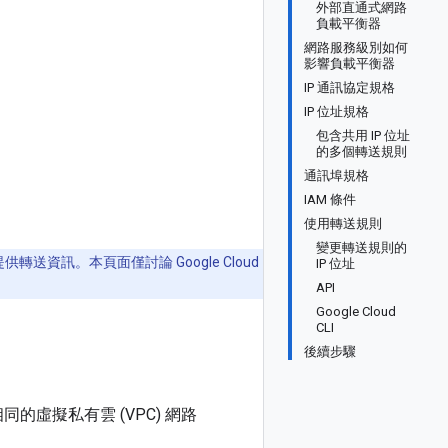
外部直通式網路
負載平衡器
網路服務級別如何
影響負載平衡器
IP 通訊協定規格
IP 位址規格
包含共用 IP 位址
的多個轉送規則
通訊埠規格
IAM 條件
使用轉送規則
變更轉送規則的
轉送資訊。本頁面僅討論 Google Cloud
IP 位址
API
Google Cloud
CLI
後續步驟
同的虛擬私有雲 (VPC) 網路