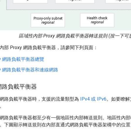
區域性內部 Proxy 網路負載平衡器轉送規則 (按一下可
部 Proxy 網路負載平衡器，請參閱下列頁面：
oxy 網路負載平衡器總覽
oxy 網路負載平衡器和連線網路
網路負載平衡器
網路負載平衡器時，支援的流量類型為
IPv4 或 IPv6
。如要瞭解
。
網路負載平衡器都至少有一個地區性內部轉送規則。地區性內部
。下圖顯示轉送規則在內部直通式網路負載平衡器架構中的位置