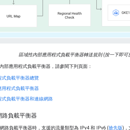
區域性內部應用程式負載平衡器轉送規則 (按一下即可
內部應用程式負載平衡器，請參閱下列頁面：
程式負載平衡器總覽
應用程式負載平衡器
程式負載平衡器和連線網路
y 網路負載平衡器
y 網路負載平衡器時，支援的流量類型為 IPv4 和 IPv6 (
搶先版
)