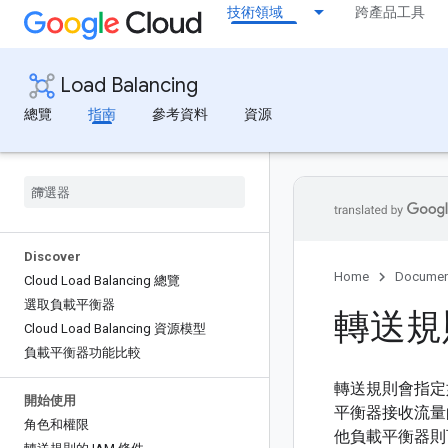
技術領域
跨產品工具
Load Balancing
總覽
指南
參考資料
資源
Discover
Home
Documen
Cloud Load Balancing 總覽
選取負載平衡器
轉送規
Cloud Load Balancing 資源模型
負載平衡器功能比較
轉送規則會指定
開始使用
平衡器接收流量的
角色和權限
他負載平衡器則