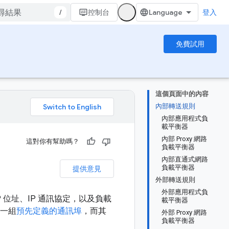
/
控制台
登入
免費試用
這個頁面中的內容
內部轉送規則
。
內部應用程式負
載平衡器
內部 Proxy 網路
這對你有幫助嗎？
負載平衡器
內部直通式網路
負載平衡器
提供意見
外部轉送規則
外部應用程式負
位址、IP 通訊協定，以及負載
載平衡器
用一組
預先定義的通訊埠
，而其
外部 Proxy 網路
負載平衡器