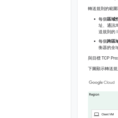
轉送規則的範圍
每個
區域性
址、通訊埠和
送規則的 I
每個
跨區域
衡器的全域
與目標 TCP P
下圖顯示轉送規則