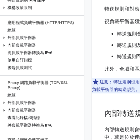
轉送規則的 IAM 條件
機構政策限制
轉送規則和對應的 
視負載平衡器類
應用程式負載平衡器 (HTTP
/
HTTPS)
總覽
轉送規則
外部負載平衡器
轉送規則及
內部負載平衡器
將負載平衡器轉換為 IPv6
轉送規則
使用自訂指標
後端負載測試
此外，全域和區
注意：
轉送規則也用
Proxy 網路負載平衡器 (TCP
/
SSL
Proxy)
負載平衡器的轉送規則。
總覽
外部負載平衡器
內部負載平衡器
內部轉送
查看記錄檔和指標
將負載平衡器轉換為 IPv6
內部轉送規則會轉
中，或是位於連