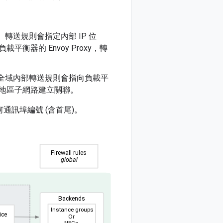
轉送規則會指定內部 IP 位
平衡器的 Envoy Proxy，轉
。
全域內部轉送規則會指向負載平
並與地區子網路建立關聯。
任何通訊埠編號 (含首尾)。