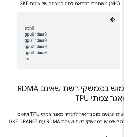
(NIC) משתנים בהתאם לסוג המכונה של צומת GKE.
eth0

gpu0rdma0

gpu1rdma0

gpu2rdma0

gpu3rdma0

שימוש בממשקי רשת שאינם RDMA
אגר צמתי TPU
בקטעים הבאים מוסבר איך להגדיר מאגר צמתי TPU ועומס
דה לשימוש בממשקי רשת שאינם RDMA עם GKE DRANET.