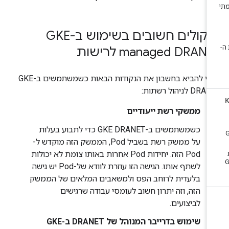
שיקולים חשובים בשימוש ב-GKE
managed DRAN לרישות
כדאי להביא בחשבון את הנקודות הבאות כשמשתמשים ב-GKE
DR לניהול רשתות:
ממשקי רשת ייעודיים
כשמשתמשים ב-GKE DRANET כדי לתבוע בעלות
על ממשק רשת בשביל Pod, הממשק הזה מוקדש ל-
Pod הזה. יחידות Pod אחרות באותו צומת לא יכולות
לשתף אותו. הגישה הזו עוזרת לוודא של-Pod יש גישה
בלעדית לרוחב הפס ולמשאבים המלאים של הממשק
הזה, וזה יתרון חשוב לעומסי עבודה שרגישים
לביצועים.
שימוש בדרייבר המנוהל של DRANET ב-GKE