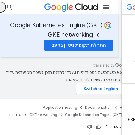
ה
Google Kubernetes Engine (GKE)
GKE networking
התחלת תקופת ניסיון בחינם
‫Google משתמשת בטכנולוגיית AI כדי לתרגם תוכן לשפה המועדפת עליך.
רגומים כאלו עשויות להיות שגיאות.
Application hosting
Documentation
Ho
Google Kubernetes Engine (GKE)
GKE networking
מדריכים
ידע עזר לך?