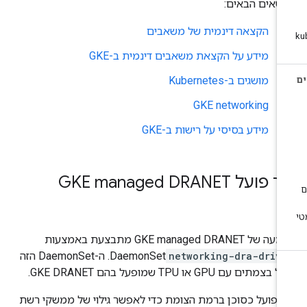
ושאים הבאים:
הקצאה דינמית של משאבים
מידע על הקצאת משאבים דינמית ב-GKE
מושגים ב-Kubernetes
GKE networking
מידע בסיסי על רישות ב-GKE
פועל GKE managed DRANET
ל GKE managed DRANET מתבצעת באמצעות
networking-dra-drive
DaemonSet. ה-DaemonSet הזה
בצמתים עם GPU או TPU שמופעל בהם GKE DRANET.
א פועל כסוכן ברמת הצומת כדי לאפשר גילוי של ממשקי רשת