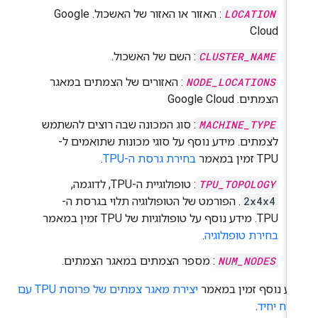
LOCATION
: האזור או האזור של האשכול. Google
Cloud
CLUSTER_NAME
: השם של האשכול.
NODE_LOCATIONS
: האזורים של הצמתים במאגר
הצמתים. Google Cloud
MACHINE_TYPE
: סוג המכונה שבה רוצים להשתמש
לצמתים. מידע נוסף על סוגי מכונות שתואמים ל-
TPU זמין במאמר
בחירת גרסת ה-TPU
.
TPU_TOPOLOGY
: טופולוגיית ה-TPU, לדוגמה,
2x4x4
. הפורמט של הטופולוגיה תלוי בגרסת ה-
TPU. מידע נוסף על טופולוגיות של TPU זמין במאמר
בחירת טופולוגיה
.
NUM_NODES
: מספר הצמתים במאגר הצמתים.
דע נוסף זמין במאמר
יצירת מאגר צמתים של פרוסת TPU עם
רח יחיד
.