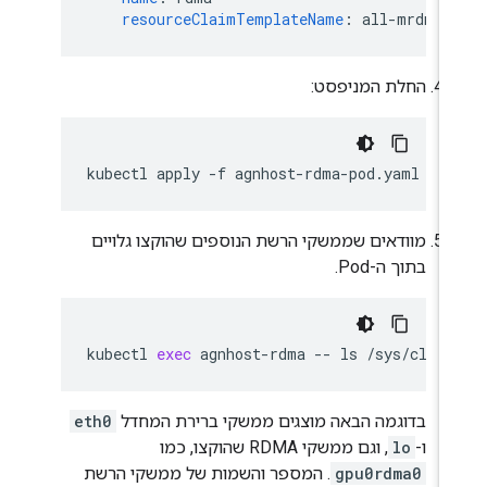
resourceClaimTemplateName
:
all-mrdma
החלת המניפסט:
kubectl
apply
-f
מוודאים שממשקי הרשת הנוספים שהוקצו גלויים
בתוך ה-Pod.
kubectl
exec
agnhost-rdma
--
ls
בדוגמה הבאה מוצגים ממשקי ברירת המחדל
eth0
ו-
lo
, וגם ממשקי RDMA שהוקצו, כמו
gpu0rdma0
. המספר והשמות של ממשקי הרשת