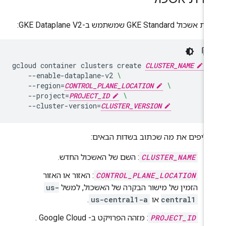
כול GKE Standard שמשתמש ב-GKE Dataplane V2:
gcloud
container
clusters
create
CLUSTER_NAME
\
--enable-dataplane-v2
\
--region
=
CONTROL_PLANE_LOCATION
\
--project
=
PROJECT_ID
\
--cluster-version
=
CLUSTER_VERSION
ליפים את מה שכתוב בשדות הבאים:
CLUSTER_NAME
: השם של האשכול החדש.
CONTROL_PLANE_LOCATION
: האזור או האזור
הזמין של מישור הבקרה של האשכול, למשל
us-
central1
או
us-central1-a
.
PROJECT_ID
: מזהה הפרויקט ב- Google Cloud .