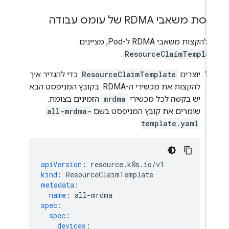
סת משאבי RDMA של עומס עבודה
להקצות משאבי RDMA ל-Pod, מציינים
.
ResourceClaimTemplat
יוצרים
ResourceClaimTemplate
כדי להגדיר איך
להקצות את מכשירי ה-RDMA. בקובץ המניפסט הבא
יש בקשה לכל מכשירי
mrdma
הזמינים בצומת.
שומרים את קובץ המניפסט בשם
all-mrdma-
:
template.yaml
apiVersion
:
resource.k8s.io/v1
kind
:
ResourceClaimTemplate
metadata
:
name
:
all-mrdma
spec
:
spec
:
devices
: