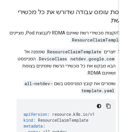
יסת עומס עבודה שדורש את כל מכשירי
רשת
 להקצות מכשירי רשת שאינם RDMA לקבוצת Pod, מציינים
.
ResourceClaimTemplat
יוצרים
ResourceClaimTemplate
שמפנה אל
netdev.google.com
DeviceClass
. המניפסט
הבא מבקש את כל מכשירי הרשת שזמינים בצומת
ושאינם RDMA.
שומרים את קובץ המניפסט בשם
all-netdev-
:
template.yaml
apiVersion
:
resource.k8s.io/v1
kind
:
ResourceClaimTemplate
metadata
:
name
:
all-netdev