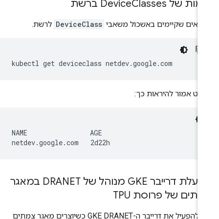
מות של Device
Classes ברשת
ודאים שקיימים באשכול משאבי
DeviceClass
לרשת.
kubectl
get
deviceclass
לט אמור להיראות כך:
NAME                AGE

הפעלת דרייבר GKE מנוהל של DRANET במאגר
תים של פרוסת TPU
כדי להפעיל את דרייבר ה-GKE DRANET כשיוצרים מאגר צמתים