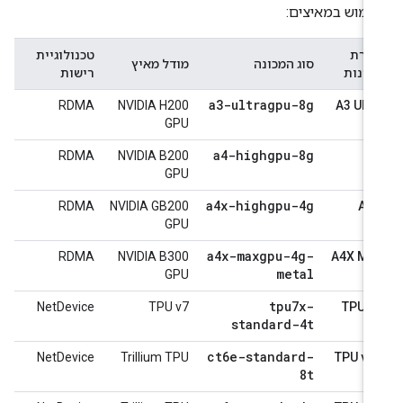
ימוש במאיצים:
דרת
טכנולוגיית
סוג המכונה
מודל מאיץ
כונות
רישות
a3-ultragpu-8g
RDMA
NVIDIA H200
A3 Ultr
GPU
a4-highgpu-8g
RDMA
NVIDIA B200
A
GPU
a4x-highgpu-4g
RDMA
NVIDIA GB200
A4
GPU
a4x-maxgpu-4g-
RDMA
NVIDIA B300
A4X Ma
metal
GPU
tpu7x-
NetDevice
TPU v7
TPU v
standard-4t
ct6e-standard-
NetDevice
Trillium TPU
TPU v6
8t