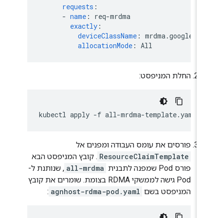
requests
:
-
name
:
req-mrdma
exactly
:
deviceClassName
:
mrdma.google.c
allocationMode
:
All
החלת המניפסט:
kubectl
apply
-f
פורסים את עומס העבודה ומפנים אל
ResourceClaimTemplate
. קובץ המניפסט הבא
פורס Pod שמפנה לתבנית
all-mrdma
, שנותנת ל-
Pod גישה לממשקי RDMA בצומת. שומרים את קובץ
המניפסט בשם
agnhost-rdma-pod.yaml
: