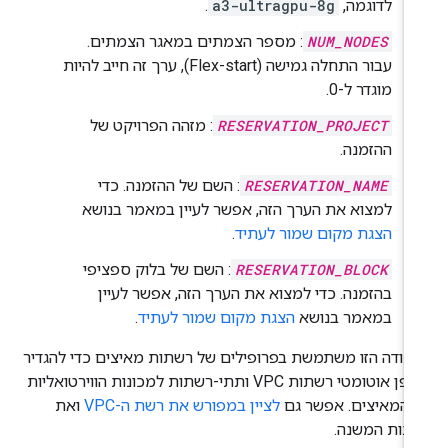
לדוגמה,
a3-ultragpu-8g
.
NUM_NODES
: מספר הצמתים במאגר הצמתים.
עבור התחלה גמישה (Flex-start), ערך זה חייב להיות
מוגדר ל-0.
RESERVATION_PROJECT
: מזהה הפרויקט של
ההזמנה.
RESERVATION_NAME
: השם של ההזמנה. כדי
למצוא את הערך הזה, אפשר לעיין במאמר בנושא
הצגת מקום שמור לעתיד
.
RESERVATION_BLOCK
: השם של בלוק ספציפי
בהזמנה. כדי למצוא את הערך הזה, אפשר לעיין
במאמר בנושא
הצגת מקום שמור לעתיד
.
קודה הזו משתמשת בפרופילים של רשתות מאיצים כדי להגדיר
באופן אוטומטי רשתות VPC ותתי-רשתות למכונות הווירטואליות
 המאיצים. אפשר גם
לציין במפורש את רשת ה-VPC
ואת
תות המשנה.