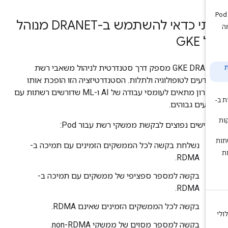
מתי כדאי להשתמש ב-DRANET מנוהל
 GKE
‫GKE DRANET מספק דרך סטנדרטית לניהול משאבי רשת
ודעים לטופולוגיה ולתלות. הסטנדרטיזציה הזו הופכת אותו
לפתרון מתאים לעומסי עבודה של AI ו-ML שדורשים רשתות עם
צועים גבוהים.
חישים נפוצים לבקשת ממשקי רשת עבור Pod:
נשלחת בקשה לכל הממשקים הזמינים עם תמיכה ב-
RDMA.
בקשה למספר ספציפי של ממשקים עם תמיכה ב-
RDMA.
בקשה לכל הממשקים הזמינים שאינם RDMA.
בקשה למספר מסוים של ממשקי non-RDMA.