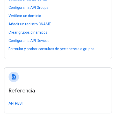
Configurar la API Groups
Verificar un dominio
Añadir un registro CNAME
Crear grupos dinámicos
Configurar la API Devices
Formular y probar consultas de pertenencia a grupos
find_in_page
Referencia
API REST