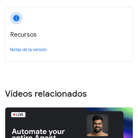
info
Recursos
Notas de la versión
Vídeos relacionados