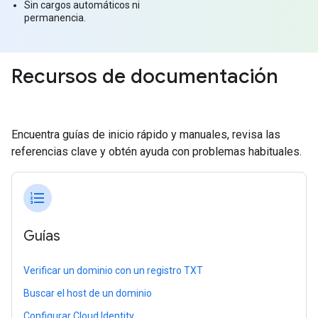
Sin cargos automáticos ni
permanencia.
Recursos de documentación
Encuentra guías de inicio rápido y manuales, revisa las
referencias clave y obtén ayuda con problemas habituales.
format_list_numbered
Guías
Verificar un dominio con un registro TXT
Buscar el host de un dominio
Configurar Cloud Identity