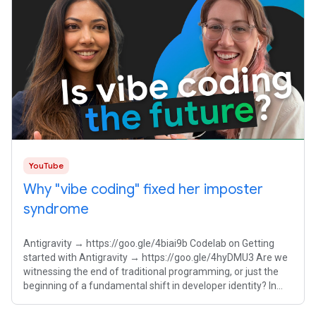
YouTube
Why "vibe coding" fixed her imposter
syndrome
Antigravity → https://goo.gle/4biai9b Codelab on Getting
started with Antigravity → https://goo.gle/4hyDMU3 Are we
witnessing the end of traditional programming, or just the
beginning of a fundamental shift in developer identity? In
this episode of