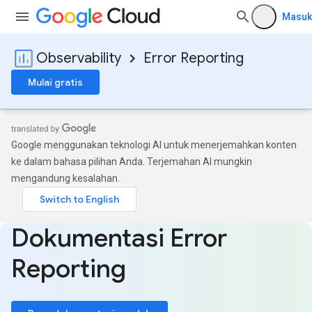
Masuk
Observability
Error Reporting
Mulai gratis
Google menggunakan teknologi AI untuk menerjemahkan konten
ke dalam bahasa pilihan Anda. Terjemahan AI mungkin
mengandung kesalahan.
Dokumentasi Error
Reporting