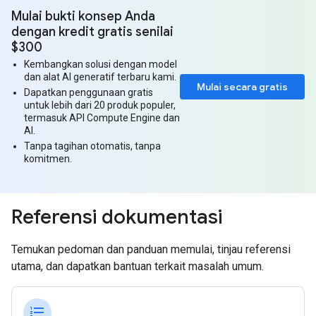
Mulai bukti konsep Anda
dengan kredit gratis senilai
$300
Kembangkan solusi dengan model
dan alat AI generatif terbaru kami.
Mulai secara gratis
Dapatkan penggunaan gratis
untuk lebih dari 20 produk populer,
termasuk API Compute Engine dan
AI.
Tanpa tagihan otomatis, tanpa
komitmen.
Referensi dokumentasi
Temukan pedoman dan panduan memulai, tinjau referensi
utama, dan dapatkan bantuan terkait masalah umum.
format_list_numbered