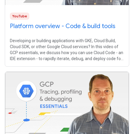
YouTube
Platform overview - Code & build tools
Developing or building applications with GKE, Cloud Build,
Cloud SDK, or other Google Cloud services? In this video of
GCP essentials, we discuss how you can use Cloud Code - an
IDE extension - to rapidly iterate, debug, and deploy code for
various