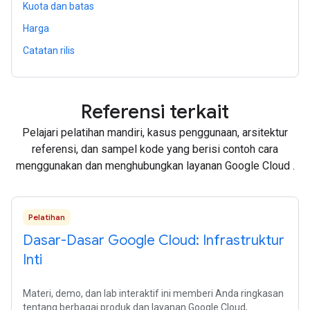
Kuota dan batas
Harga
Catatan rilis
Referensi terkait
Pelajari pelatihan mandiri, kasus penggunaan, arsitektur
referensi, dan sampel kode yang berisi contoh cara
menggunakan dan menghubungkan layanan Google Cloud .
Pelatihan
Dasar-Dasar Google Cloud: Infrastruktur
Inti
Materi, demo, dan lab interaktif ini memberi Anda ringkasan
tentang berbagai produk dan layanan Google Cloud,