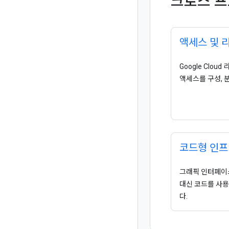
크로스 
액세스 및 
Google Clou
액세스를 구성, 
코드형 인프
그래픽 인터페이
대신 코드를 사
다.