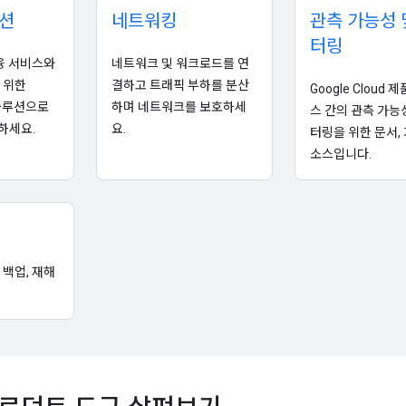
션
네트워킹
관측 가능성 
터링
금융 서비스와
네트워크 및 워크로드를 연
 위한
결하고 트래픽 부하를 분산
Google Cloud 
d 솔루션으로
하며 네트워크를 보호하세
스 간의 관측 가능
하세요.
요.
터링을 위한 문서, 
소스입니다.
 백업, 재해