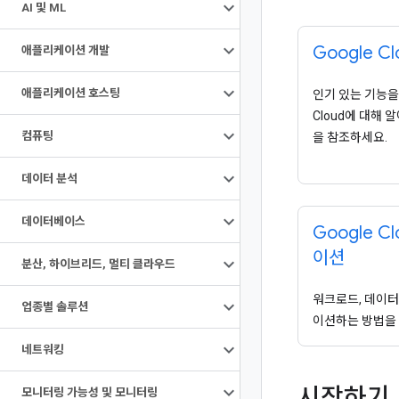
AI 및 ML
Google C
애플리케이션 개발
애플리케이션 호스팅
인기 있는 기능을 
Cloud에 대해
컴퓨팅
을 참조하세요.
데이터 분석
데이터베이스
Google 
이션
분산
,
하이브리드
,
멀티 클라우드
워크로드, 데이터
업종별 솔루션
이션하는 방법을
네트워킹
시작하기
모니터링 가능성 및 모니터링