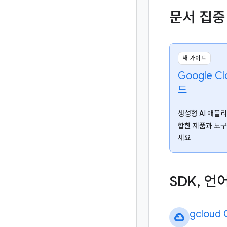
문서 집중
새 가이드
Google 
드
생성형 AI 애플
합한 제품과 도구
세요.
SDK
,
언
gcloud 