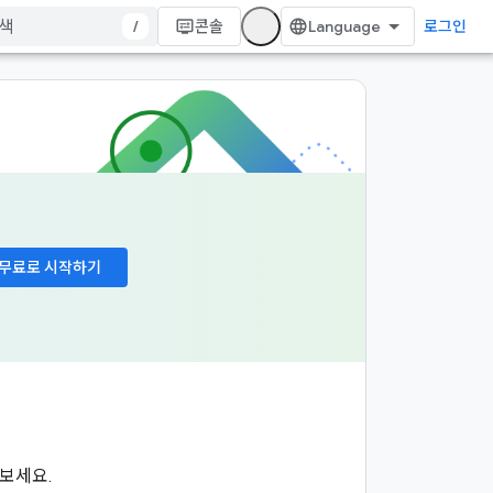
/
콘솔
로그인
무료로 시작하기
펴보세요.