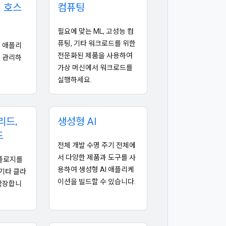
 호스
컴퓨팅
필요에 맞는 ML, 고성능 컴
퓨팅, 기타 워크로드를 위한
 애플리
전문화된 제품을 사용하여
 관리하
가상 머신에서 워크로드를
실행하세요.
리드
,
생성형 AI
드
전체 개발 수명 주기 전체에
서 다양한 제품과 도구를 사
 토폴로지를
용하여 생성형 AI 애플리케
 기타 클라
이션을 빌드할 수 있습니다.
확장합니