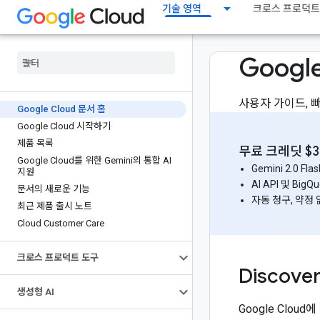
기술 영역
크로스 프로덕트
Googl
사용자 가이드, 빠
Google Cloud 문서 홈
Google Cloud 시작하기
제품 목록
무료 크레딧 $
Google Cloud를 위한 Gemini의 통합 AI
Gemini 2.0 Fla
지원
AI API 및 B
문서의 새로운 기능
자동 청구, 약정
최근 제품 출시 노트
Cloud Customer Care
크로스 프로덕트 도구
Discove
생성형 AI
Google Cl