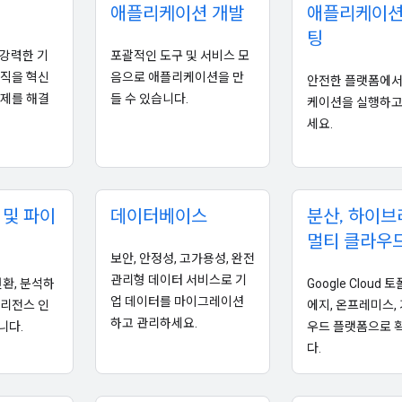
애플리케이션 개발
애플리케이션
팅
 강력한 기
포괄적인 도구 및 서비스 모
조직을 혁신
음으로 애플리케이션을 만
안전한 플랫폼에서
문제를 해결
들 수 있습니다.
케이션을 실행하고
세요.
 및 파이
데이터베이스
분산
,
하이브
멀티 클라우
보안, 안정성, 고가용성, 완전
관리형 데이터 서비스로 기
변환, 분석하
Google Cloud
업 데이터를 마이그레이션
텔리전스 인
에지, 온프레미스,
하고 관리하세요.
니다.
우드 플랫폼으로 
다.