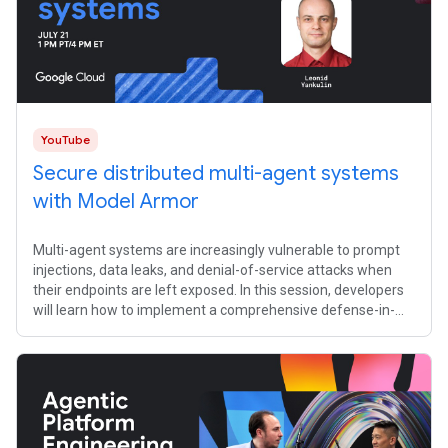
YouTube
Secure distributed multi-agent systems
with Model Armor
Multi-agent systems are increasingly vulnerable to prompt
injections, data leaks, and denial-of-service attacks when
their endpoints are left exposed. In this session, developers
will learn how to implement a comprehensive defense-in-
depth strategy