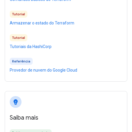
Tutorial
Armazenar o estado do Terraform
Tutorial
Tutoriais da HashiCorp
Referência
Provedor de nuvem do Google Cloud
emoji_objects
Saiba mais