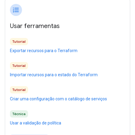
format_list_numbered
Usar ferramentas
Tutorial
Exportar recursos para o Terraform
Tutorial
Importar recursos para o estado do Terraform
Tutorial
Criar uma configuração com o catálogo de serviços
Técnica
Usar a validação de política