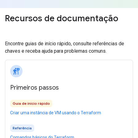
Recursos de documentação
Encontre guias de início rápido, consulte referências de
chaves e receba ajuda para problemas comuns.
follow_the_signs
Primeiros passos
Guia de início rápido
Criar uma instância de VM usando o Terraform
Referência
Comandos básicos do Terraform