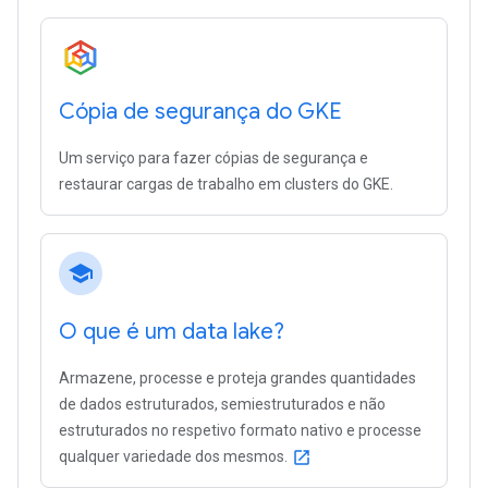
Cópia de segurança do GKE
Um serviço para fazer cópias de segurança e
restaurar cargas de trabalho em clusters do GKE.
school
O que é um data lake?
Armazene, processe e proteja grandes quantidades
de dados estruturados, semiestruturados e não
estruturados no respetivo formato nativo e processe
qualquer variedade dos mesmos.
open_in_new