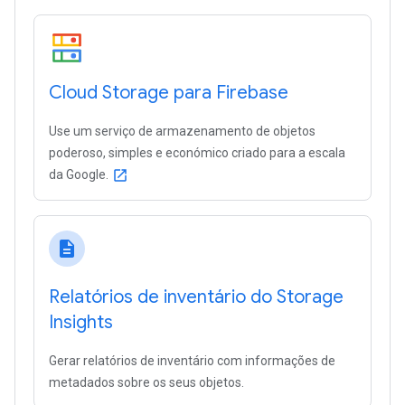
Cloud Storage para Firebase
Use um serviço de armazenamento de objetos
poderoso, simples e económico criado para a escala
da Google.
open_in_new
description
Relatórios de inventário do Storage
Insights
Gerar relatórios de inventário com informações de
metadados sobre os seus objetos.