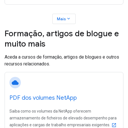
expand_more
Mais
Formação
,
artigos de blogue e
muito mais
Aceda a cursos de formação, artigos de blogues e outros
recursos relacionados.
cloud
PDF dos volumes Net
App
Saiba como os volumes da NetApp oferecem
armazenamento de ficheiros de elevado desempenho para
aplicações e cargas de trabalho empresariais exigentes.
open_in_new