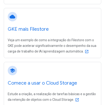
cloud
GKE mais Filestore
Veja um exemplo de como a integração do Filestore com o
GKE pode acelerar significativamente o desempenho da sua
carga de trabalho de IA/aprendizagem automática.
open_in_new
school
Comece a usar o Cloud Storage
Estude a criação, a realização de tarefas básicas e a gestão
da retenção de objetos com o Cloud Storage.
open_in_new