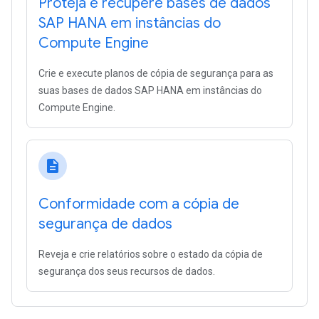
Proteja e recupere bases de dados
SAP HANA em instâncias do
Compute Engine
Crie e execute planos de cópia de segurança para as
suas bases de dados SAP HANA em instâncias do
Compute Engine.
description
Conformidade com a cópia de
segurança de dados
Reveja e crie relatórios sobre o estado da cópia de
segurança dos seus recursos de dados.