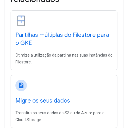
Partilhas múltiplas do Filestore para
o GKE
Otimize a utilização da partilha nas suas instâncias do
Filestore.
description
Migre os seus dados
Transfira os seus dados do S3 ou do Azure para o
Cloud Storage.