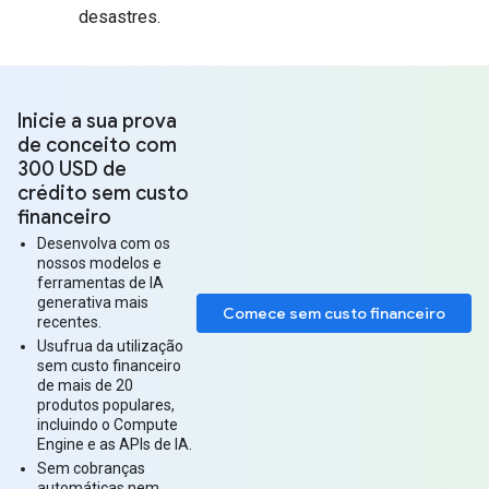
desastres.
Inicie a sua prova
de conceito com
300 USD de
crédito sem custo
financeiro
Desenvolva com os
nossos modelos e
ferramentas de IA
generativa mais
Comece sem custo financeiro
recentes.
Usufrua da utilização
sem custo financeiro
de mais de 20
produtos populares,
incluindo o Compute
Engine e as APIs de IA.
Sem cobranças
automáticas nem