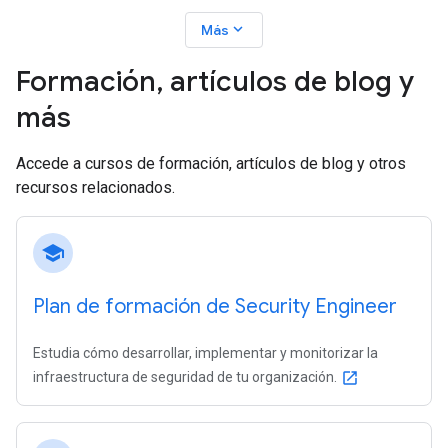
expand_more
Más
Formación
,
artículos de blog y
más
Accede a cursos de formación, artículos de blog y otros
recursos relacionados.
school
Plan de formación de Security Engineer
Estudia cómo desarrollar, implementar y monitorizar la
infraestructura de seguridad de tu organización.
open_in_new