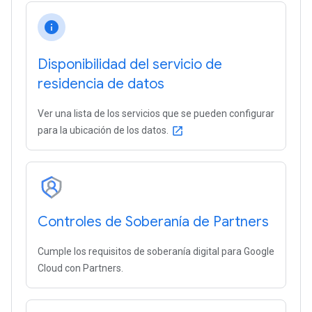
info
Disponibilidad del servicio de
residencia de datos
Ver una lista de los servicios que se pueden configurar
para la ubicación de los datos.
open_in_new
Controles de Soberanía de Partners
Cumple los requisitos de soberanía digital para Google
Cloud con Partners.