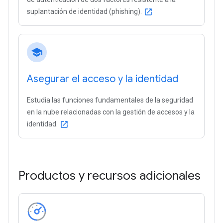
suplantación de identidad (phishing).
open_in_new
school
Asegurar el acceso y la identidad
Estudia las funciones fundamentales de la seguridad
en la nube relacionadas con la gestión de accesos y la
identidad.
open_in_new
Productos y recursos adicionales