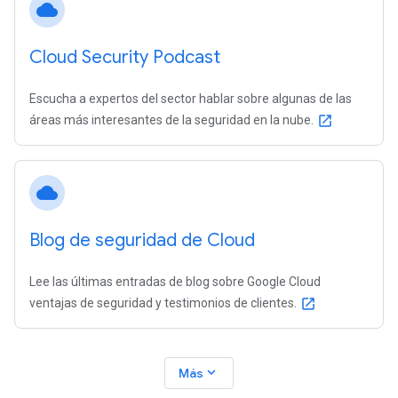
cloud
Cloud Security Podcast
Escucha a expertos del sector hablar sobre algunas de las
áreas más interesantes de la seguridad en la nube.
open_in_new
cloud
Blog de seguridad de Cloud
Lee las últimas entradas de blog sobre Google Cloud
ventajas de seguridad y testimonios de clientes.
open_in_new
expand_more
Más