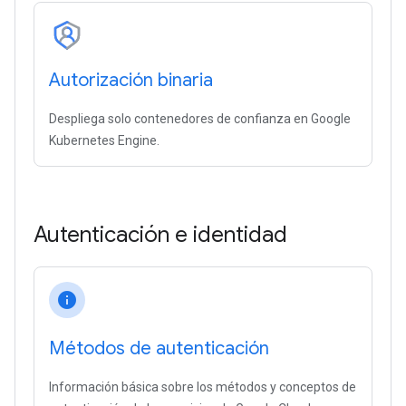
Autorización binaria
Despliega solo contenedores de confianza en Google
Kubernetes Engine.
Autenticación e identidad
info
Métodos de autenticación
Información básica sobre los métodos y conceptos de