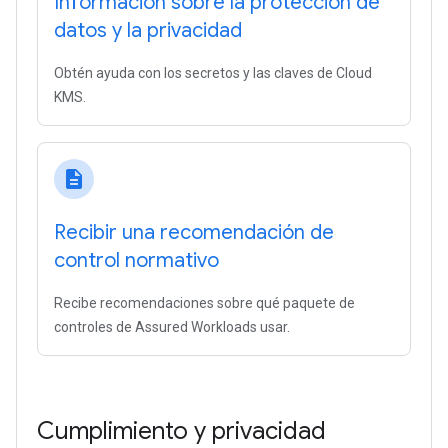
Información sobre la protección de
datos y la privacidad
Obtén ayuda con los secretos y las claves de Cloud
KMS.
description
Recibir una recomendación de
control normativo
Recibe recomendaciones sobre qué paquete de
controles de Assured Workloads usar.
Cumplimiento y privacidad