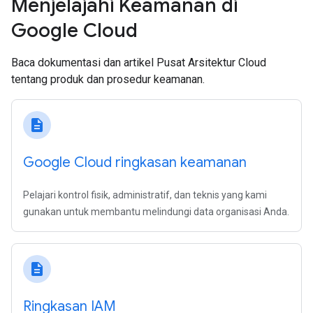
Menjelajahi Keamanan di
Google Cloud
Baca dokumentasi dan artikel Pusat Arsitektur Cloud
tentang produk dan prosedur keamanan.
description
Google Cloud ringkasan keamanan
Pelajari kontrol fisik, administratif, dan teknis yang kami
gunakan untuk membantu melindungi data organisasi Anda.
description
Ringkasan IAM