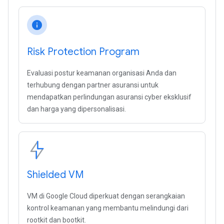
info
Risk Protection Program
Evaluasi postur keamanan organisasi Anda dan
terhubung dengan partner asuransi untuk
mendapatkan perlindungan asuransi cyber eksklusif
dan harga yang dipersonalisasi.
Shielded VM
VM di Google Cloud diperkuat dengan serangkaian
kontrol keamanan yang membantu melindungi dari
rootkit dan bootkit.