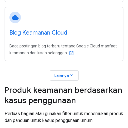
cloud
Blog Keamanan Cloud
Baca postingan blog terbaru tentang Google Cloud manfaat
keamanan dan kisah pelanggan.
open_in_new
expand_more
Lainnya
Produk keamanan berdasarkan
kasus penggunaan
Perluas bagian atau gunakan filter untuk menemukan produk
dan panduan untuk kasus penggunaan umum.