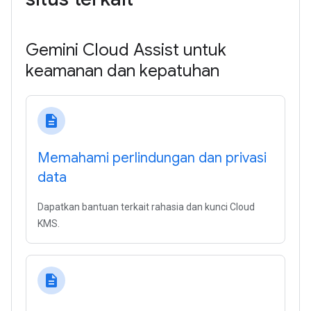
Gemini Cloud Assist untuk
keamanan dan kepatuhan
description
Memahami perlindungan dan privasi
data
Dapatkan bantuan terkait rahasia dan kunci Cloud
KMS.
description