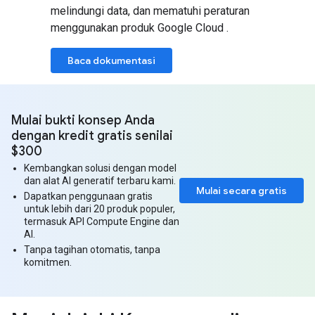
melindungi data, dan mematuhi peraturan
menggunakan produk Google Cloud .
Baca dokumentasi
Mulai bukti konsep Anda
dengan kredit gratis senilai
$300
Kembangkan solusi dengan model
dan alat AI generatif terbaru kami.
Mulai secara gratis
Dapatkan penggunaan gratis
untuk lebih dari 20 produk populer,
termasuk API Compute Engine dan
AI.
Tanpa tagihan otomatis, tanpa
komitmen.