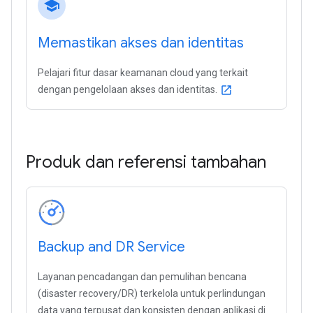
school
Memastikan akses dan identitas
Pelajari fitur dasar keamanan cloud yang terkait
dengan pengelolaan akses dan identitas.
open_in_new
Produk dan referensi tambahan
Backup and DR Service
Layanan pencadangan dan pemulihan bencana
(disaster recovery/DR) terkelola untuk perlindungan
data yang terpusat dan konsisten dengan aplikasi di