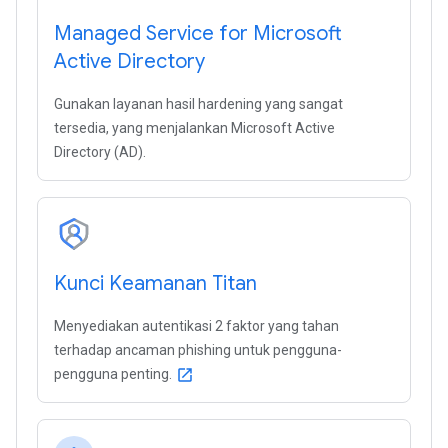
Managed Service for Microsoft
Active Directory
Gunakan layanan hasil hardening yang sangat
tersedia, yang menjalankan Microsoft Active
Directory (AD).
Kunci Keamanan Titan
Menyediakan autentikasi 2 faktor yang tahan
terhadap ancaman phishing untuk pengguna-
pengguna penting.
open_in_new