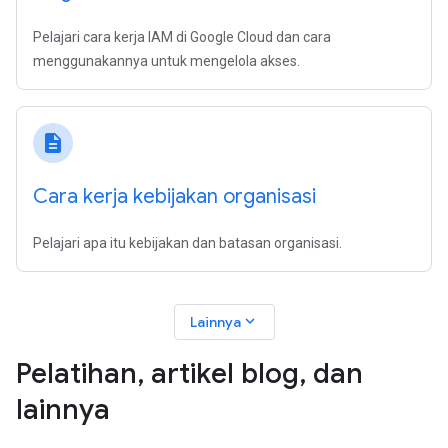
Pelajari cara kerja IAM di Google Cloud dan cara
menggunakannya untuk mengelola akses.
description
Cara kerja kebijakan organisasi
Pelajari apa itu kebijakan dan batasan organisasi.
expand_more
Lainnya
Pelatihan
,
artikel blog
,
dan
lainnya