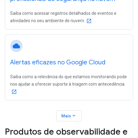
Saiba como acessar registros detalhados de eventos e
atividades no seu ambiente de nuvem.
open_in_new
cloud
Alertas eficazes no Google Cloud
Saiba como a relevância do que estamos monitorando pode
nos ajudar a oferecer suporte à triagem com antecedência.
open_in_new
expand_more
Mais
Produtos de observabilidade e