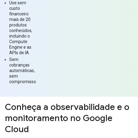
Use sem
custo
financeiro
mais de 20
produtos
conhecidos,
incluindo o
Compute
Engine e as
APIs de IA.
Sem
cobranças
automáticas,
sem
compromisso.
Conheça a observabilidade e o
monitoramento no Google
Cloud