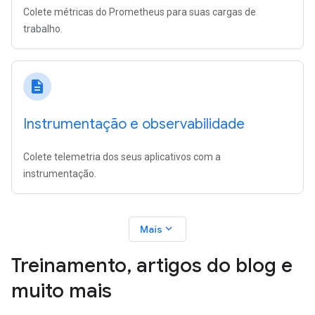
Colete métricas do Prometheus para suas cargas de
trabalho.
description
Instrumentação e observabilidade
Colete telemetria dos seus aplicativos com a
instrumentação.
expand_more
Mais
Treinamento
,
artigos do blog e
muito mais