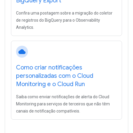
Big
Query Export
Confira uma postagem sobre a migração do coletor
de registros do BigQuery para o Observability
Analytics.
cloud
Como criar notificações
personalizadas com o Cloud
Monitoring e o Cloud Run
Saiba como enviar notificações de alerta do Cloud
Monitoring para serviços de terceiros que não têm
canais de notificação compatíveis.