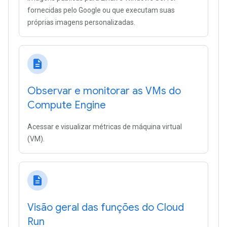
fornecidas pelo Google ou que executam suas
próprias imagens personalizadas.
description
Observar e monitorar as VMs do
Compute Engine
Acessar e visualizar métricas de máquina virtual
(VM).
description
Visão geral das funções do Cloud
Run