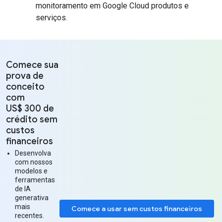
monitoramento em Google Cloud produtos e
serviços.
Comece sua
prova de
conceito
com
US$ 300 de
crédito sem
custos
financeiros
Desenvolva
com nossos
modelos e
ferramentas
de IA
generativa
mais
Comece a usar sem custos financeiros
recentes.