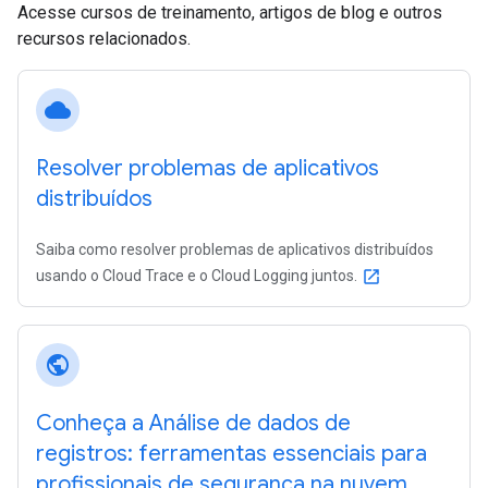
Acesse cursos de treinamento, artigos de blog e outros
recursos relacionados.
cloud
Resolver problemas de aplicativos
distribuídos
Saiba como resolver problemas de aplicativos distribuídos
usando o Cloud Trace e o Cloud Logging juntos.
open_in_new
public
Conheça a Análise de dados de
registros: ferramentas essenciais para
profissionais de segurança na nuvem