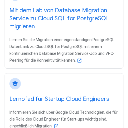
Mit dem Lab von Database Migration
Service zu Cloud SQL for Postgre
SQL
migrieren
Lernen Sie die Migration einer eigenständigen PostgreSQL-
Datenbank zu Cloud SQL for PostgreSQL mit einem
kontinuierlichen Database Migration Service-Job und VPC-
Peering für die Konnektivität kennen.
open_in_new
school
Lernpfad für Startup Cloud Engineers
Informieren Sie sich über Google Cloud Technologien, die für
die Rolle des Cloud Engineer für Start-ups wichtig sind,
einschließlich Migration.
open_in_new