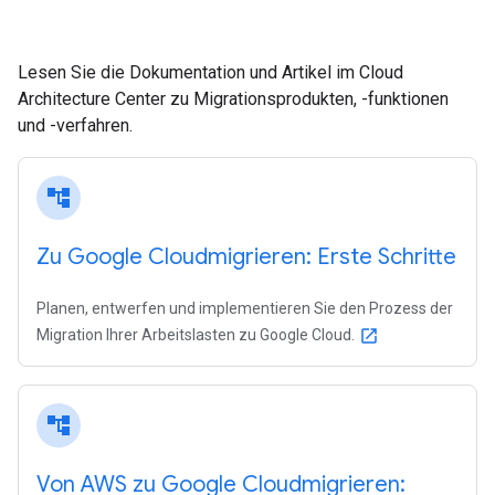
Lesen Sie die Dokumentation und Artikel im Cloud
Architecture Center zu Migrationsprodukten, -funktionen
und -verfahren.
account_tree
Zu Google Cloudmigrieren: Erste Schritte
Planen, entwerfen und implementieren Sie den Prozess der
Migration Ihrer Arbeitslasten zu Google Cloud.
open_in_new
account_tree
Von AWS zu Google Cloudmigrieren: