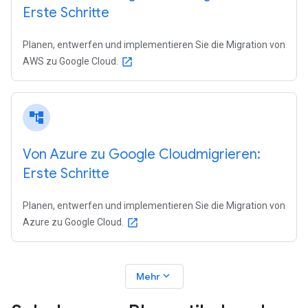
Erste Schritte
Planen, entwerfen und implementieren Sie die Migration von
AWS zu Google Cloud.
open_in_new
account_tree
Von Azure zu Google Cloudmigrieren:
Erste Schritte
Planen, entwerfen und implementieren Sie die Migration von
Azure zu Google Cloud.
open_in_new
expand_more
Mehr