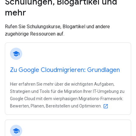
Schulungen
,
Blogartikel und
mehr
Rufen Sie Schulungskurse, Blogartikel und andere
zugehörige Ressourcen auf.
school
Zu Google Cloudmigrieren: Grundlagen
Hier erfahren Sie mehr über die wichtigsten Aufgaben,
Strategien und Tools für die Migration Ihrer IT-Umgebung zu
Google Cloud mit dem vierphasigen Migrations-Framework:
Bewerten, Planen, Bereitstellen und Optimieren.
open_in_new
school