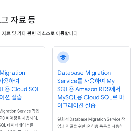
그 자료 등
그 자료 및 기타 관련 리소스로 이동합니다.
school
Migration
Database Migration
를 사용하여
Service를 사용하여 My
L용 Cloud SQL
SQL용 Amazon RDS에서
이션 실습
My
SQL용 Cloud SQL로 마
이그레이션 실습
igration Service 작업
VPC 피어링을 사용하여,
일회성 Database Migration Service 작
eSQL 데이터베이스를
업과 연결을 위한 IP 허용 목록을 사용하