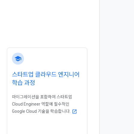
school
스타트업 클라우드 엔지니어
학습 과정
마이그레이션을 포함하여 스타트업
Cloud Engineer 역할에 필수적인
Google Cloud 기술을 학습합니다.
open_in_new