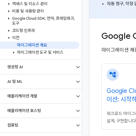
자동 청구, 약정
액세스 및 리소스 관리
비용 및 사용량 관리
Google Cloud SDK
,
언어
,
프레임워크
,
도구
코드형 인프라
Googl
이전
마이그레이션 개요
마이그레이션 제품,
마이그레이션 도구 및 서비스
생성형 AI
account_tree
AI 및 ML
Google 
애플리케이션 개발
이션: 시작
애플리케이션 호스팅
워크로드 마이그
설계, 구현합니다
컴퓨팅