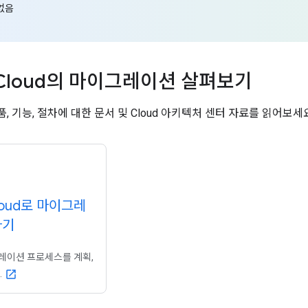
 없음
e Cloud의 마이그레이션 살펴보기
 기능, 절차에 대한 문서 및 Cloud 아키텍처 센터 자료를 읽어보세요
Cloud로 마이그레
하기
레이션 프로세스를 계획,
.
open_in_new