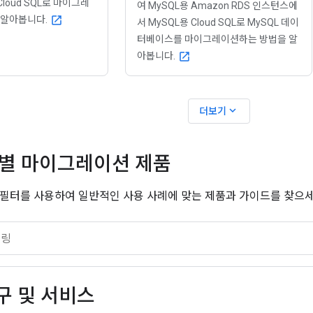
 Cloud SQL로 마이그레
여 MySQL용 Amazon RDS 인스턴스에
 알아봅니다.
open_in_new
서 MySQL용 Cloud SQL로 MySQL 데이
터베이스를 마이그레이션하는 방법을 알
아봅니다.
open_in_new
expand_more
더보기
별 마이그레이션 제품
필터를 사용하여 일반적인 사용 사례에 맞는 제품과 가이드를 찾으세
구 및 서비스