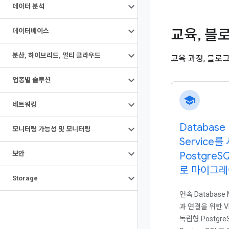
데이터 분석
교육
,
블로
데이터베이스
분산
,
하이브리드
,
멀티 클라우드
교육 과정, 블로
업종별 솔루션
school
네트워킹
Database 
모니터링 가능성 및 모니터링
Service
보안
Postgre
SQ
로 마이그레
Storage
연속 Database M
과 연결을 위한 
독립형 Postgr