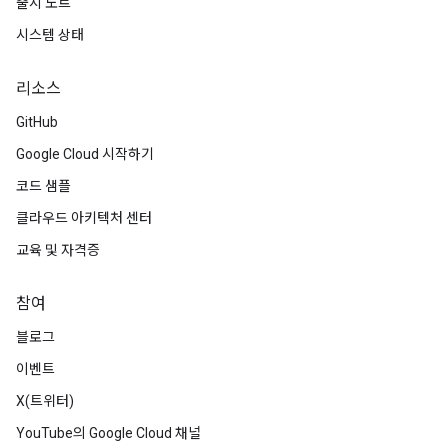
출시 노트
시스템 상태
리소스
GitHub
Google Cloud 시작하기
코드 샘플
클라우드 아키텍처 센터
교육 및 자격증
참여
블로그
이벤트
X(트위터)
YouTube의 Google Cloud 채널