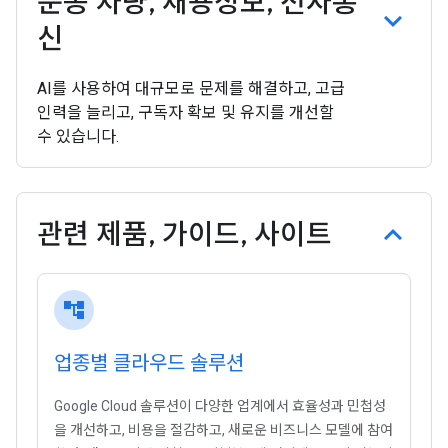
운송 차량
,
채용정보
,
전자통
신
AI를 사용하여 대규모로 문제를 해결하고, 고급
인력을 늘리고, 구독자 확보 및 유지를 개선할
수 있습니다.
관련 제품
,
가이드
,
사이트
account_tree
업종별 클라우드 솔루션
Google Cloud 솔루션이 다양한 업계에서 효율성과 민첩성
을 개선하고, 비용을 절감하고, 새로운 비즈니스 모델에 참여