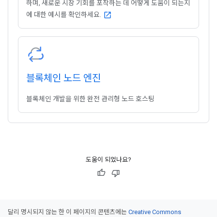
하며, 새로운 시장 기회를 포착하는 데 어떻게 도움이 되는지
에 대한 예시를 확인하세요.
open_in_new
블록체인 노드 엔진
블록체인 개발을 위한 완전 관리형 노드 호스팅
도움이 되었나요?
달리 명시되지 않는 한 이 페이지의 콘텐츠에는
Creative Commons