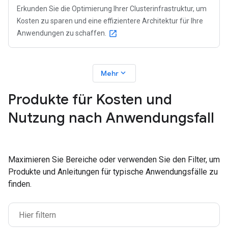
Erkunden Sie die Optimierung Ihrer Clusterinfrastruktur, um
Kosten zu sparen und eine effizientere Architektur für Ihre
Anwendungen zu schaffen.
open_in_new
expand_more
Mehr
Produkte für Kosten und
Nutzung nach Anwendungsfall
Maximieren Sie Bereiche oder verwenden Sie den Filter, um
Produkte und Anleitungen für typische Anwendungsfälle zu
finden.