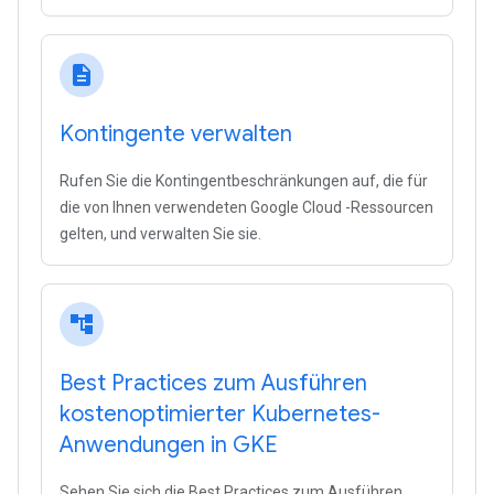
description
Kontingente verwalten
Rufen Sie die Kontingentbeschränkungen auf, die für
die von Ihnen verwendeten Google Cloud -Ressourcen
gelten, und verwalten Sie sie.
account_tree
Best Practices zum Ausführen
kostenoptimierter Kubernetes-
Anwendungen in GKE
Sehen Sie sich die Best Practices zum Ausführen