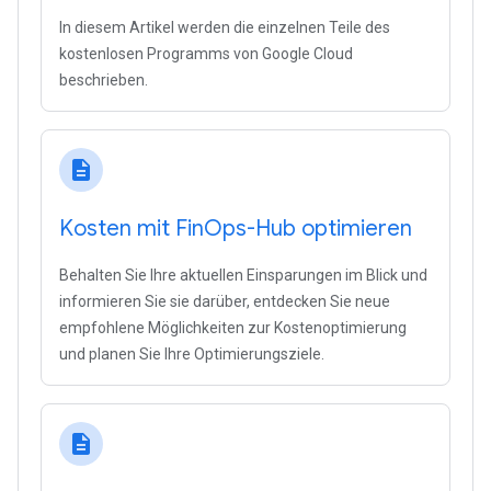
In diesem Artikel werden die einzelnen Teile des
kostenlosen Programms von Google Cloud
beschrieben.
description
Kosten mit Fin
Ops-Hub optimieren
Behalten Sie Ihre aktuellen Einsparungen im Blick und
informieren Sie sie darüber, entdecken Sie neue
empfohlene Möglichkeiten zur Kostenoptimierung
und planen Sie Ihre Optimierungsziele.
description