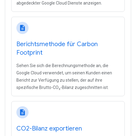
abgedeckter Google Cloud Dienste anzeigen.
description
Berichtsmethode für Carbon
Footprint
Sehen Sie sich die Berechnungsmethode an, die
Google Cloud verwendet, um seinen Kunden einen
Bericht zur Verfügung zu stellen, der auf ihre
spezifische Brutto-CO₂-Bilanz zugeschnitten ist.
description
CO2-Bilanz exportieren