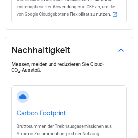
kostenoptimierter Anwendungen in GKE an, um die
von Google Cloudgebotene Flexibilität zu nutzen.
open_in_new
Nachhaltigkeit
Messen, melden und reduzieren Sie Cloud-
CO₂-Ausstoß.
cloud
Carbon Footprint
Bruttosummen der Treibhausgasemissionen aus
Strom in Zusammenhang mit der Nutzung