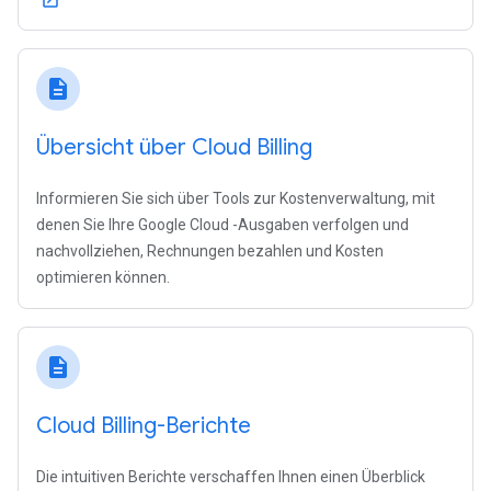
open_in_new
description
Übersicht über Cloud Billing
Informieren Sie sich über Tools zur Kostenverwaltung, mit
denen Sie Ihre Google Cloud -Ausgaben verfolgen und
nachvollziehen, Rechnungen bezahlen und Kosten
optimieren können.
description
Cloud Billing-Berichte
Die intuitiven Berichte verschaffen Ihnen einen Überblick