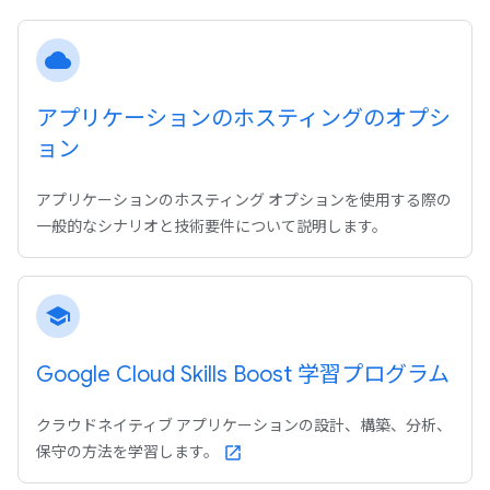
cloud
アプリケーションのホスティングのオプシ
ョン
アプリケーションのホスティング オプションを使用する際の
一般的なシナリオと技術要件について説明します。
school
Google Cloud Skills Boost 学習プログラム
クラウドネイティブ アプリケーションの設計、構築、分析、
保守の方法を学習します。
open_in_new