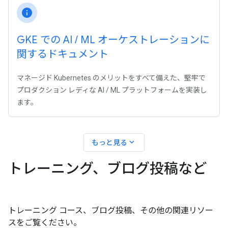
info
GKE での AI
/
ML オーケストレーションに
関するドキュメント
マネージド Kubernetes のメリットをすべて備えた、堅牢で
プロダクション レディな AI / ML プラットフォームを実装し
ます。
expand_more
もっと見る
トレーニング、ブログ投稿など
トレーニング コース、ブログ投稿、その他の関連リソー
スをご覧ください。