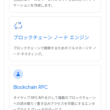
ケーションを作成します。
ブロックチェーン ノード エンジン
ブロックチェーンで開発するためのフルマネージド ノ
ード ホスティング。
science
Blockchain RPC
ネイティブ RPC API を介して複数のブロックチェーン
への読み取り / 書き込みアクセスを可能にするエンタ
ープライズ グレードのサービス。