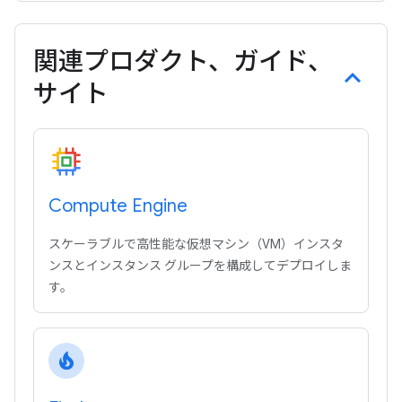
関連プロダクト、ガイド、
サイト
Compute Engine
スケーラブルで高性能な仮想マシン（VM）インスタ
ンスとインスタンス グループを構成してデプロイしま
す。
local_fire_department