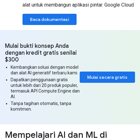
alat untuk membangun aplikasi pintar. Google Cloud
Baca dokumentasi
Mulai bukti konsep Anda
dengan kredit gratis senilai
$300
Kembangkan solusi dengan model
dan alat AI generatif terbaru kami.
Mulai secara gratis
Dapatkan penggunaan gratis
untuk lebih dari 20 produk populer,
termasuk API Compute Engine dan
AI.
Tanpa tagihan otomatis, tanpa
komitmen.
Mempelajari AI dan ML di