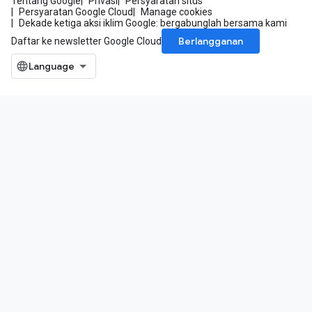
Tentang Google
Privasi
Persyaratan situs
Persyaratan Google Cloud
Manage cookies
Dekade ketiga aksi iklim Google: bergabunglah bersama kami
Berlangganan
Daftar ke newsletter Google Cloud