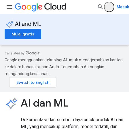
Masuk
AI and ML
Mulai gratis
Google menggunakan teknologi AI untuk menerjemahkan konten
ke dalam bahasa pilihan Anda. Terjemahan AI mungkin
mengandung kesalahan.
AI dan ML
Dokumentasi dan sumber daya untuk produk AI dan
ML, yang mencakup platform, model terlatih, dan