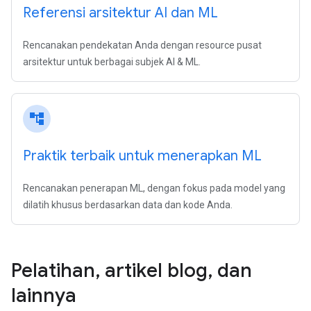
Referensi arsitektur AI dan ML
Rencanakan pendekatan Anda dengan resource pusat
arsitektur untuk berbagai subjek AI & ML.
account_tree
Praktik terbaik untuk menerapkan ML
Rencanakan penerapan ML, dengan fokus pada model yang
dilatih khusus berdasarkan data dan kode Anda.
Pelatihan
,
artikel blog
,
dan
lainnya