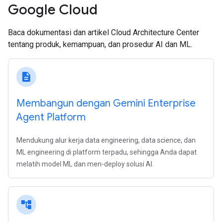
Google Cloud
Baca dokumentasi dan artikel Cloud Architecture Center
tentang produk, kemampuan, dan prosedur AI dan ML.
description
Membangun dengan Gemini Enterprise
Agent Platform
Mendukung alur kerja data engineering, data science, dan
ML engineering di platform terpadu, sehingga Anda dapat
melatih model ML dan men-deploy solusi AI.
account_tree