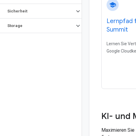
school
Sicherheit
Lernpfad f
Storage
Summit
Lernen Sie Vert
Google Cloudk
KI- und
Maximieren Sie 