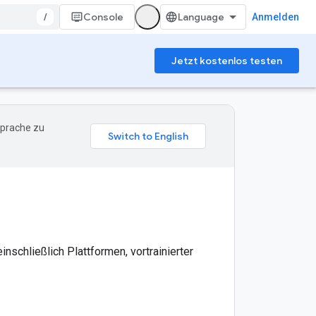
/
Console
Anmelden
Jetzt kostenlos testen
Sprache zu
schließlich Plattformen, vortrainierter