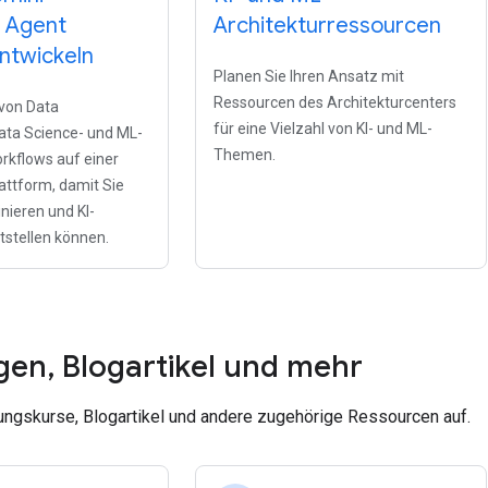
e Agent
Architekturressourcen
ntwickeln
Planen Sie Ihren Ansatz mit
Ressourcen des Architekturcenters
von Data
für eine Vielzahl von KI- und ML-
Data Science- und ML-
Themen.
rkflows auf einer
lattform, damit Sie
nieren und KI-
tstellen können.
gen
,
Blogartikel und mehr
ungskurse, Blogartikel und andere zugehörige Ressourcen auf.