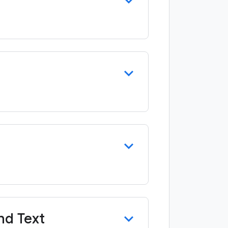
d Text