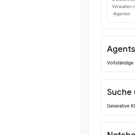
Verwalten v
‑Agenten.
Agent
Vollständige
Suche 
Generative K