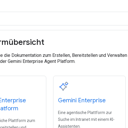
ormübersicht
Sie die Dokumentation zum Erstellen, Bereitstellen und Verwalte
der Gemini Enterprise Agent Platform.
Enterprise
Gemini Enterprise
latform
Eine agentische Plattform zur
Suche im Intranet mit einem KI-
tliche Plattform zum
Assistenten.
ereitstellen und