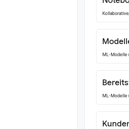
Noteb
Kollaborativ
Modell
ML-Modelle m
Bereits
ML-Modelle ü
Kunden