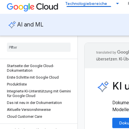
Technologiebereiche
AI and ML
übersetzen. KI-Üb
Startseite der Google Cloud-
Dokumentation
Erste Schritte mit Google Cloud
KI 
Produktliste
Integrierte KI-Unterstützung mit Gemini
für Google Cloud
Dokument
Das ist neu in der Dokumentation
Modelle
Aktuelle Versionshinweise
Cloud Customer Care
Doku