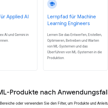
school
ür Applied AI
Lernpfad für Machine
Learning Engineers
ex AI und Gemini in
Lernen Sie das Entwerfen, Erstellen,
ennen.
Optimieren, Betreiben und Warten
von ML-Systemen und das
Überführen von ML-Systemen in die
Produktion.
 ML-Produkte nach Anwendungsfal
Bereiche oder verwenden Sie den Filter, um Produkte und Anleit