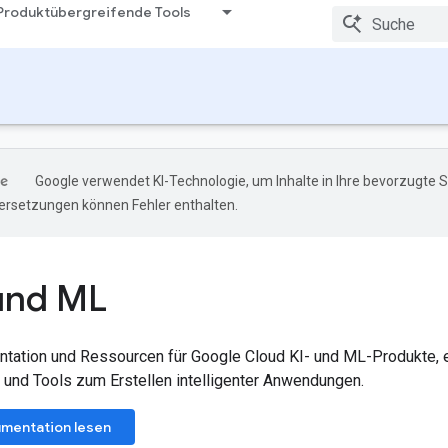
Produktübergreifende Tools
Google verwendet KI-Technologie, um Inhalte in Ihre bevorzugte 
ersetzungen können Fehler enthalten.
und ML
ation und Ressourcen für Google Cloud KI- und ML-Produkte, ein
 und Tools zum Erstellen intelligenter Anwendungen.
mentation lesen