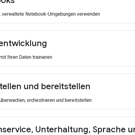
ooks
e, verwaltete Notebook-Umgebungen verwenden
entwicklung
it Ihren Daten trainieren
tellen und bereitstellen
berwachen, orchestrieren und bereitstellen
service
,
Unterhaltung
,
Sprache un