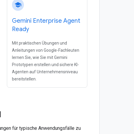
school
Gemini Enterprise Agent
Ready
Mit praktischen Übungen und
Anleitungen von Google-Fachleuten
lernen Sie, wie Sie mit Gemini
Prototypen erstellen und sichere KI-
Agenten auf Unternehmensniveau
bereitstellen.
l
ungen für typische Anwendungsfälle zu