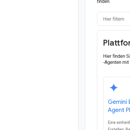
finden.
Plattf
Hier finden 
‑Agenten mit 
Gemini 
Agent P
Eine einhei
Erstellen, B