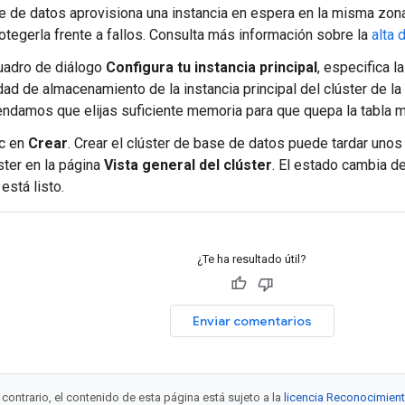
 de datos aprovisiona una instancia en espera en la misma zona 
otegerla frente a fallos. Consulta más información sobre la
alta 
cuadro de diálogo
Configura tu instancia principal
, especifica l
ad de almacenamiento de la instancia principal del clúster de la
ndamos que elijas suficiente memoria para que quepa la tabla 
ic en
Crear
. Crear el clúster de base de datos puede tardar unos
ster en la página
Vista general del clúster
. El estado cambia d
 está listo.
¿Te ha resultado útil?
Enviar comentarios
contrario, el contenido de esta página está sujeto a la
licencia Reconocimien