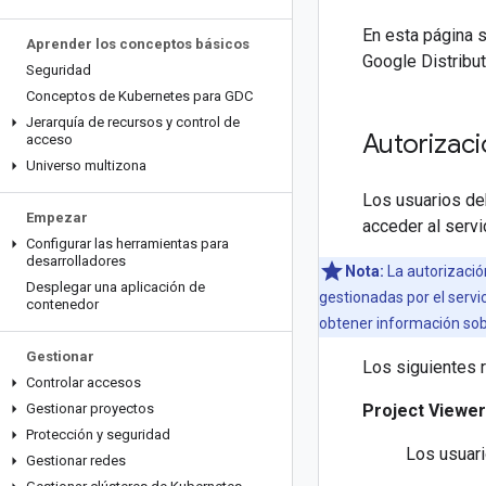
En esta página 
Aprender los conceptos básicos
Google Distribu
Seguridad
Conceptos de Kubernetes para GDC
Jerarquía de recursos y control de
Autorizaci
acceso
Universo multizona
Los usuarios deb
Empezar
acceder al servi
Configurar las herramientas para
desarrolladores
Nota:
La autorización
Desplegar una aplicación de
gestionadas por el serv
contenedor
obtener información sob
Gestionar
Los siguientes 
Controlar accesos
Gestionar proyectos
Project Viewer
Protección y seguridad
Los usuari
Gestionar redes