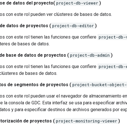
ase de datos del proyecto(
project-db-viewer
)
os con este rol pueden ver clústeres de bases de datos.
 de datos de proyectos (
project-db-editor
)
os con este rol tienen las funciones que confiere
project-db-
steres de bases de datos.
de base de datos de proyectos (
project-db-admin
)
os con este rol tienen las funciones que confiere
project-db-
 clústeres de bases de datos.
tos de segmentos de proyectos (
project-bucket-object-
os con este rol pueden usar el navegador de almacenamiento en 
e la consola de GDC. Esta interfaz se usa para especificar arch
atos y para especificar destinos de archivos generados por ex
torización de proyectos (
project-monitoring-viewer
)