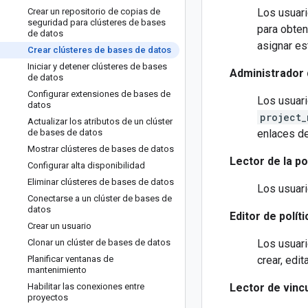
Crear un repositorio de copias de
Los usuari
seguridad para clústeres de bases
para obten
de datos
asignar es
Crear clústeres de bases de datos
Iniciar y detener clústeres de bases
Administrador 
de datos
Configurar extensiones de bases de
Los usuari
datos
project_
Actualizar los atributos de un clúster
de bases de datos
enlaces de
Mostrar clústeres de bases de datos
Lector de la p
Configurar alta disponibilidad
Eliminar clústeres de bases de datos
Los usuari
Conectarse a un clúster de bases de
datos
Editor de polí
Crear un usuario
Clonar un clúster de bases de datos
Los usuari
Planificar ventanas de
crear, edit
mantenimiento
Habilitar las conexiones entre
Lector de vinc
proyectos