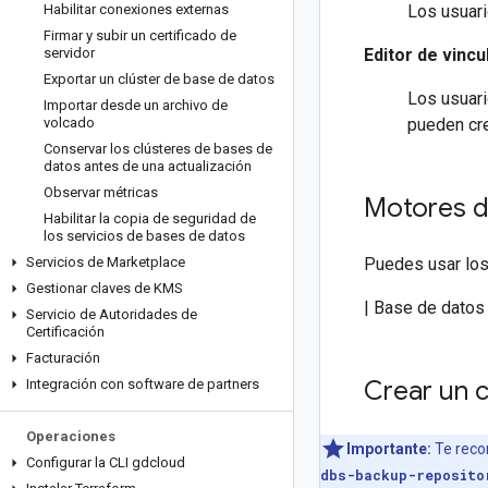
Habilitar conexiones externas
Los usuari
Firmar y subir un certificado de
servidor
Editor de vinc
Exportar un clúster de base de datos
Los usuari
Importar desde un archivo de
volcado
pueden cre
Conservar los clústeres de bases de
datos antes de una actualización
Observar métricas
Motores d
Habilitar la copia de seguridad de
los servicios de bases de datos
Servicios de Marketplace
Puedes usar los
Gestionar claves de KMS
| Base de datos |
Servicio de Autoridades de
Certificación
Facturación
Crear un c
Integración con software de partners
Operaciones
Importante:
Te reco
Configurar la CLI gdcloud
dbs-backup-reposito