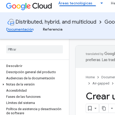
Áreas tecnológicas
He
Distributed, hybrid, and multicloud
Goog
Documentación
Referencia
prefieras. Las tr
Descubrir
Descripción general del producto
Home
Documen
Audiencias de la documentación
Air-gapped
Notas de la versión
Accesibilidad
Crear 
Fases de las funciones
Límites del sistema
Política de asistencia y desactivación
de software