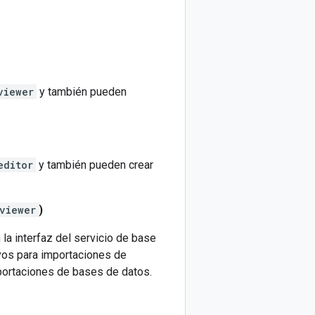
viewer
y también pueden
editor
y también pueden crear
viewer
)
la interfaz del servicio de base
ivos para importaciones de
portaciones de bases de datos.