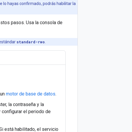
e lo hayas confirmado, podrás habilitar la
estos pasos. Usa la consola de
 estándar
standard-rwo
.
 un
motor de base de datos
.
ster, la contraseña y la
 configurar el periodo de
i está habilitado, el servicio