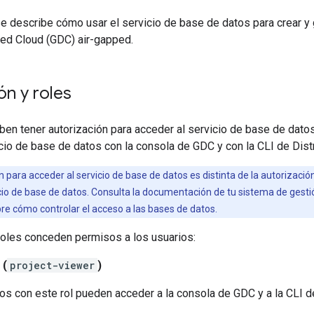
se describe cómo usar el servicio de base de datos para crear y
ted Cloud (GDC) air-gapped.
ón y roles
en tener autorización para acceder al servicio de base de datos
cio de base de datos con la consola de GDC y con la CLI de Dist
 para acceder al servicio de base de datos es distinta de la autorizaci
icio de base de datos. Consulta la documentación de tu sistema de ges
re cómo controlar el acceso a las bases de datos.
roles conceden permisos a los usuarios:
 (
project-viewer
)
os con este rol pueden acceder a la consola de GDC y a la CLI d