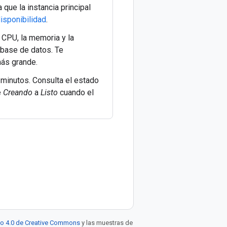
que la instancia principal
disponibilidad
.
a CPU, la memoria y la
 base de datos. Te
más grande.
 minutos. Consulta el estado
e
Creando
a
Listo
cuando el
to 4.0 de Creative Commons
y las muestras de