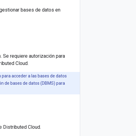
 gestionar bases de datos en
. Se requiere autorización para
ributed Cloud.
ón para acceder a las bases de datos
tión de bases de datos (DBMS) para
e Distributed Cloud.