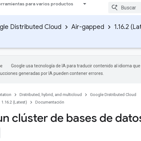
rramientas para varios productos
le Distributed Cloud
Air-gapped
1.16.2 (La
Google usa tecnología de IA para traducir contenido al idioma que
aducciones generadas por IA pueden contener errores.
tation
Distributed, hybrid, and multicloud
Google Distributed Cloud
1.16.2 (Latest)
Documentación
un clúster de bases de dato