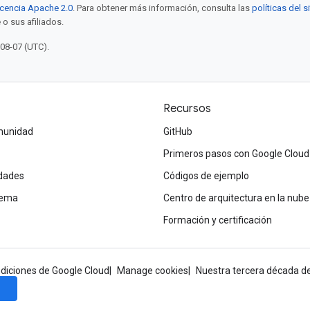
icencia Apache 2.0
. Para obtener más información, consulta las
políticas del 
 o sus afiliados.
-08-07 (UTC).
Recursos
omunidad
GitHub
Primeros pasos con Google Cloud
dades
Códigos de ejemplo
tema
Centro de arquitectura en la nube
Formación y certificación
diciones de Google Cloud
Manage cookies
Nuestra tercera década de
e