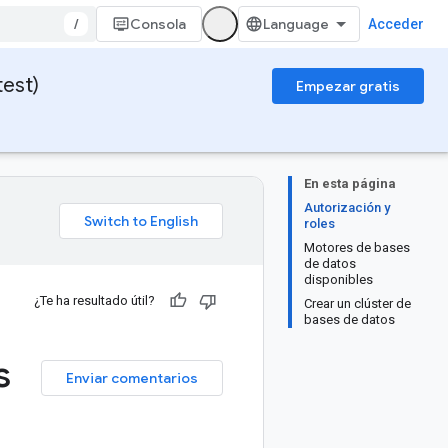
/
Consola
Acceder
test)
Empezar gratis
En esta página
Autorización y
roles
Motores de bases
de datos
disponibles
¿Te ha resultado útil?
Crear un clúster de
bases de datos
s
Enviar comentarios