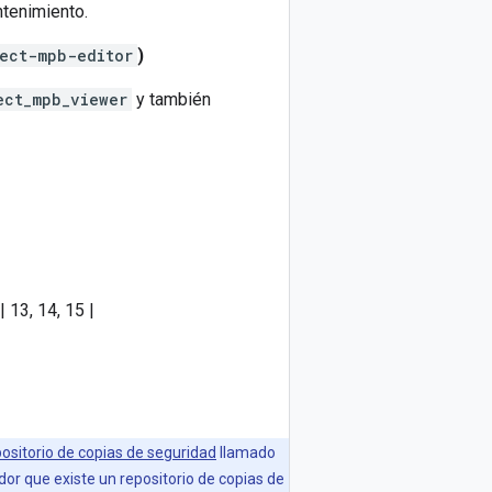
ntenimiento.
ect-mpb-editor
)
ect_mpb_viewer
y también
| 13, 14, 15 |
positorio de copias de seguridad
llamado
or que existe un repositorio de copias de