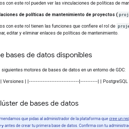
os con este rol pueden ver las vinculaciones de políticas de ma
ulaciones de políticas de mantenimiento de proyectos (
proj
os con este rol tienen las funciones que confiere el rol de
proj
ar, editar y eliminar enlaces de políticas de mantenimiento.
e bases de datos disponibles
 siguientes motores de bases de datos en un entorno de GDC:
 Versiones | |-----------------------------|----------| | PostgreSQL 
lúster de bases de datos
mendamos que pidas al administrador de la plataforma que
cree un re
ry
antes de crear tu primera base de datos. Confirma con tu administrad