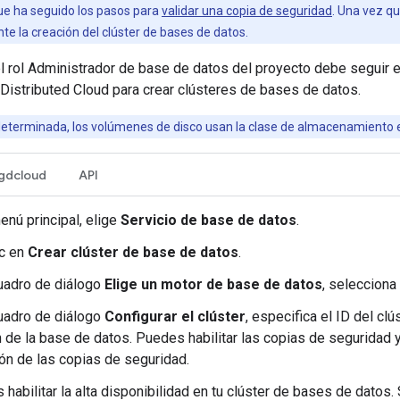
ue ha seguido los pasos para
validar una copia de seguridad
. Una vez qu
te la creación del clúster de bases de datos.
el rol Administrador de base de datos del proyecto debe seguir 
Distributed Cloud para crear clústeres de bases de datos.
eterminada, los volúmenes de disco usan la clase de almacenamiento
gdcloud
API
enú principal, elige
Servicio de base de datos
.
ic en
Crear clúster de base de datos
.
cuadro de diálogo
Elige un motor de base de datos
, selecciona
cuadro de diálogo
Configurar el clúster
, especifica el ID del clú
 de la base de datos. Puedes habilitar las copias de seguridad y
ón de las copias de seguridad.
habilitar la alta disponibilidad en tu clúster de bases de datos. S