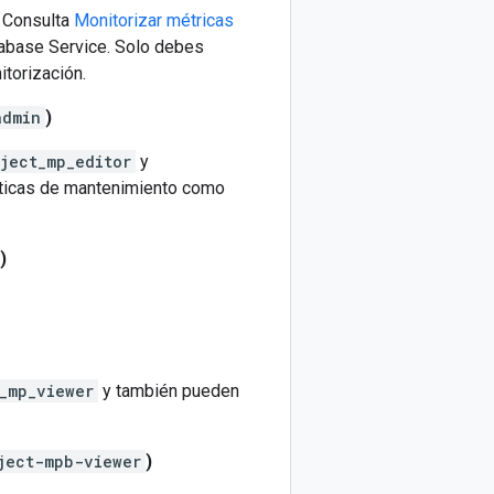
. Consulta
Monitorizar métricas
tabase Service. Solo debes
itorización.
admin
)
ject_mp_editor
y
olíticas de mantenimiento como
)
_mp_viewer
y también pueden
ject-mpb-viewer
)