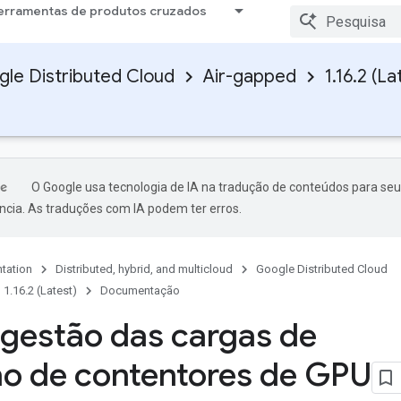
erramentas de produtos cruzados
le Distributed Cloud
Air-gapped
1.16.2 (La
O Google usa tecnologia de IA na tradução de conteúdos para seu
ncia. As traduções com IA podem ter erros.
tation
Distributed, hybrid, and multicloud
Google Distributed Cloud
1.16.2 (Latest)
Documentação
 gestão das cargas de
ho de contentores de GPU