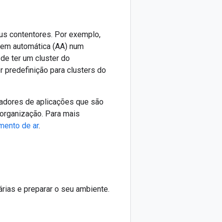
us contentores. Por exemplo,
zagem automática (AA) num
de ter um cluster do
 predefinição para clusters do
adores de aplicações que são
 organização. Para mais
mento de ar
.
rias e preparar o seu ambiente.