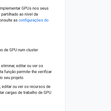
a implementar GPUs nos seus
partilhado ao nível da
consulte as
configurações do
ho de GPU num cluster
r, eliminar, editar ou ver os
ta função permite-lhe verificar
o seu projeto.
ar, editar ou ver os recursos de
ntar cargas de trabalho de GPU