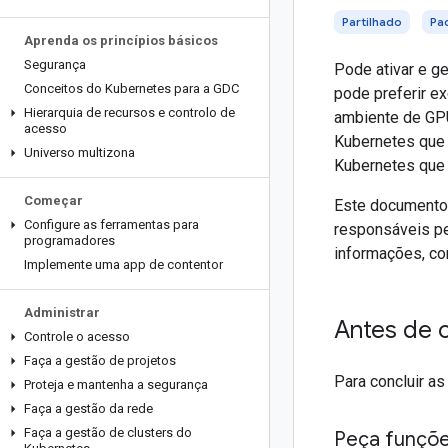
Partilhado
Pa
Aprenda os princípios básicos
Segurança
Pode ativar e g
Conceitos do Kubernetes para a GDC
pode preferir ex
Hierarquia de recursos e controlo de
ambiente de GPU
acesso
Kubernetes que 
Universo multizona
Kubernetes que
Começar
Este documento 
Configure as ferramentas para
responsáveis pe
programadores
informações, co
Implemente uma app de contentor
Administrar
Antes de 
Controle o acesso
Faça a gestão de projetos
Para concluir a
Proteja e mantenha a segurança
Faça a gestão da rede
Faça a gestão de clusters do
Peça funçõ