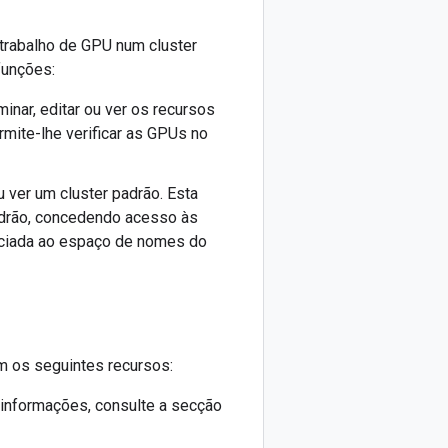
trabalho de GPU num cluster
funções:
eliminar, editar ou ver os recursos
rmite-lhe verificar as GPUs no
r ou ver um cluster padrão. Esta
adrão, concedendo acesso às
sociada ao espaço de nomes do
em os seguintes recursos:
informações, consulte a secção