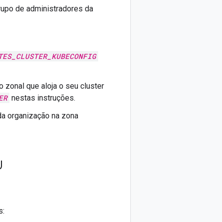
rupo de administradores da
TES_CLUSTER_KUBECONFIG
 zonal que aloja o seu cluster
ER
nestas instruções.
 da organização na zona
U
s: