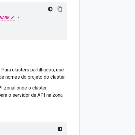
NAME
\
 Para clusters partilhados, use
de nomes do projeto do cluster.
I zonal onde o cluster
para o servidor da API na zona