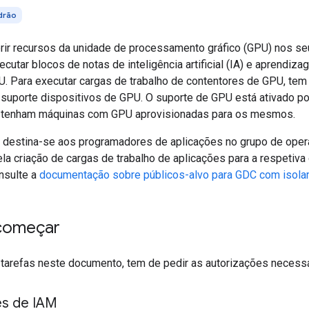
drão
erir recursos da unidade de processamento gráfico (GPU) nos se
ecutar blocos de notas de inteligência artificial (IA) e aprendi
. Para executar cargas de trabalho de contentores de GPU, tem 
suporte dispositivos de GPU. O suporte de GPU está ativado por
 tenham máquinas com GPU aprovisionadas para os mesmos.
destina-se aos programadores de aplicações no grupo de oper
la criação de cargas de trabalho de aplicações para a respetiva
nsulte a
documentação sobre públicos-alvo para GDC com isola
começar
s tarefas neste documento, tem de pedir as autorizações necessá
es de IAM