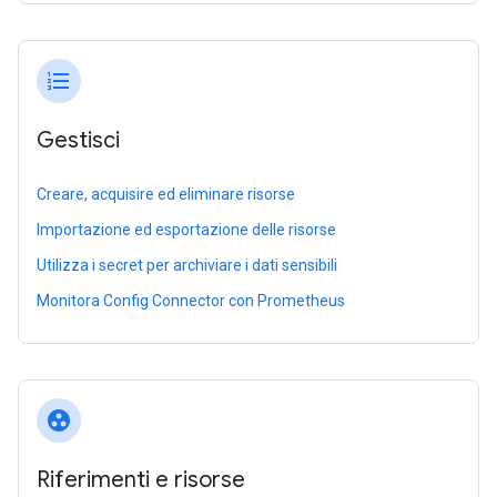
format_list_numbered
Gestisci
Creare, acquisire ed eliminare risorse
Importazione ed esportazione delle risorse
Utilizza i secret per archiviare i dati sensibili
Monitora Config Connector con Prometheus
group_work
Riferimenti e risorse