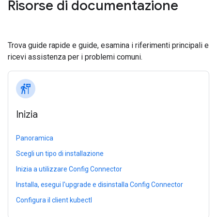
Risorse di documentazione
Trova guide rapide e guide, esamina i riferimenti principali e
ricevi assistenza per i problemi comuni.
follow_the_signs
Inizia
Panoramica
Scegli un tipo di installazione
Inizia a utilizzare Config Connector
Installa, esegui l'upgrade e disinstalla Config Connector
Configura il client kubectl