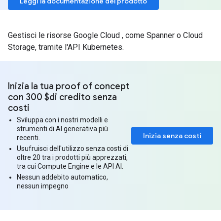
Leggi la documentazione del prodotto
Gestisci le risorse Google Cloud , come Spanner o Cloud
Storage, tramite l'API Kubernetes.
Inizia la tua proof of concept
con 300 $di credito senza
costi
Sviluppa con i nostri modelli e
strumenti di AI generativa più
Inizia senza costi
recenti.
Usufruisci dell'utilizzo senza costi di
oltre 20 tra i prodotti più apprezzati,
tra cui Compute Engine e le API AI.
Nessun addebito automatico,
nessun impegno