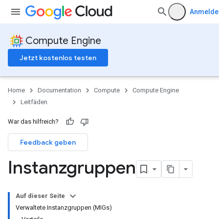
Anmelde
Compute Engine
Jetzt kostenlos testen
Home
Documentation
Compute
Compute Engine
Leitfäden
War das hilfreich?
Feedback geben
Instanzgruppen
Auf dieser Seite
Verwaltete Instanzgruppen (MIGs)