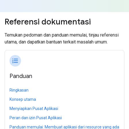
Referensi dokumentasi
Temukan pedoman dan panduan memulai, tinjau referensi
utama, dan dapatkan bantuan terkait masalah umum.
format_list_numbered
Panduan
Ringkasan
Konsep utama
Menyiapkan Pusat Aplikasi
Peran dan izin Pusat Aplikasi
Panduan memulai: Membuat aplikasi dari resource yang ada