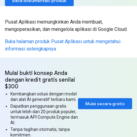
Baca dokumentasi produk
Pusat Aplikasi memungkinkan Anda membuat,
mengoperasikan, dan mengelola aplikasi di Google Cloud.
Buka halaman produk Pusat Aplikasi untuk mengetahui
informasi selengkapnya.
Mulai bukti konsep Anda
dengan kredit gratis senilai
$300
Kembangkan solusi dengan model
dan alat AI generatif terbaru kami.
Mulai secara gratis
Dapatkan penggunaan gratis
untuk lebih dari 20 produk populer,
termasuk API Compute Engine dan
AI.
Tanpa tagihan otomatis, tanpa
komitmen.