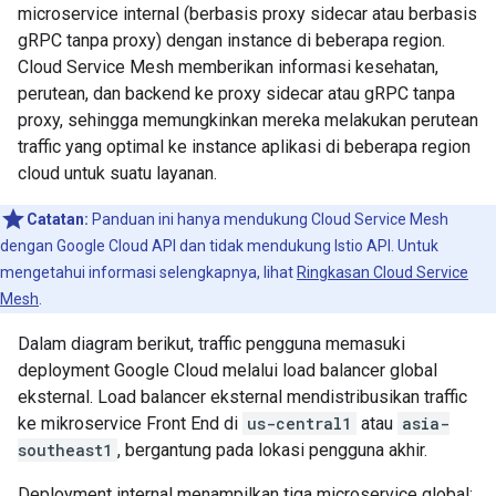
microservice internal (berbasis proxy sidecar atau berbasis
gRPC tanpa proxy) dengan instance di beberapa region.
Cloud Service Mesh memberikan informasi kesehatan,
perutean, dan backend ke proxy sidecar atau gRPC tanpa
proxy, sehingga memungkinkan mereka melakukan perutean
traffic yang optimal ke instance aplikasi di beberapa region
cloud untuk suatu layanan.
Catatan:
Panduan ini hanya mendukung Cloud Service Mesh
dengan Google Cloud API dan tidak mendukung Istio API. Untuk
mengetahui informasi selengkapnya, lihat
Ringkasan Cloud Service
Mesh
.
Dalam diagram berikut, traffic pengguna memasuki
deployment Google Cloud melalui load balancer global
eksternal. Load balancer eksternal mendistribusikan traffic
ke mikroservice Front End di
us-central1
atau
asia-
southeast1
, bergantung pada lokasi pengguna akhir.
Deployment internal menampilkan tiga microservice global: