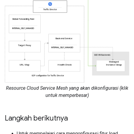
Resource Cloud Service Mesh yang akan dikonfigurasi (klik
untuk memperbesar)
Langkah berikutnya
Untuk mempelajari cara mengonfigurasi fitur load