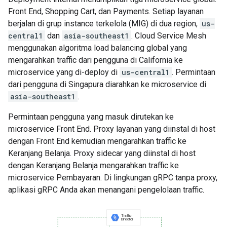
Front End, Shopping Cart, dan Payments. Setiap layanan
berjalan di grup instance terkelola (MIG) di dua region,
us-
central1
dan
asia-southeast1
. Cloud Service Mesh
menggunakan algoritma load balancing global yang
mengarahkan traffic dari pengguna di California ke
microservice yang di-deploy di
us-central1
. Permintaan
dari pengguna di Singapura diarahkan ke microservice di
asia-southeast1
.
Permintaan pengguna yang masuk dirutekan ke
microservice Front End. Proxy layanan yang diinstal di host
dengan Front End kemudian mengarahkan traffic ke
Keranjang Belanja. Proxy sidecar yang diinstal di host
dengan Keranjang Belanja mengarahkan traffic ke
microservice Pembayaran. Di lingkungan gRPC tanpa proxy,
aplikasi gRPC Anda akan menangani pengelolaan traffic.