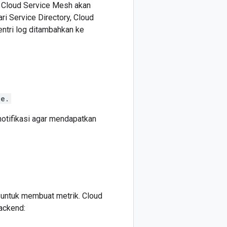
, Cloud Service Mesh akan
ri Service Directory, Cloud
ntri log ditambahkan ke
ce.
otifikasi agar mendapatkan
 untuk membuat metrik. Cloud
ackend: