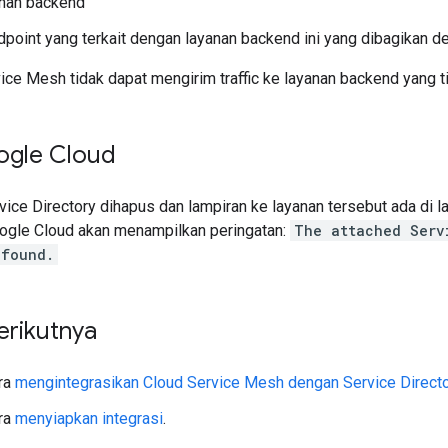
nan backend
point yang terkait dengan layanan backend ini yang dibagikan d
ice Mesh tidak dapat mengirim traffic ke layanan backend yang t
ogle Cloud
vice Directory dihapus dan lampiran ke layanan tersebut ada di 
ogle Cloud akan menampilkan peringatan:
The attached Serv
 found.
erikutnya
ara
mengintegrasikan Cloud Service Mesh dengan Service Direct
ara
menyiapkan integrasi
.