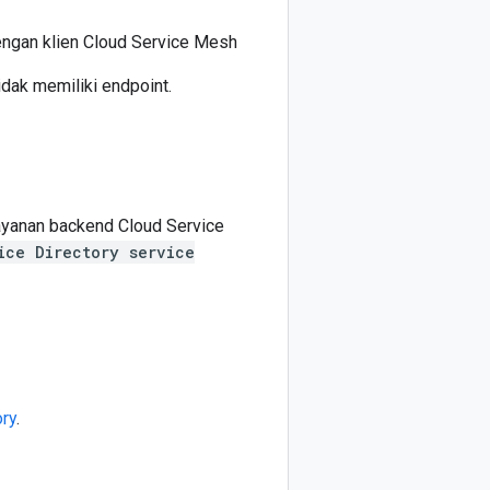
engan klien Cloud Service Mesh
idak memiliki endpoint.
layanan backend Cloud Service
ice Directory service
ory
.