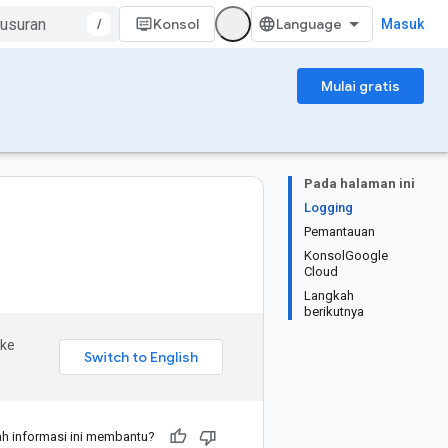
/
Konsol
Masuk
Mulai gratis
Pada halaman ini
Logging
Pemantauan
KonsolGoogle
Cloud
Langkah
berikutnya
 ke
h informasi ini membantu?