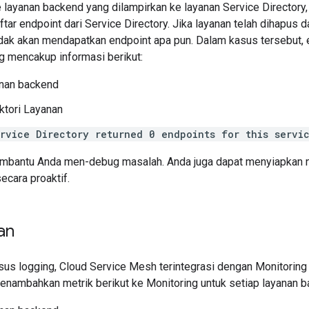
 layanan backend yang dilampirkan ke layanan Service Directory
ar endpoint dari Service Directory. Jika layanan telah dihapus da
dak akan mendapatkan endpoint apa pun. Dalam kasus tersebut, e
og mencakup informasi berikut:
nan backend
ktori Layanan
rvice Directory returned 0 endpoints for this servi
embantu Anda men-debug masalah. Anda juga dapat menyiapkan n
ecara proaktif.
an
sus logging, Cloud Service Mesh terintegrasi dengan Monitoring
nambahkan metrik berikut ke Monitoring untuk setiap layanan b