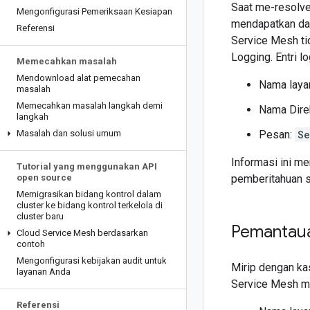
Saat me-resolve
Mengonfigurasi Pemeriksaan Kesiapan
mendapatkan daft
Referensi
Service Mesh ti
Logging. Entri l
Memecahkan masalah
Mendownload alat pemecahan
Nama laya
masalah
Memecahkan masalah langkah demi
Nama Dire
langkah
Masalah dan solusi umum
Pesan:
Se
Informasi ini m
Tutorial yang menggunakan API
open source
pemberitahuan s
Memigrasikan bidang kontrol dalam
cluster ke bidang kontrol terkelola di
cluster baru
Pemantau
Cloud Service Mesh berdasarkan
contoh
Mengonfigurasi kebijakan audit untuk
Mirip dengan ka
layanan Anda
Service Mesh me
Referensi