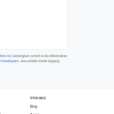
tion 4.0
, sedangkan contoh kode dilisensikan
e Developers
. Java adalah merek dagang
Interaksi
Blog