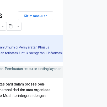
s
Kirim masukan
anan Umum di
Persyaratan Khusus
gan terbatas. Untuk mengetahui informasi
ikan. Pembuatan resource binding layanan
tas baru dalam proses pen-
rasal dari tim atau organisasi
e Mesh terintegrasi dengan