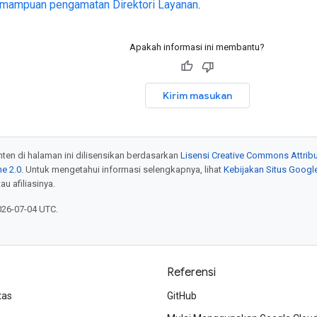
mampuan pengamatan Direktori Layanan
.
Apakah informasi ini membantu?
Kirim masukan
onten di halaman ini dilisensikan berdasarkan
Lisensi Creative Commons Attribu
e 2.0
. Untuk mengetahui informasi selengkapnya, lihat
Kebijakan Situs Googl
au afiliasinya.
026-07-04 UTC.
Referensi
tas
GitHub