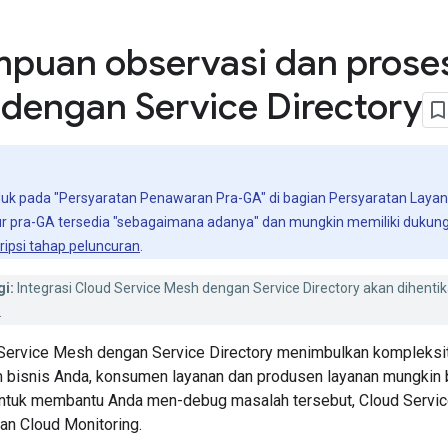
puan observasi dan prose
dengan Service Directory
unduk pada "Persyaratan Penawaran Pra-GA" di bagian Persyaratan Lay
tur pra-GA tersedia "sebagaimana adanya" dan mungkin memiliki dukun
ripsi tahap peluncuran
.
gi:
Integrasi Cloud Service Mesh dengan Service Directory akan dihent
.
 Service Mesh dengan Service Directory menimbulkan kompleksi
 bisnis Anda, konsumen layanan dan produsen layanan mungkin be
ntuk membantu Anda men-debug masalah tersebut, Cloud Servic
an Cloud Monitoring.