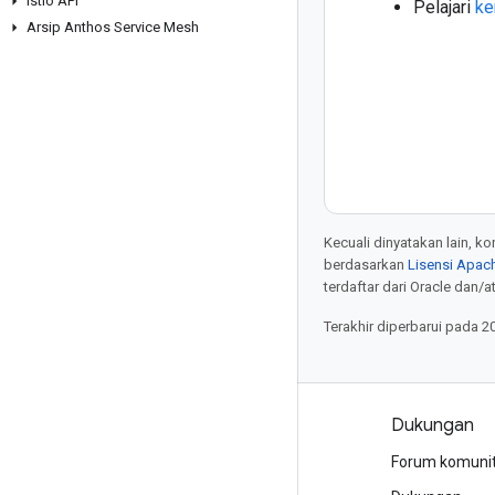
Istio API
Pelajari
ke
Arsip Anthos Service Mesh
Kecuali dinyatakan lain, k
berdasarkan
Lisensi Apach
terdaftar dari Oracle dan/at
Terakhir diperbarui pada 2
Produk dan harga
Dukungan
Lihat semua produk
Forum komuni