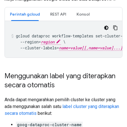
Perintah gcloud
REST API
Konsol
gcloud dataproc workflow-templates set-cluster-s
    --region=
region
 \

    --cluster-labels=
name=value[[,name=value]...]
Menggunakan label yang diterapkan
secara otomatis
Anda dapat mengarahkan pemilih cluster ke cluster yang
ada menggunakan salah satu
label cluster yang diterapkan
secara otomatis
berikut:
goog-dataproc-cluster-name