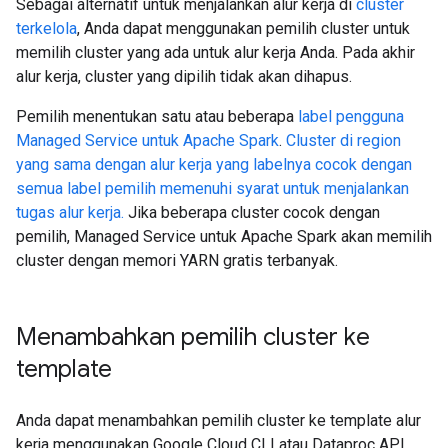
Sebagai alternatif untuk menjalankan alur kerja di
cluster
terkelola
, Anda dapat menggunakan pemilih cluster untuk
memilih cluster yang ada untuk alur kerja Anda. Pada akhir
alur kerja, cluster yang dipilih tidak akan dihapus.
Pemilih menentukan satu atau beberapa
label pengguna
Managed Service untuk Apache Spark
.
Cluster di region
yang sama dengan alur kerja yang labelnya cocok dengan
semua label pemilih memenuhi syarat untuk menjalankan
tugas alur kerja.
Jika beberapa cluster cocok dengan
pemilih, Managed Service untuk Apache Spark akan memilih
cluster dengan memori YARN gratis terbanyak.
Menambahkan pemilih cluster ke
template
Anda dapat menambahkan pemilih cluster ke template alur
kerja menggunakan Google Cloud CLI atau Dataproc API.