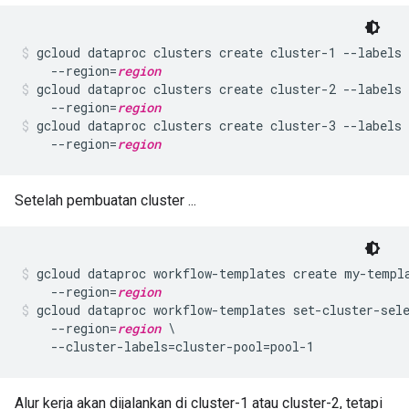
gcloud dataproc clusters create cluster-1 --labels 
    --region=
region
gcloud dataproc clusters create cluster-2 --labels 
    --region=
region
gcloud dataproc clusters create cluster-3 --labels 
    --region=
region
Setelah pembuatan cluster ...
gcloud dataproc workflow-templates create my-templa
    --region=
region
gcloud dataproc workflow-templates set-cluster-sele
    --region=
region
 \
Alur kerja akan dijalankan di cluster-1 atau cluster-2, tetapi