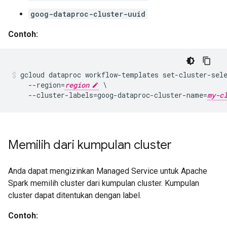
goog-dataproc-cluster-uuid
Contoh:
gcloud dataproc workflow-templates set-cluster-sel
    --region=
region
 \

    --cluster-labels=goog-dataproc-cluster-name=
my-c
Memilih dari kumpulan cluster
Anda dapat mengizinkan Managed Service untuk Apache
Spark memilih cluster dari kumpulan cluster. Kumpulan
cluster dapat ditentukan dengan label.
Contoh: