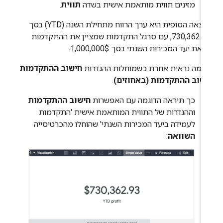
מזינים תווית מותאמת אישית בשדה
תווית
.
התוצאה הסופית היא ערך הרווח מתחילת השנה (YTD) בסך
730,362.93$, עם סרגל התקדמות שמציין את ההתקדמות
את יעד המכירות השנתי בסך 1,000,000$.
וגמה נראית אחרת כשמוחלות ההגדרות
חישוב ההתקדמות
ישוב ההתקדמות (באחוזים)
.
כך תיראה הדוגמה עם האפשרות
חישוב ההתקדמות
וההגדרות של התווית המותאמת אישית 'התקדמות
לעמידה ביעד המכירות השנתי' שהוחלו מהכרטיסייה
השוואה
: