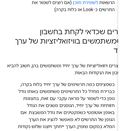
הרשאות
לשמירת תוכן
(אם רוצים לשמור את
התרשים כ-Look או כלוח בקרה)
ברים שכדאי לקחת בחשבון
שמשתמשים בוויזואליזציות של ערך
יד
יוצרים ויזואליזציות של ערך יחיד ומשתמשים בהן, חשוב להביא
שבון את הנקודות הבאות:
כשמציגים כמה תרשימים של ערך יחיד בלוח בקרה,
כברירת מחדל כל התרשימים משתמשים באותו גודל
גופן כדי לשמור על מראה עקבי. עם זאת, בתצוגות
חזותיות של ערך יחיד, הגופנים משנים את הגודל
באופן אוטומטי כשמקטינים את גודל המשבצת. אם
הגופן של התרשים לא מאפשר להציג את הערך
המלא במקום שזמין, הערך ייחתך ויוצגו שלוש נקודות