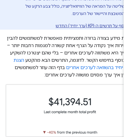
שליטה על המראה של הוויזואליזציה, כולל צבע הרקע של
המשבצת והיישור של הערכים.
ף על תרשים ה-KPI (ערך יחיד) החדש
גת מידע בצורה ברורה ותמציתית מאפשרת למשתמשים להבין
הירות איך נקודה על הגרף אחת קשורה למגמות רחבות יותר –
 איך היא משתווה לערכים אחרים – בלי שהם יצטרכו להשקיע
ן נוסף בחיפוש הקשר. לדוגמה, התרשים הבא מהקטע
הצגת
ך יחיד בהשוואה לערכים אחרים
בדף הזה עוזר למשתמשים
בין איך ערך מסוים מושווה לערכים אחרים: