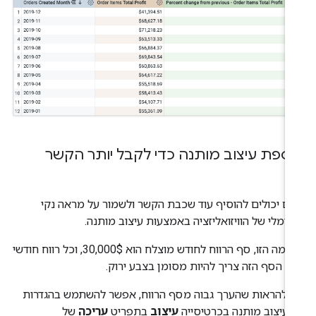
ספת עיצוב מותנה כדי לקבל יותר הקשר
ם יכולים להוסיף עוד שכבת הקשר ולשמור על מראה נקי
ינימלי של הוויזואליזציה באמצעות עיצוב מותנה.
בדוגמה הזו, סף הרווח לחודש מוצלח הוא 30,000$, וכל רווח חודשי
ל הסף הזה צריך להיות מסומן בצבע ירוק.
י להראות שהערך גבוה מסף הרווח, אפשר להשתמש בהגדרות
 עיצוב מותנה בכרטיסייה
עיצוב
בתפריט
עריכה
של