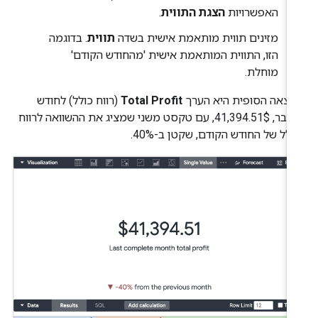
האפשרויות
הצגת התווית
.
מזינים תווית מותאמת אישית בשדה
תווית
. בדוגמה
הזו, התווית המותאמת אישית 'מהחודש הקודם'
מוחלת.
וצאה הסופית היא הערך
Total Profit
(רווח כולל) לחודש
דצמבר, 41,394.51$, עם טקסט משני שמציג את ההשוואה לרווח
ולל של החודש הקודם, שקטן ב-40%.