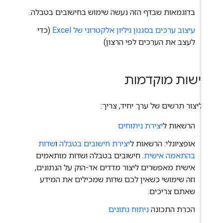
בדוגמאות שבדף הזה נעשה שימוש בחישובים בטבלה.
עיצוב ערכים בסגנון גיליון אלקטרוני של Excel
(כדי
לעצב את הערכים לפי הרצון)
רישות מוקדמות
י ליצור תרשים של ערך יחיד, צריך:
הרשאות ל
יצירת ניתוחים
אופציונלי: הרשאות ל
יצירת חישובים בטבלה
ו
שדות
בהתאמה אישית
. חישובים בטבלה ושדות מותאמים
אישית מאפשרים ליצור מדדים אד-הוק על הנתונים,
וזה שימושי כשאין לכם שדות שמכילים את המידע
שאתם צריכים.
הכרת התכונה
ניתוח נתונים