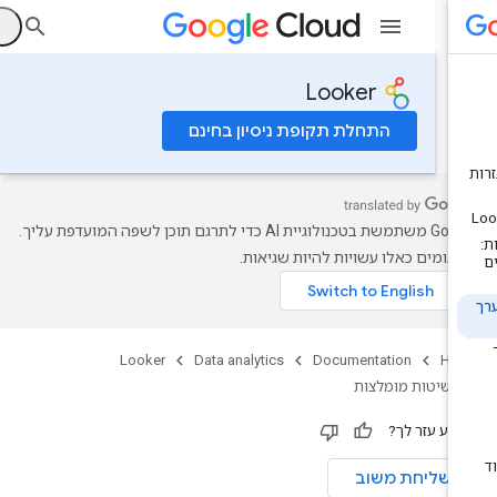
ה
Looker
התחלת תקופת ניסיון בחינם
‫Google משתמשת בטכנולוגיית AI כדי לתרגם תוכן לשפה המועדפת עליך.
רגומים כאלו עשויות להיות שגיאות.
Looker
Data analytics
Documentation
Ho
שיטות מומלצות
ידע עזר לך?
שליחת משוב