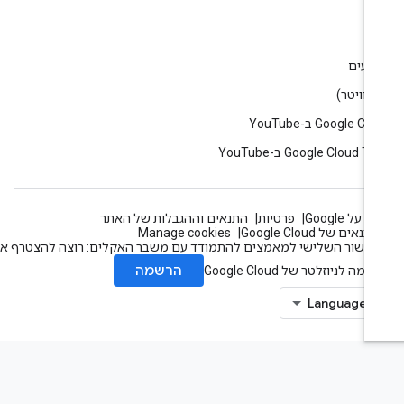
ין
וג
רועים
Google C ב-YouTube
Google Cloud T ב-YouTube
 על Google
פרטיות
התנאים וההגבלות של האתר
תנאים של Google Cloud
Manage cookies
עשור השלישי למאמצים להתמודד עם משבר האקלים: רוצה להצטרף אלינו?
הרשמה
מה לניוזלטר של Google Cloud