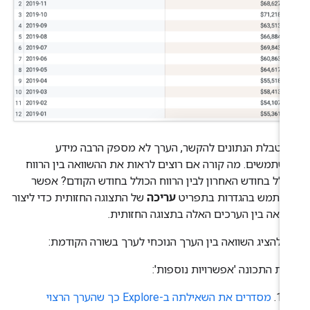
י טבלת הנתונים להקשר, הערך לא מספק הרבה מידע
שתמשים. מה קורה אם רוצים לראות את ההשוואה בין הרווח
ולל בחודש האחרון לבין הרווח הכולל בחודש הקודם? אפשר
שתמש בהגדרות בתפריט
עריכה
של התצוגה החזותית כדי ליצור
וואה בין הערכים האלה בתצוגה החזותית.
י להציג השוואה בין הערך הנוכחי לערך בשורה הקודמת:
נת התכונה 'אפשרויות נוספות':
מסדרים את השאילתה ב-Explore כך שהערך הרצוי