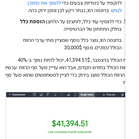
להקפיד על ניגודיות צבעים כדי
להפוך את התוכן
לנגיש
. בדוגמה הזו, נבחר רקע לבן וגופן ירוק כהה.
כדי להוסיף עוד כלל, לוחצים על הלחצן
הוספת כלל
בחלק התחתון של הכרטיסייה.
בדוגמה הזו, נוצר כלל נוסף שמציין מתי ערכי הרווח
הכולל
נמוכים
מסף 30,000$.
הרווח הכולל בדצמבר, 41,394.51$, יכול להיות נמוך ב-40%
רווח הכולל בחודש הקודם, אבל הוא עדיין מעל סף הרווח. עכשיו
ך הרווח הכולל מוצג בירוק כדי לציין למשתמשים שהוא מעל סף
ווח.