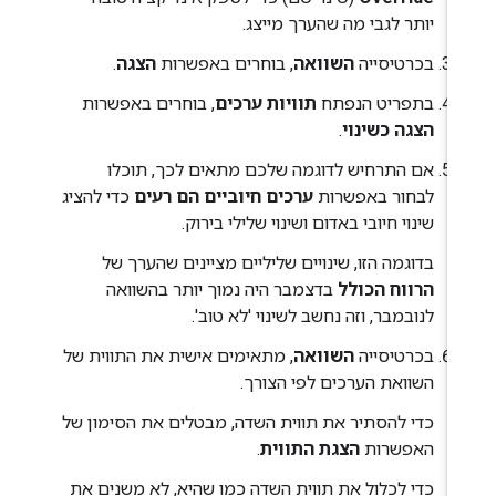
יותר לגבי מה שהערך מייצג.
בכרטיסייה
השוואה
, בוחרים באפשרות
הצגה
.
בתפריט הנפתח
תוויות ערכים
, בוחרים באפשרות
הצגה כשינוי
.
אם התרחיש לדוגמה שלכם מתאים לכך, תוכלו
לבחור באפשרות
ערכים חיוביים הם רעים
כדי להציג
שינוי חיובי באדום ושינוי שלילי בירוק.
בדוגמה הזו, שינויים שליליים מציינים שהערך של
הרווח הכולל
בדצמבר היה נמוך יותר בהשוואה
לנובמבר, וזה נחשב לשינוי 'לא טוב'.
בכרטיסייה
השוואה
, מתאימים אישית את התווית של
השוואת הערכים לפי הצורך.
כדי להסתיר את תווית השדה, מבטלים את הסימון של
האפשרות
הצגת התווית
.
כדי לכלול את תווית השדה כמו שהיא, לא משנים את