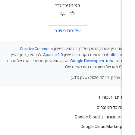
המידע עזר לך?
שליחת משוב
 אם צוין אחרת, התוכן של דף זה הוא ברישיון
Creative Commons
Attribution 
ודוגמאות הקוד הן ברישיון
Apache 2.0
. לפרטים, ניתן לעיין
יניות האתר Google Developers‏
.‏ Java הוא סימן מסחרי רשום של חברת
של השותפים העצמאיים שלה.
אחרון: 2026-07-11 (שעון UTC).
צרים ותמחור
צגת כל המוצרים
יות תמחור ב-Google Cloud
Google Cloud Marketpla