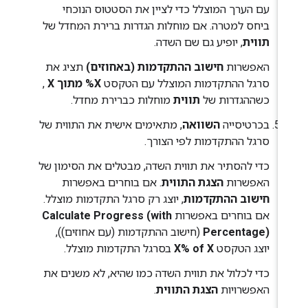
עם הערך המוצלל כדי לציין את הסטטוס הנוכחי
ביחס למטרה. אם מוחלות הגדרות ברירת המחדל של
תווית
, יופיע גם שם השדה.
האפשרות
חישוב ההתקדמות (באחוזים)
תציג את
סרגל ההתקדמות המוצלל עם הטקסט
X% מתוך X
,
כשההגדרות של
תווית
מוחלות כברירת מחדל.
בכרטיסייה
השוואה
, מתאימים אישית את התווית של
סרגל ההתקדמות לפי הצורך.
כדי להסתיר את תווית השדה, מבטלים את הסימון של
האפשרות
הצגת התווית
. אם בוחרים באפשרות
חישוב ההתקדמות
, יוצג רק סרגל התקדמות מוצלל.
אם בוחרים באפשרות
Calculate Progress (with
Percentage)
(חישוב ההתקדמות (עם אחוזים)),
יוצג הטקסט
X% of X
בסרגל התקדמות מוצלל.
כדי לכלול את תווית השדה כמו שהיא, לא משנים את
האפשרויות
הצגת התווית
.