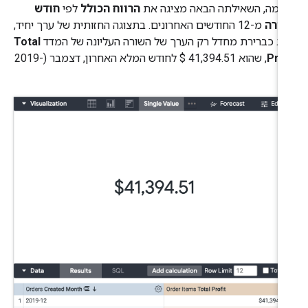
וגמה, השאילתה הבאה מציגה את
הרווח הכולל
לפי
חודש
צירה
מ-12 החודשים האחרונים. בתצוגה החזותית של ערך יחיד,
צג כברירת מחדל רק הערך של השורה העליונה של המדד
Total
Prof
, שהוא 41,394.51 $‎ לחודש המלא האחרון, דצמבר (2019-
1