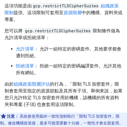
這項功能是由
gcp.restrictTLSCipherSuites
組織政策
限制
提供。這項限制可套用至
資源階層
中的機構、資料夾或
專案。
您可以將
gcp.restrictTLSCipherSuites
限制條件做為
允許清單或拒絕清單：
允許清單
： 允許一組特定的密碼套件。其他要求都會
遭到拒絕。
拒絕清單
： 拒絕一組特定的密碼編譯套件。允許其他
所有網站。
由於
組織政策階層評估
的行為，「限制 TLS 加密套件」限
制會套用至指定的資源節點及其所有子項。舉例來說，如果
您只允許特定 TLS 加密套件用於機構，該機構的所有資料
夾和專案 (子項) 也會套用這項限制。
注意：
系統會使用最終一致性強制執行「限制 TLS 加密套件」限
制。修改機構政策後，最多可能需要數十分鐘，一致性才會全面套用。