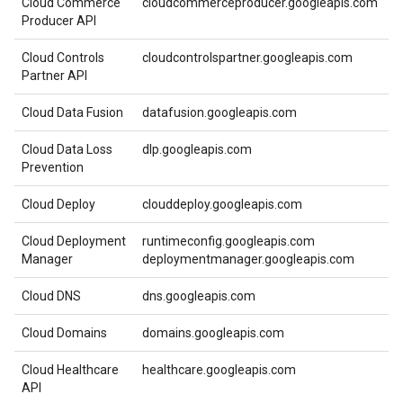
Cloud Commerce
cloudcommerceproducer.googleapis.com
Producer API
Cloud Controls
cloudcontrolspartner.googleapis.com
Partner API
Cloud Data Fusion
datafusion.googleapis.com
Cloud Data Loss
dlp.googleapis.com
Prevention
Cloud Deploy
clouddeploy.googleapis.com
Cloud Deployment
runtimeconfig.googleapis.com
Manager
deploymentmanager.googleapis.com
Cloud DNS
dns.googleapis.com
Cloud Domains
domains.googleapis.com
Cloud Healthcare
healthcare.googleapis.com
API