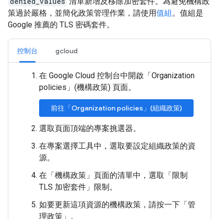
denied_values
清單新增及移除加密套件。為避免機構政
策過於嚴格，並簡化政策管理作業，請使用
值組
。值組是
Google 推薦的 TLS 密碼套件。
控制台
gcloud
在 Google Cloud 控制台中開啟「Organization
policies」(機構政策)
頁面。
前往「Organization policies」(組織政策)
選取頁面頂端的專案挑選器。
在專案選擇工具中，選取要設定組織政策的資
源。
在「機構政策」
頁面的清單中，選取「限制
TLS 加密套件」
限制。
如要更新這項資源的機構政策，請按一下「管
理政策」
。