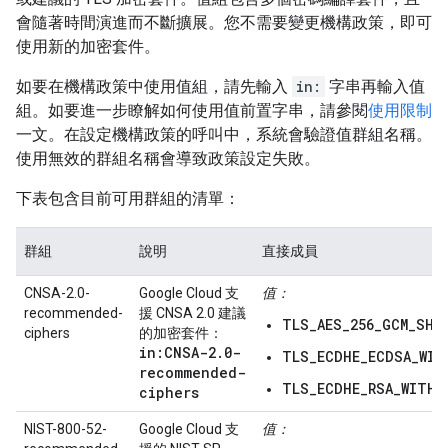
會隨著時間演進而不斷擴展。您不需要變更機構政策，即可
使用新的加密套件。
如要在機構政策中使用值組，請先輸入
in:
字串再輸入值
組。如要進一步瞭解如何使用值前置字串，請參閱
使用限制
一文。在設定機構政策的呼叫中，系統會驗證值群組名稱。
使用無效的群組名稱會導致政策設定失敗。
下表包含目前可用群組的清單：
群組
說明
直接成員
CNSA-2.0-
Google Cloud 支
值：
recommended-
援 CNSA 2.0 建議
TLS_AES_256_GCM_SHA
ciphers
的加密套件：
in:CNSA-2
.
0-
TLS_ECDHE_ECDSA_WIT
recommended-
TLS_ECDHE_RSA_WITH_
ciphers
NIST-800-52-
Google Cloud 支
值：