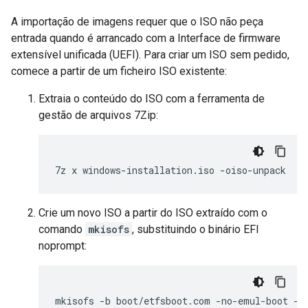
A importação de imagens requer que o ISO não peça
entrada quando é arrancado com a Interface de firmware
extensível unificada (UEFI). Para criar um ISO sem pedido,
comece a partir de um ficheiro ISO existente:
Extraia o conteúdo do ISO com a ferramenta de
gestão de arquivos 7Zip:
7z
x
windows-installation.iso
Crie um novo ISO a partir do ISO extraído com o
comando
mkisofs
, substituindo o binário EFI
noprompt:
mkisofs
-b
boot/etfsboot.com
-no-emul-boot
-c