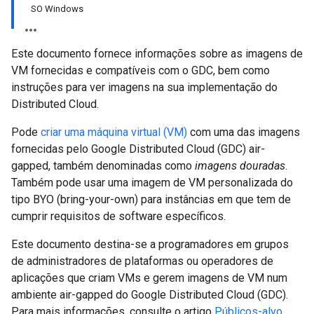
SO Windows
Este documento fornece informações sobre as imagens de
VM fornecidas e compatíveis com o GDC, bem como
instruções para ver imagens na sua implementação do
Distributed Cloud.
Pode
criar uma máquina virtual (VM)
com uma das imagens
fornecidas pelo Google Distributed Cloud (GDC) air-
gapped, também denominadas como
imagens douradas
.
Também pode usar uma imagem de VM personalizada do
tipo BYO (bring-your-own) para instâncias em que tem de
cumprir requisitos de software específicos.
Este documento destina-se a programadores em grupos
de administradores de plataformas ou operadores de
aplicações que criam VMs e gerem imagens de VM num
ambiente air-gapped do Google Distributed Cloud (GDC).
Para mais informações, consulte o artigo
Públicos-alvo