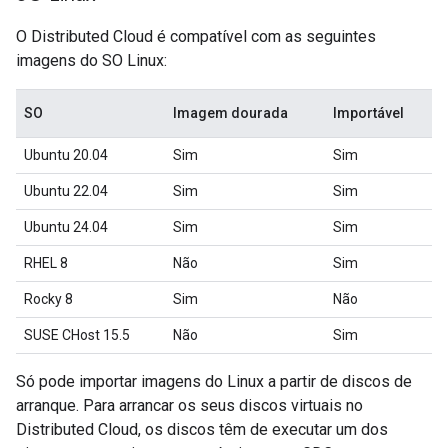
O Distributed Cloud é compatível com as seguintes
imagens do SO Linux:
SO
Imagem dourada
Importável
Ubuntu 20.04
Sim
Sim
Ubuntu 22.04
Sim
Sim
Ubuntu 24.04
Sim
Sim
RHEL 8
Não
Sim
Rocky 8
Sim
Não
SUSE CHost 15.5
Não
Sim
Só pode importar imagens do Linux a partir de discos de
arranque. Para arrancar os seus discos virtuais no
Distributed Cloud, os discos têm de executar um dos