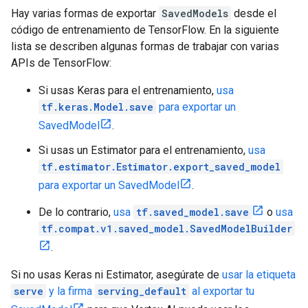
Hay varias formas de exportar
SavedModels
desde el
código de entrenamiento de TensorFlow. En la siguiente
lista se describen algunas formas de trabajar con varias
APIs de TensorFlow:
Si usas Keras para el entrenamiento,
usa
tf.keras.Model.save
para exportar un
SavedModel
.
Si usas un Estimator para el entrenamiento,
usa
tf.estimator.Estimator.export_saved_model
para exportar un SavedModel
.
De lo contrario,
usa
tf.saved_model.save
o
usa
tf.compat.v1.saved_model.SavedModelBuilder
.
Si no usas Keras ni Estimator, asegúrate de
usar la etiqueta
serve
y la firma
serving_default
al exportar tu