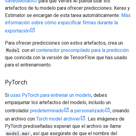
SavedModel
para que Vertex AI pueda usar los
artefactos de tu modelo para ofrecer predicciones. Keras y
Estimator se encargan de esta tarea automáticamente.
Más
información sobre cómo especificar firmas durante la
exportación
Para ofrecer predicciones con estos artefactos, crea un
Model
con el
contenedor precompilado para la predicción
que coincida con la versión de TensorFlow que has usado
para el entrenamiento.
Py
Torch
Si
usas PyTorch para entrenar un modelo
, debes
empaquetar los artefactos del modelo, incluido un
controlador
predeterminado
o
personalizado
, creando
un archivo con
Torch model archiver
. Las imágenes de
PyTorch prediseñadas esperan que el archivo se llame
model.mar
, así que asegúrate de que el nombre del