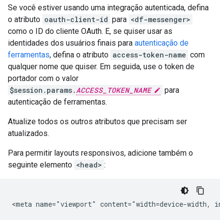
Se você estiver usando uma integração autenticada, defina
o atributo
oauth-client-id
para
<df-messenger>
como o ID do cliente OAuth. E, se quiser usar as
identidades dos usuários finais para
autenticação de
ferramentas
, defina o atributo
access-token-name
com
qualquer nome que quiser. Em seguida, use o token de
portador com o valor
$session.params.
ACCESS_TOKEN_NAME
para
autenticação de ferramentas.
Atualize todos os outros atributos que precisam ser
atualizados.
Para permitir layouts responsivos, adicione também o
seguinte elemento
<head>
: