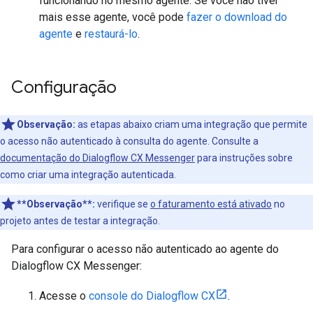
funcionando no mesmo agente. Se você não tiver
mais esse agente, você pode
fazer o download do
agente
e
restaurá-lo
.
Configuração
Observação:
as etapas abaixo criam uma integração que permite
o acesso não autenticado à consulta do agente. Consulte a
documentação do Dialogflow CX Messenger
para instruções sobre
como criar uma integração autenticada.
**Observação**:
verifique se
o faturamento está ativado
no
projeto antes de testar a integração.
Para configurar o acesso não autenticado ao agente do
Dialogflow CX Messenger:
Acesse o
console do Dialogflow CX
.