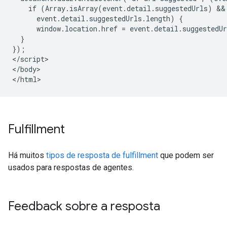
    if (Array.isArray(event.detail.suggestedUrls) &&

      event.detail.suggestedUrls.length) {

      window.location.href = event.detail.suggestedUr
  }

});

</script>

</body>

Fulfillment
Há muitos
tipos de resposta de fulfillment
que podem ser
usados para respostas de agentes.
Feedback sobre a resposta