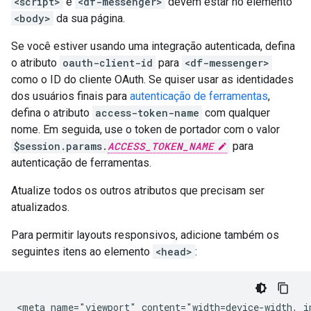
<script>
e
<df-messenger>
devem estar no elemento
<body>
da sua página.
Se você estiver usando uma integração autenticada, defina
o atributo
oauth-client-id
para
<df-messenger>
como o ID do cliente OAuth. Se quiser usar as identidades
dos usuários finais para
autenticação de ferramentas
,
defina o atributo
access-token-name
com qualquer
nome. Em seguida, use o token de portador com o valor
$session.params.
ACCESS_TOKEN_NAME
para
autenticação de ferramentas.
Atualize todos os outros atributos que precisam ser
atualizados.
Para permitir layouts responsivos, adicione também os
seguintes itens ao elemento
<head>
: