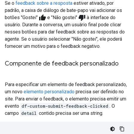
Se o
feedback sobre a resposta
estiver ativado, por
padrão, a caixa de diálogo de bate-papo vai adicionar os
thumb_up
thumb_down
botões "Gostei"
e "Não gostei"
à interface do
usuário. Durante a conversa, um usuário final pode clicar
nesses botões para dar feedback sobre as respostas do
agente. Se o usuário selecionar "Não gostei", ele poderá
fornecer um motivo para o feedback negativo.
Componente de feedback personalizado
Para especificar um elemento de feedback personalizado,
um novo
elemento personalizado
precisa ser definido no
site. Para enviar o feedback, o elemento precisa emitir um
evento
df-custom-submit-feedback-clicked
. O
campo
detail
contido precisa ser uma string.