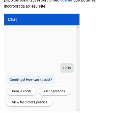
papo personalizável para o seu
agente
que pode ser
incorporada ao seu site.