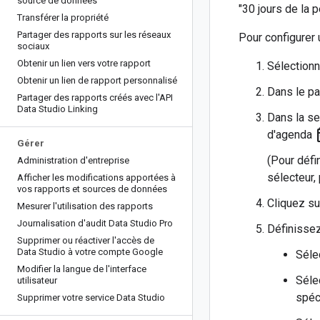
source de données
"30 jours de la 
Transférer la propriété
Partager des rapports sur les réseaux
Pour configurer
sociaux
Obtenir un lien vers votre rapport
Sélection
Obtenir un lien de rapport personnalisé
Dans le p
Partager des rapports créés avec l'API
Data Studio Linking
Dans la s
da
d'agenda
Gérer
(Pour défi
Administration d'entreprise
sélecteur,
Afficher les modifications apportées à
vos rapports et sources de données
Cliquez s
Mesurer l'utilisation des rapports
Journalisation d'audit Data Studio Pro
Définisse
Supprimer ou réactiver l'accès de
Data Studio à votre compte Google
Séle
Modifier la langue de l'interface
Séle
utilisateur
spéc
Supprimer votre service Data Studio