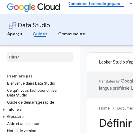
Domaines technologiques
Data Studio
Aperçu
Guides
Communauté
Looker Studio s'a
Premiers pas
Bienvenue dans Data Studio
langue préférée. 
Ce qu'il vous faut pour utiliser
Data Studio
Guide de démarrage rapide
Home
Documen
Tutoriels
Glossaire
Défini
Aide et assistance
Notes de version