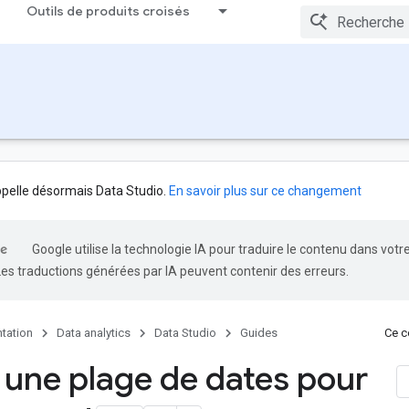
Outils de produits croisés
ppelle désormais Data Studio.
En savoir plus sur ce changement
Google utilise la technologie IA pour traduire le contenu dans votr
Les traductions générées par IA peuvent contenir des erreurs.
tation
Data analytics
Data Studio
Guides
Ce co
r une plage de dates pour