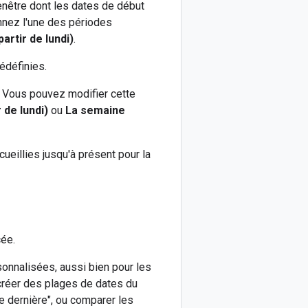
enêtre dont les dates de début
onnez l'une des périodes
artir de lundi)
.
édéfinies.
. Vous pouvez modifier cette
 de lundi)
ou
La semaine
ueillies jusqu'à présent pour la
cée.
onnalisées, aussi bien pour les
créer des plages de dates du
e dernière", ou comparer les