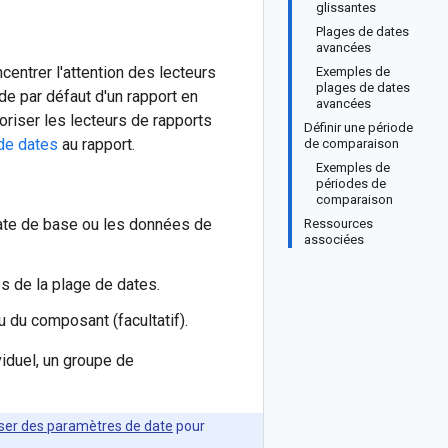
glissantes
Plages de dates
avancées
centrer l'attention des lecteurs
Exemples de
plages de dates
de par défaut d'un rapport en
avancées
oriser les lecteurs de rapports
Définir une période
de dates
au rapport.
de comparaison
Exemples de
périodes de
comparaison
date de base ou les données de
Ressources
associées
s de la plage de dates.
 du composant (facultatif).
iduel, un groupe de
liser des paramètres de date
pour