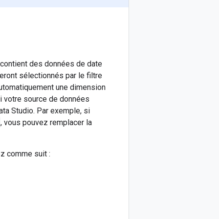
 contient des données de date
ont sélectionnés par le filtre
 automatiquement une dimension
si votre source de données
ta Studio. Par exemple, si
, vous pouvez remplacer la
z comme suit :