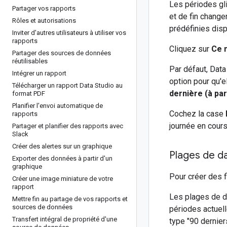
Les périodes gli
Partager vos rapports
et de fin change
Rôles et autorisations
prédéfinies di
Inviter d'autres utilisateurs à utiliser vos
rapports
Cliquez sur
Ce 
Partager des sources de données
réutilisables
Par défaut, Dat
Intégrer un rapport
option pour qu'
Télécharger un rapport Data Studio au
dernière (à part
format PDF
Planifier l'envoi automatique de
Cochez la case
rapports
journée en cours
Partager et planifier des rapports avec
Slack
Créer des alertes sur un graphique
Plages de d
Exporter des données à partir d'un
graphique
Pour créer des f
Créer une image miniature de votre
rapport
Les plages de d
Mettre fin au partage de vos rapports et
sources de données
périodes actuel
Transfert intégral de propriété d'une
type "90 dernier