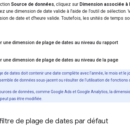
ection
Source de données
, cliquez sur
Dimension associée à l
ez une dimension de date valide à l'aide de l'outil de sélection.
ion de date et d'heure valide. Toutefois, les unités de temps son
r une dimension de plage de dates au niveau du rapport
r une dimension de plage de dates au niveau de la page
e de dates doit contenir une date complète avec l'année, le mois et le 
emble de données sous-jacent ou résulter de l'utilisation de fonctions
sources de données, comme Google Ads et Google Analytics, la dimension
eut pas être modifiée.
 filtre de plage de dates par défaut