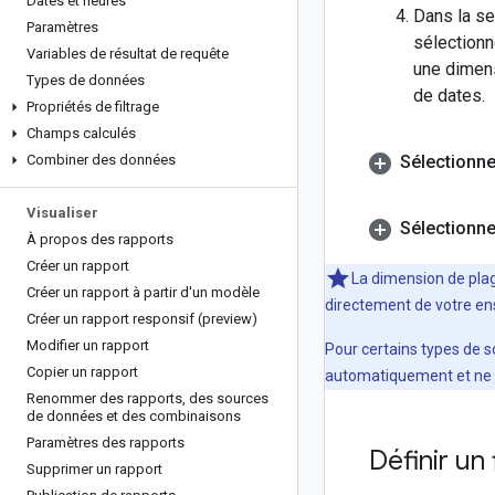
Dates et heures
Dans la s
Paramètres
sélectionn
Variables de résultat de requête
une dimens
Types de données
de dates.
Propriétés de filtrage
Champs calculés
Combiner des données
Sélectionne
Visualiser
Sélectionne
À propos des rapports
Créer un rapport
La dimension de plag
Créer un rapport à partir d'un modèle
directement de votre ens
Créer un rapport responsif (preview)
Modifier un rapport
Pour certains types de 
Copier un rapport
automatiquement et ne p
Renommer des rapports
,
des sources
de données et des combinaisons
Paramètres des rapports
Définir un
Supprimer un rapport