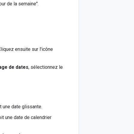
jour de la semaine".
Cliquez ensuite sur l'icône
lage de dates
, sélectionnez le
t une date glissante.
it une date de calendrier