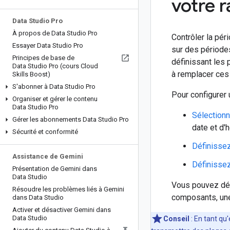
votre 
Data Studio Pro
À propos de Data Studio Pro
Contrôler la pér
Essayer Data Studio Pro
sur des périodes
Principes de base de
définissant les 
Data Studio Pro (cours Cloud
à remplacer ces
Skills Boost)
S'abonner à Data Studio Pro
Pour configurer
Organiser et gérer le contenu
Data Studio Pro
Sélectionn
Gérer les abonnements Data Studio Pro
date et d'h
Sécurité et conformité
Définissez
Assistance de Gemini
Définisse
Présentation de Gemini dans
Data Studio
Vous pouvez défi
Résoudre les problèmes liés à Gemini
composants, une
dans Data Studio
Activer et désactiver Gemini dans
Data Studio
Conseil
: En tant q