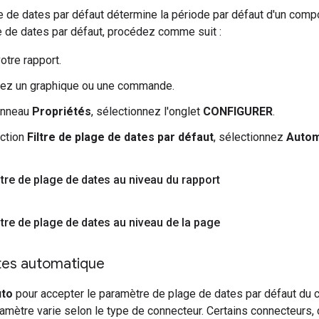
ge de dates par défaut détermine la période par défaut d'un compo
ge de dates par défaut, procédez comme suit :
otre rapport.
nez un graphique ou une commande.
anneau
Propriétés
, sélectionnez l'onglet
CONFIGURER
.
ection
Filtre de plage de dates par défaut
, sélectionnez
Autom
iltre de plage de dates au niveau du rapport
iltre de plage de dates au niveau de la page
tes automatique
to
pour accepter le paramètre de plage de dates par défaut du 
amètre varie selon le type de connecteur. Certains connecteurs