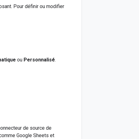
sant. Pour définir ou modifier
atique
ou
Personnalisé
.
connecteur de source de
, comme Google Sheets et