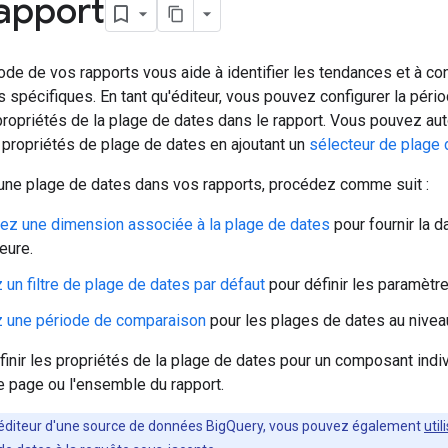
rapport
iode de vos rapports vous aide à identifier les tendances et à con
 spécifiques. En tant qu'éditeur, vous pouvez configurer la pério
propriétés de la plage de dates dans le rapport. Vous pouvez aut
 propriétés de plage de dates en ajoutant un
sélecteur de plage 
 une plage de dates dans vos rapports, procédez comme suit :
ez une dimension associée à la plage de dates
pour fournir la 
eure.
 un filtre de plage de dates par défaut
pour définir les paramètre
z une période de comparaison
pour les plages de dates au niveau
nir les propriétés de la plage de dates pour un composant indiv
 page ou l'ensemble du rapport.
u'éditeur d'une source de données BigQuery, vous pouvez également
uti