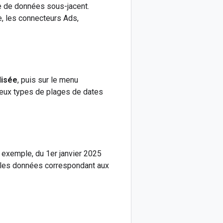
le de données sous-jacent.
e, les connecteurs Ads,
lisée
, puis sur le menu
deux types de plages de dates
r exemple, du 1er janvier 2025
rs les données correspondant aux