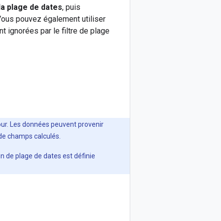
a plage de dates
, puis
 Vous pouvez également utiliser
t ignorées par le filtre de plage
jour. Les données peuvent provenir
 de champs calculés.
 de plage de dates est définie