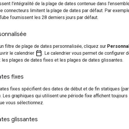
ssent l'intégralité de la plage de dates contenue dans l'ensemb
e connecteurs limitent la plage de dates par défaut. Par exempl
Tube fournissent les 28 derniers jours par défaut.
sonnalisée
un filtre de plage de dates personnalisée, cliquez sur
Personna
calendar_today
uvrir le calendrier
. Le calendrier vous permet de configurer 
 les plages de dates fixes et les plages de dates glissantes.
tes fixes
tes fixes spécifient des dates de début et de fin statiques (pa
). Les graphiques qui utilisent une période fixe affichent toujou
ue vous sélectionnez.
tes glissantes