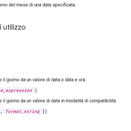
iorno del mese di una data specificata.
 utilizzo
 il giorno da un valore di data o data e ora.
te_expression
)
 il giorno da un valore di data in modalità di compatibilità.
,
format_string
])