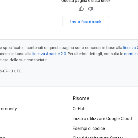
Questa pagina è stata utile?
Invia feedback
specificato, i contenuti di questa pagina sono concessi in base alla
licenza 
cessi in base alla
licenza Apache 2.0
. Per ulteriori dettagli, consulta le
norme d
e e/o delle sue consociate.
6-07-13 UTC.
Risorse
ommunity
GitHub
Inizia a utilizzare Google Cloud
Esempi di codice