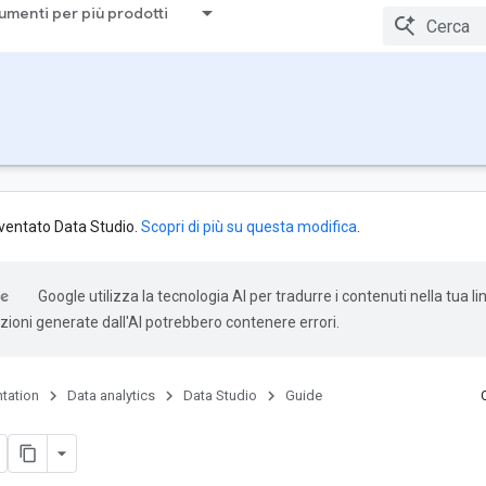
umenti per più prodotti
iventato Data Studio.
Scopri di più su questa modifica
.
Google utilizza la tecnologia AI per tradurre i contenuti nella tua l
uzioni generate dall'AI potrebbero contenere errori.
tation
Data analytics
Data Studio
Guide