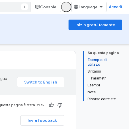
/
Console
Accedi
Inizia gratuitamente
Su questa pagina
Esempio di
utilizzo
Sintassi
Parametri
ingua
Esempi
Note
Risorse correlate
Questa pagina è stata utile?
Invia feedback