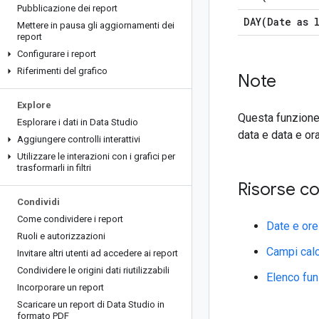
Pubblicazione dei report
DAY(
Date as 
Mettere in pausa gli aggiornamenti dei
report
Configurare i report
Riferimenti del grafico
Note
Explore
Questa funzione p
Esplorare i dati in Data Studio
data e data e or
Aggiungere controlli interattivi
Utilizzare le interazioni con i grafici per
trasformarli in filtri
Risorse co
Condividi
Come condividere i report
Date e ore
Ruoli e autorizzazioni
Campi calc
Invitare altri utenti ad accedere ai report
Condividere le origini dati riutilizzabili
Elenco fun
Incorporare un report
Scaricare un report di Data Studio in
formato PDF