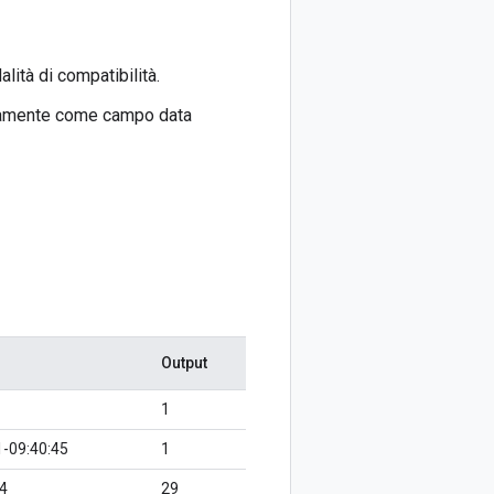
ità di compatibilità.
ttamente come campo data
Output
1
-09:40:45
1
4
29