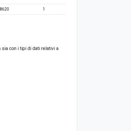
8620
1
a con i tipi di dati relativi a