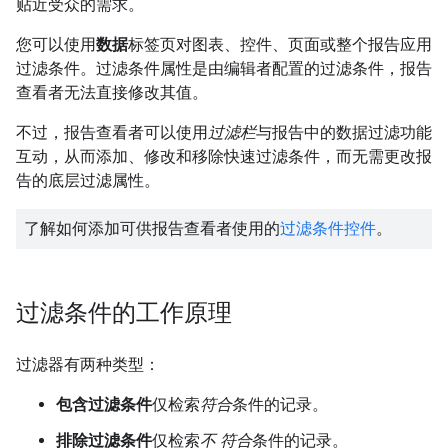
贴近受众的需求。
您可以使用
数据
标签页对图表、控件、页面或整个报告应用
过滤条件。过滤条件属性是由编辑者配置的过滤条件，报告
查看者无法直接修改其值。
不过，报告查看者可以使用
过滤栏
与报告中的数据过滤功能
互动，从而添加、修改和移除快速过滤条件，而无需更改报
告的底层过滤属性。
了解如何添加可供报告查看者使用的
过滤条件控件
。
过滤条件的工作原理
过滤器有两种类型：
包含过滤条件
仅检索
符合
条件的记录。
排除过滤条件
仅检索
不
符合
条件的记录。