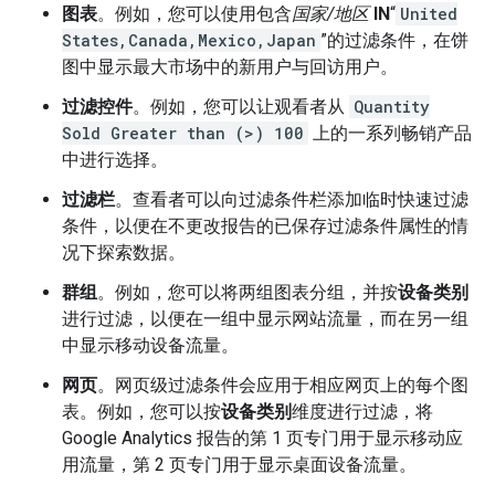
图表
。例如，您可以使用包含
国家/地区
IN
“
United
States,Canada,Mexico,Japan
”的过滤条件，在饼
图中显示最大市场中的新用户与回访用户。
过滤控件
。例如，您可以让观看者从
Quantity
Sold Greater than (>) 100
上的一系列畅销产品
中进行选择。
过滤栏
。查看者可以向过滤条件栏添加临时快速过滤
条件，以便在不更改报告的已保存过滤条件属性的情
况下探索数据。
群组
。例如，您可以将两组图表分组，并按
设备类别
进行过滤，以便在一组中显示网站流量，而在另一组
中显示移动设备流量。
网页
。网页级过滤条件会应用于相应网页上的每个图
表。例如，您可以按
设备类别
维度进行过滤，将
Google Analytics 报告的第 1 页专门用于显示移动应
用流量，第 2 页专门用于显示桌面设备流量。