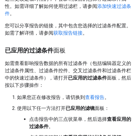
性。如需详细了解如何使用过滤栏，请参阅
添加快速过滤条
件
。
您可以分享报告的链接，其中包含您选择的过滤条件配置。
如需了解详情，请参阅
获取报告链接
。
已应用的过滤条件
面板
如需查看影响报告数据的所有过滤条件（包括编辑器定义的
过滤条件属性、过滤条件控件、交叉过滤条件和过滤条件栏
中的快速过滤条件），请打开
已应用的过滤条件
面板，然后
按以下步骤操作：
如果您正在修改报告，请切换到
查看报告
。
使用以下任一方法打开
已应用的滤镜
面板：
点击报告中的三点状菜单，然后选择
查看应用的
过滤条件
。