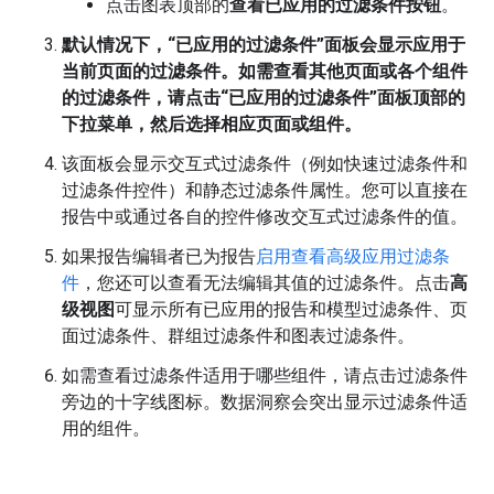
点击图表顶部的
查看已应用的过滤条件按钮
。
默认情况下，“已应用的过滤条件”面板会显示应用于
当前页面的过滤条件。如需查看其他页面或各个组件
的过滤条件，请点击“已应用的过滤条件”面板顶部的
下拉菜单，然后选择相应页面或组件。
该面板会显示交互式过滤条件（例如快速过滤条件和
过滤条件控件）和静态过滤条件属性。您可以直接在
报告中或通过各自的控件修改交互式过滤条件的值。
如果报告编辑者已为报告
启用查看高级应用过滤条
件
，您还可以查看无法编辑其值的过滤条件。点击
高
级视图
可显示所有已应用的报告和模型过滤条件、页
面过滤条件、群组过滤条件和图表过滤条件。
如需查看过滤条件适用于哪些组件，请点击过滤条件
旁边的十字线图标。数据洞察会突出显示过滤条件适
用的组件。