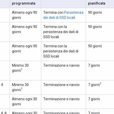
programmata
pianificata
Almeno ogni 90
Termina con
Persistenza
90 giorni
giorni
dei dati di SSD locali
Almeno ogni 90
Termina con la
90 giorni
giorni
persistenza dei dati di
SSD locali
Almeno ogni 90
Termina con la
90 giorni
giorni
persistenza dei dati di
SSD locali
Minimo 30
Terminazione e riavvio
7 giorni
1
giorni
1
, 4
Minimo 30
Terminazione e riavvio
7 giorni
1
giorni
Almeno ogni 30
Terminazione e riavvio
7 giorni
giorni
, 4, 8
Almeno ogni 30
Terminazione e riavvio
7 giorni