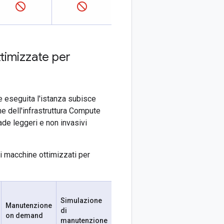
ttimizzate per
ne eseguita l'istanza subisce
e dell'infrastruttura Compute
ade leggeri e non invasivi
di macchine ottimizzati per
Simulazione
Manutenzione
di
on demand
manutenzione