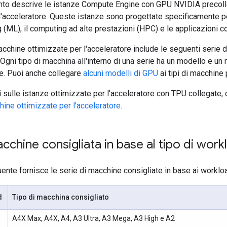
o descrive le istanze Compute Engine con GPU NVIDIA precolle
'acceleratore. Queste istanze sono progettate specificamente per l'
 (ML), il computing ad alte prestazioni (HPC) e le applicazioni con
acchine ottimizzate per l'acceleratore include le seguenti serie
 Ogni tipo di macchina all'interno di una serie ha un modello e u
e. Puoi anche collegare
alcuni modelli di GPU
ai tipi di macchine
 sulle istanze ottimizzate per l'acceleratore con TPU collegate,
hine ottimizzate per l'acceleratore
.
acchine consigliata in base al tipo di wor
nte fornisce le serie di macchine consigliate in base ai workl
d
Tipo di macchina consigliato
A4X Max, A4X, A4, A3 Ultra, A3 Mega, A3 High e A2