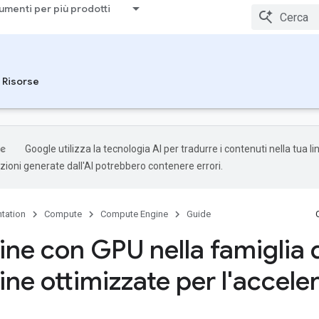
umenti per più prodotti
Risorse
Google utilizza la tecnologia AI per tradurre i contenuti nella tua l
uzioni generate dall'AI potrebbero contenere errori.
tation
Compute
Compute Engine
Guide
ne con GPU nella famiglia 
ne ottimizzate per l'accele