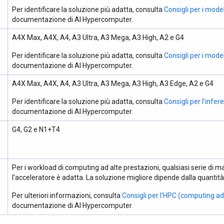
Per identificare la soluzione più adatta, consulta
Consigli per i mode
documentazione di AI Hypercomputer.
A4X Max, A4X, A4, A3 Ultra, A3 Mega, A3 High, A2 e G4
Per identificare la soluzione più adatta, consulta
Consigli per i mode
documentazione di AI Hypercomputer.
A4X Max, A4X, A4, A3 Ultra, A3 Mega, A3 High, A3 Edge, A2 e G4
Per identificare la soluzione più adatta, consulta
Consigli per l'infe
documentazione di AI Hypercomputer.
G4, G2 e N1+T4
Per i workload di computing ad alte prestazioni, qualsiasi serie di 
l'acceleratore è adatta. La soluzione migliore dipende dalla quantità d
Per ulteriori informazioni, consulta
Consigli per l'HPC (computing ad
documentazione di AI Hypercomputer.