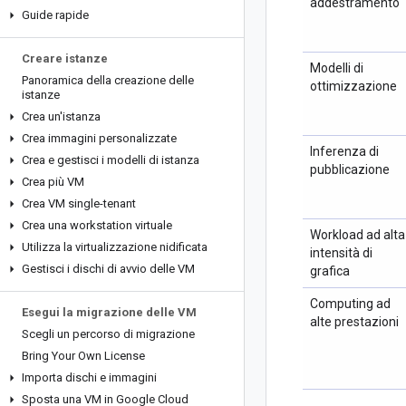
addestramento
Guide rapide
Creare istanze
Modelli di
Panoramica della creazione delle
ottimizzazione
istanze
Crea un'istanza
Crea immagini personalizzate
Inferenza di
Crea e gestisci i modelli di istanza
pubblicazione
Crea più VM
Crea VM single-tenant
Crea una workstation virtuale
Workload ad alta
Utilizza la virtualizzazione nidificata
intensità di
Gestisci i dischi di avvio delle VM
grafica
Computing ad
Esegui la migrazione delle VM
alte prestazioni
Scegli un percorso di migrazione
Bring Your Own License
Importa dischi e immagini
Sposta una VM in Google Cloud