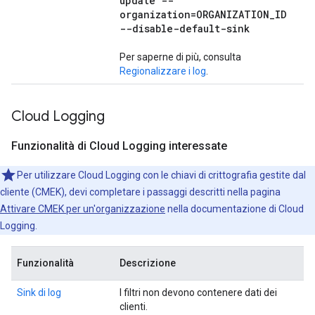
update --
organization=ORGANIZATION
_
ID
--disable-default-sink
Per saperne di più, consulta
Regionalizzare i log
.
Cloud Logging
Funzionalità di Cloud Logging interessate
Per utilizzare Cloud Logging con le chiavi di crittografia gestite dal
cliente (CMEK), devi completare i passaggi descritti nella pagina
Attivare CMEK per un'organizzazione
nella documentazione di Cloud
Logging.
Funzionalità
Descrizione
Sink di log
I filtri non devono contenere dati dei
clienti.