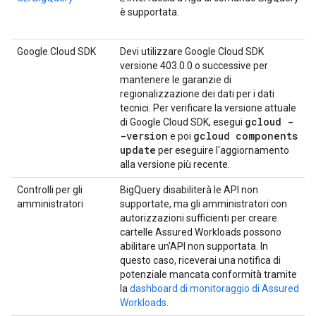
è supportata.
Google Cloud SDK
Devi utilizzare Google Cloud SDK
versione 403.0.0 o successive per
mantenere le garanzie di
regionalizzazione dei dati per i dati
tecnici. Per verificare la versione attuale
gcloud -
di Google Cloud SDK, esegui
-version
gcloud components
e poi
update
per eseguire l'aggiornamento
alla versione più recente.
Controlli per gli
BigQuery disabiliterà le API non
amministratori
supportate, ma gli amministratori con
autorizzazioni sufficienti per creare
cartelle Assured Workloads possono
abilitare un'API non supportata. In
questo caso, riceverai una notifica di
potenziale mancata conformità tramite
la
dashboard di monitoraggio di Assured
Workloads
.