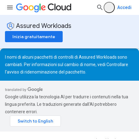
Accedi
Assured Workloads
Inizia gratuitamente
I nomi di alcuni pacchetti di controlli di Assured Workloads sono
cambiati. Per informazioni sul cambio di nome, vedi
Controllare
l'avviso di ridenominazione del pacchetto
.
Google utilizza la tecnologia AI per tradurre i contenuti nella tua
lingua preferita. Le traduzioni generate dall'AI potrebbero
contenere errori.