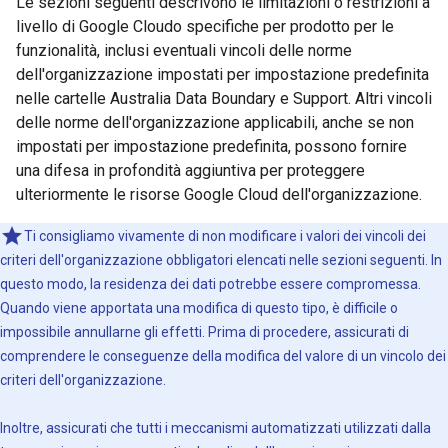
Le sezioni seguenti descrivono le limitazioni o restrizioni a
livello di Google Cloudo specifiche per prodotto per le
funzionalità, inclusi eventuali vincoli delle norme
dell'organizzazione impostati per impostazione predefinita
nelle cartelle Australia Data Boundary e Support. Altri vincoli
delle norme dell'organizzazione applicabili, anche se non
impostati per impostazione predefinita, possono fornire
una difesa in profondità aggiuntiva per proteggere
ulteriormente le risorse Google Cloud dell'organizzazione.
Ti consigliamo vivamente di non modificare i valori dei vincoli dei
criteri dell'organizzazione obbligatori elencati nelle sezioni seguenti. In
questo modo, la residenza dei dati potrebbe essere compromessa.
Quando viene apportata una modifica di questo tipo, è difficile o
impossibile annullarne gli effetti. Prima di procedere, assicurati di
comprendere le conseguenze della modifica del valore di un vincolo dei
criteri dell'organizzazione.
Inoltre, assicurati che tutti i meccanismi automatizzati utilizzati dalla