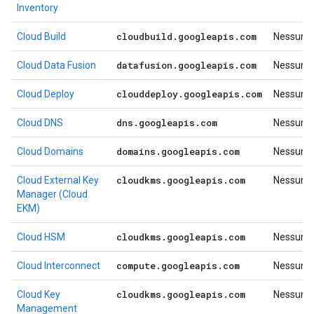
Inventory
cloudbuild
.
googleapis
.
com
Cloud Build
Nessuno
datafusion
.
googleapis
.
com
Cloud Data Fusion
Nessuno
clouddeploy
.
googleapis
.
com
Cloud Deploy
Nessuno
dns
.
googleapis
.
com
Cloud DNS
Nessuno
domains
.
googleapis
.
com
Cloud Domains
Nessuno
cloudkms
.
googleapis
.
com
Cloud External Key
Nessuno
Manager (Cloud
EKM)
cloudkms
.
googleapis
.
com
Cloud HSM
Nessuno
compute
.
googleapis
.
com
Cloud Interconnect
Nessuno
cloudkms
.
googleapis
.
com
Cloud Key
Nessuno
Management