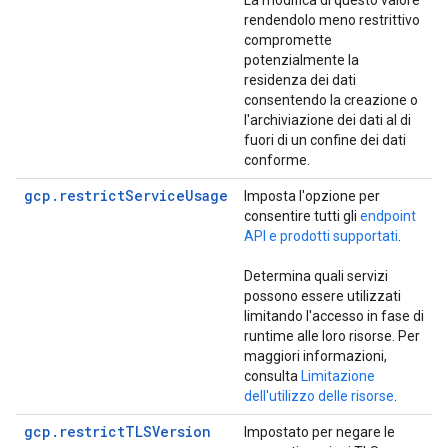
La modifica di questo valore
rendendolo meno restrittivo
compromette
potenzialmente la
residenza dei dati
consentendo la creazione o
l'archiviazione dei dati al di
fuori di un confine dei dati
conforme.
gcp.restrictServiceUsage
Imposta l'opzione per
consentire tutti gli
endpoint
API e prodotti supportati
.
Determina quali servizi
possono essere utilizzati
limitando l'accesso in fase di
runtime alle loro risorse. Per
maggiori informazioni,
consulta
Limitazione
dell'utilizzo delle risorse
.
gcp.restrictTLSVersion
Impostato per negare le