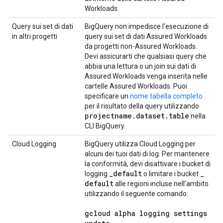
Workloads.
Query sui set di dati
BigQuery non impedisce l'esecuzione di
in altri progetti
query sui set di dati Assured Workloads
da progetti non-Assured Workloads.
Devi assicurarti che qualsiasi query che
abbia una lettura o un join sui dati di
Assured Workloads venga inserita nelle
cartelle Assured Workloads. Puoi
specificare un
nome tabella completo
per il risultato della query utilizzando
projectname
.
dataset
.
table
nella
CLI BigQuery.
Cloud Logging
BigQuery utilizza Cloud Logging per
alcuni dei tuoi dati di log. Per mantenere
la conformità, devi disattivare i bucket di
_
default
_
logging
o limitare i bucket
default
alle regioni incluse nell'ambito
utilizzando il seguente comando:
gcloud alpha logging settings