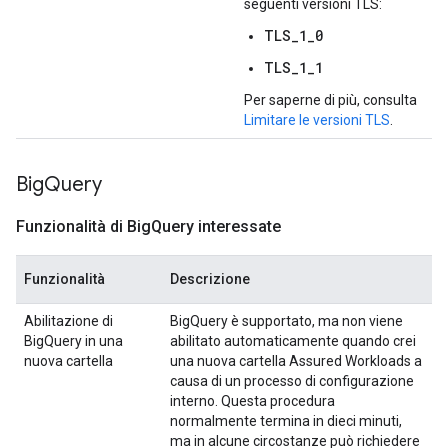
seguenti versioni TLS:
TLS_1_0
TLS_1_1
Per saperne di più, consulta
Limitare le versioni TLS
.
Big
Query
Funzionalità di Big
Query interessate
Funzionalità
Descrizione
Abilitazione di
BigQuery è supportato, ma non viene
BigQuery in una
abilitato automaticamente quando crei
nuova cartella
una nuova cartella Assured Workloads a
causa di un processo di configurazione
interno. Questa procedura
normalmente termina in dieci minuti,
ma in alcune circostanze può richiedere