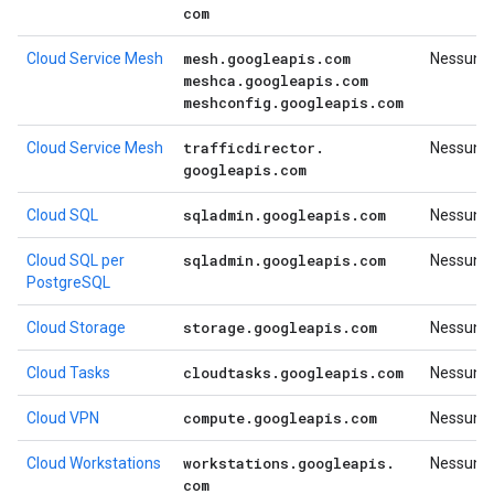
com
mesh
.
googleapis
.
com
Cloud Service Mesh
Nessuno
meshca
.
googleapis
.
com
meshconfig
.
googleapis
.
com
trafficdirector
.
Cloud Service Mesh
Nessuno
googleapis
.
com
sqladmin
.
googleapis
.
com
Cloud SQL
Nessuno
sqladmin
.
googleapis
.
com
Cloud SQL per
Nessuno
PostgreSQL
storage
.
googleapis
.
com
Cloud Storage
Nessuno
cloudtasks
.
googleapis
.
com
Cloud Tasks
Nessuno
compute
.
googleapis
.
com
Cloud VPN
Nessuno
workstations
.
googleapis
.
Cloud Workstations
Nessuno
com