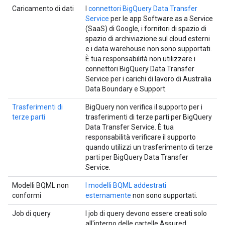
Caricamento di dati
I
connettori BigQuery Data Transfer
Service
per le app Software as a Service
(SaaS) di Google, i fornitori di spazio di
spazio di archiviazione sul cloud esterni
e i data warehouse non sono supportati.
È tua responsabilità non utilizzare i
connettori BigQuery Data Transfer
Service per i carichi di lavoro di Australia
Data Boundary e Support.
Trasferimenti di
BigQuery non verifica il supporto per i
terze parti
trasferimenti di terze parti per BigQuery
Data Transfer Service. È tua
responsabilità verificare il supporto
quando utilizzi un trasferimento di terze
parti per BigQuery Data Transfer
Service.
Modelli BQML non
I modelli BQML addestrati
conformi
esternamente
non sono supportati.
Job di query
I job di query devono essere creati solo
all'interno delle cartelle Assured