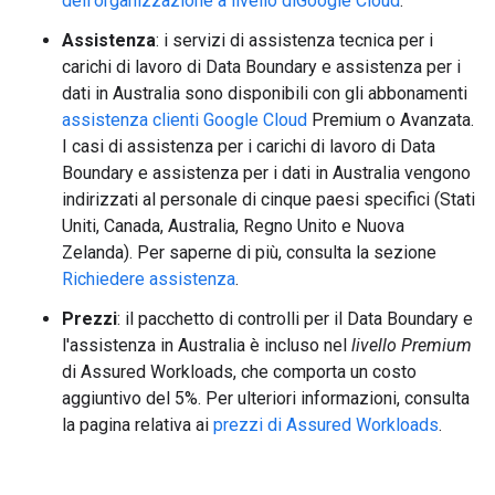
dell'organizzazione a livello diGoogle Cloud
.
Assistenza
: i servizi di assistenza tecnica per i
carichi di lavoro di Data Boundary e assistenza per i
dati in Australia sono disponibili con gli abbonamenti
assistenza clienti Google Cloud
Premium o Avanzata.
I casi di assistenza per i carichi di lavoro di Data
Boundary e assistenza per i dati in Australia vengono
indirizzati al personale di cinque paesi specifici (Stati
Uniti, Canada, Australia, Regno Unito e Nuova
Zelanda). Per saperne di più, consulta la sezione
Richiedere assistenza
.
Prezzi
: il pacchetto di controlli per il Data Boundary e
l'assistenza in Australia è incluso nel
livello Premium
di Assured Workloads, che comporta un costo
aggiuntivo del 5%. Per ulteriori informazioni, consulta
la pagina relativa ai
prezzi di Assured Workloads
.