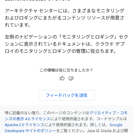
アーキテクチャ センターには、さまざまなモニタリング
およびロギングにまたがるコンテンツ リソースが用意さ
れています。
左側のナビゲーションの「モニタリングとロギング」セク
ションに表示されているドキュメントは、クラウド デプ
ロイのモニタリングとロギングの管理に役立ちます。
この情報は役に立ちましたか？
フィードバックを送信
特に記載のない限り、このページのコンテンツは
クリエイティブ・コモ
ンズの表示 4.0 ライセンス
により使用許諾されます。コードサンプルは
Apache 2.0 ライセンス
により使用許諾されます。詳しくは、
Google
Developers サイトのポリシー
をご覧ください。Java は Oracle および関