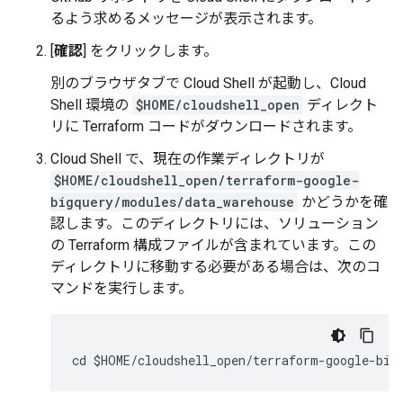
るよう求めるメッセージが表示されます。
[
確認
] をクリックします。
別のブラウザタブで Cloud Shell が起動し、Cloud
Shell 環境の
$HOME/cloudshell_open
ディレクト
リに Terraform コードがダウンロードされます。
Cloud Shell で、現在の作業ディレクトリが
$HOME/cloudshell_open/terraform-google-
bigquery/modules/data_warehouse
かどうかを確
認します。このディレクトリには、ソリューション
の Terraform 構成ファイルが含まれています。この
ディレクトリに移動する必要がある場合は、次のコ
マンドを実行します。