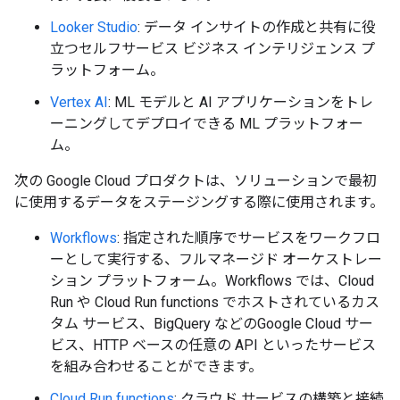
Looker Studio
: データ インサイトの作成と共有に役
立つセルフサービス ビジネス インテリジェンス プ
ラットフォーム。
Vertex AI
: ML モデルと AI アプリケーションをトレ
ーニングしてデプロイできる ML プラットフォー
ム。
次の Google Cloud プロダクトは、ソリューションで最初
に使用するデータをステージングする際に使用されます。
Workflows
: 指定された順序でサービスをワークフロ
ーとして実行する、フルマネージド オーケストレー
ション プラットフォーム。Workflows では、Cloud
Run や Cloud Run functions でホストされているカス
タム サービス、BigQuery などのGoogle Cloud サー
ビス、HTTP ベースの任意の API といったサービス
を組み合わせることができます。
Cloud Run functions
: クラウド サービスの構築と接続