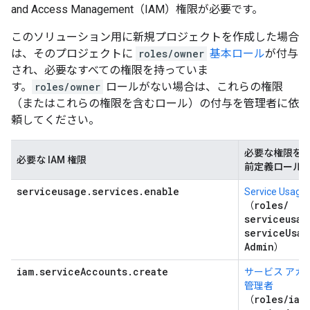
and Access Management（IAM）権限が必要です。
このソリューション用に新規プロジェクトを作成した場合
は、そのプロジェクトに
roles/owner
基本ロール
が付与
され、必要なすべての権限を持っていま
す。
roles/owner
ロールがない場合は、これらの権限
（またはこれらの権限を含むロール）の付与を管理者に依
頼してください。
必要な権限を
必要な IAM 権限
前定義ロール
serviceusage.services.enable
Service Usa
roles
/
（
serviceusag
service
Usag
Admin
）
iam.serviceAccounts.create
サービス アカ
管理者
roles
/
iam
（