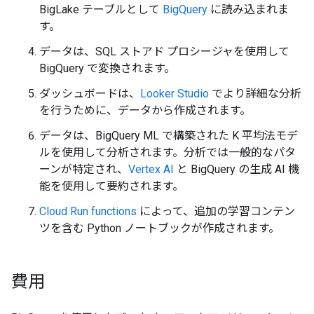
BigLake テーブルとして
BigQuery
に読み込まれま
す。
データは、SQL ストアド プロシージャを使用して
BigQuery で変換されます。
ダッシュボードは、
Looker Studio
でより詳細な分析
を行うために、データから作成されます。
データは、BigQuery ML で構築された K 平均法モデ
ルを使用して分析されます。分析では一般的なパタ
ーンが特定され、
Vertex AI
と BigQuery の生成 AI 機
能を使用して要約されます。
Cloud Run functions
によって、追加の学習コンテン
ツを含む Python ノートブックが作成されます。
費用