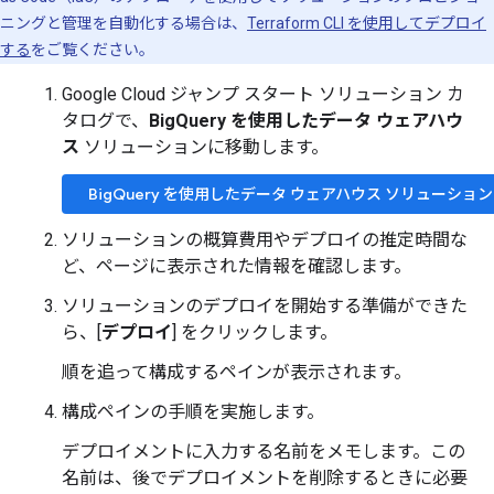
ニングと管理を自動化する場合は、
Terraform CLI を使用してデプロイ
する
をご覧ください。
Google Cloud ジャンプ スタート ソリューション カ
タログで、
BigQuery を使用したデータ ウェアハウ
ス
ソリューションに移動します。
BigQuery を使用したデータ ウェアハウス ソリューショ
ソリューションの概算費用やデプロイの推定時間な
ど、ページに表示された情報を確認します。
ソリューションのデプロイを開始する準備ができた
ら、[
デプロイ
] をクリックします。
順を追って構成するペインが表示されます。
構成ペインの手順を実施します。
デプロイメントに入力する名前をメモします。この
名前は、後でデプロイメントを削除するときに必要