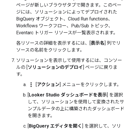
ページが新しいブラウザタブで開きます。このペー
ジには、ソリューションによってデプロイされた
BigQuery オブジェクト、Cloud Run functions、
Workflows ワークフロー、Pub/Sub トピック、
Eventarc トリガー リソースが一覧表示されます。
各リソースの詳細を表示するには、[
表示名
] 列でリ
ソースの名前をクリックします。
ソリューションを表示して使用するには、コンソー
ルの [
ソリューションのデプロイ
] ページに戻りま
す。
more_vert
[
アクション
] メニューをクリックします。
[
Looker Studio ダッシュボードを表示
] を選択
して、ソリューションを使用して変換されたサ
ンプルデータの上に構築されたダッシュボード
を開きます。
[
BigQuery エディタを開く
] を選択して、ソリ