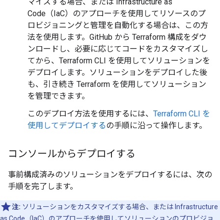
マイズする場合、または Infrastructure as
Code（IaC）のアプローチを使用してリソースのプ
ロビジョニングと管理を自動化する場合は、この方
法を使用します。GitHub から Terraform 構成をダウ
ンロードし、必要に応じてコードをカスタマイズし
てから、Terraform CLI を使用してソリューションを
デプロイします。ソリューションをデプロイした後
も、引き続き Terraform を使用してソリューション
を管理できます。
このデプロイ方法を使用するには、
Terraform CLI を
使用してデプロイする
の手順に沿って操作します。
コンソールからデプロイする
事前構成済みのソリューションをデプロイするには、次の
手順を完了します。
注:
ソリューションをカスタマイズする場合、または Infrastructure
as Code（IaC）のアプローチを使用してソリューションのプロビジョ