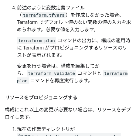
前述のように変数定義ファイル
（
terraform.tfvars
）を作成しなかった場合、
Terraform でデフォルト値のない変数の値の入力を求
められます。必要な値を入力します。
terraform plan
コマンドの出力に、構成の適用時
に Terraform がプロビジョニングするリソースのリ
ストが表示されます。
変更を行う場合は、構成を編集してか
ら、
terraform validate
コマンドと
terraform
plan
コマンドを再度実行します。
リソースをプロビジョニングする
構成にこれ以上の変更が必要ない場合は、リソースをデプ
ロイします。
現在の作業ディレクトリが