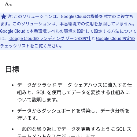
ん。
注:
このソリューションは、Google Cloudの機能を試すのに役立ち
ます。このソリューションは、本番環境での使用を意図していません。
Google Cloudで本番環境レベルの環境を設計して設定する方法について
は、
Google Cloudのランディング ゾーンの設計
と
Google Cloud 設定の
チェックリスト
をご覧ください。
目標
データがクラウド データ ウェアハウスに流入する仕
組みと、SQL を使用してデータを変換する仕組みに
ついて説明します。
データからダッシュボードを構築し、データ分析を
行います。
一般的な繰り返しでデータを更新するように SQL ス
テートメントをスケジュールします。