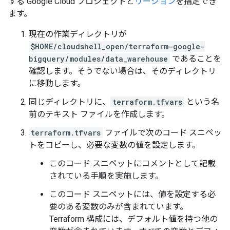
する Google Cloud プロジェクトと
リージョン
を指定でき
ます。
現在の作業ディレクトリが
$HOME/cloudshell_open/terraform-google-
bigquery/modules/data_warehouse
であることを
確認します。そうでない場合は、そのディレクトリ
に移動します。
同じディレクトリに、
terraform.tfvars
という名
前のテキスト ファイルを作成します。
terraform.tfvars
ファイルで次のコード スニペッ
トをコピーし、必要な変数の値を設定します。
このコード スニペットにコメントとして記載
されている手順を実施します。
このコード スニペットには、値を設定する必
要のある変数のみが含まれています。
Terraform 構成には、デフォルト値を持つ他の