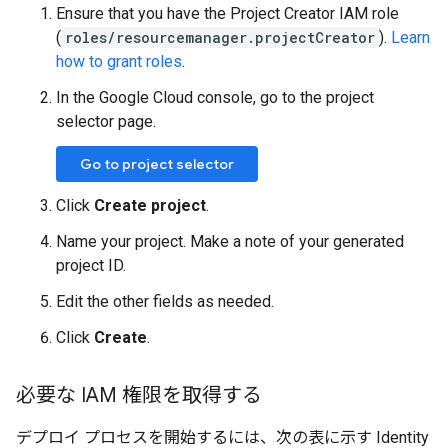
Ensure that you have the Project Creator IAM role
(
roles/resourcemanager.projectCreator
).
Learn
how to grant roles
.
In the Google Cloud console, go to the project
selector page.
Go to project selector
Click
Create project
.
Name your project. Make a note of your generated
project ID.
Edit the other fields as needed.
Click
Create
.
必要な IAM 権限を取得する
デプロイ プロセスを開始するには、次の表に示す Identity