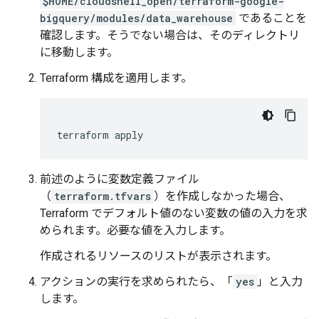
$HOME/cloudshell_open/terraform-google-
bigquery/modules/data_warehouse
であることを
確認します。そうでない場合は、そのディレクトリ
に移動します。
Terraform 構成を適用します。
前述のように変数定義ファイル
（
terraform.tfvars
）を作成しなかった場合、
Terraform でデフォルト値のない変数の値の入力を求
められます。必要な値を入力します。
作成されるリソースのリストが表示されます。
アクションの実行を求められたら、「
yes
」と入力
します。