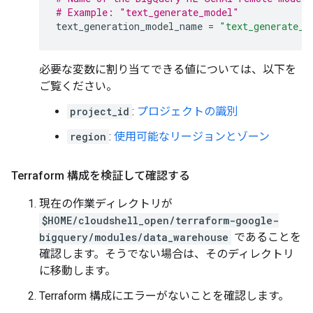
# Example: "text_generate_model"
text_generation_model_name
=
"text_generate_m
必要な変数に割り当てできる値については、以下を
ご覧ください。
project_id
:
プロジェクトの識別
region
:
使用可能なリージョンとゾーン
Terraform 構成を検証して確認する
現在の作業ディレクトリが
$HOME/cloudshell_open/terraform-google-
bigquery/modules/data_warehouse
であることを
確認します。そうでない場合は、そのディレクトリ
に移動します。
Terraform 構成にエラーがないことを確認します。