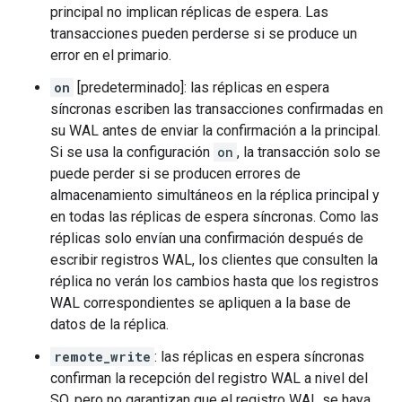
principal no implican réplicas de espera. Las
transacciones pueden perderse si se produce un
error en el primario.
on
[predeterminado]: las réplicas en espera
síncronas escriben las transacciones confirmadas en
su WAL antes de enviar la confirmación a la principal.
Si se usa la configuración
on
, la transacción solo se
puede perder si se producen errores de
almacenamiento simultáneos en la réplica principal y
en todas las réplicas de espera síncronas. Como las
réplicas solo envían una confirmación después de
escribir registros WAL, los clientes que consulten la
réplica no verán los cambios hasta que los registros
WAL correspondientes se apliquen a la base de
datos de la réplica.
remote_write
: las réplicas en espera síncronas
confirman la recepción del registro WAL a nivel del
SO, pero no garantizan que el registro WAL se haya