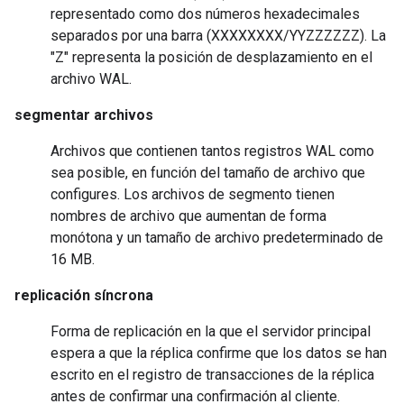
representado como dos números hexadecimales
separados por una barra (XXXXXXXX/YYZZZZZZ). La
"Z" representa la posición de desplazamiento en el
archivo WAL.
segmentar archivos
Archivos que contienen tantos registros WAL como
sea posible, en función del tamaño de archivo que
configures. Los archivos de segmento tienen
nombres de archivo que aumentan de forma
monótona y un tamaño de archivo predeterminado de
16 MB.
replicación síncrona
Forma de replicación en la que el servidor principal
espera a que la réplica confirme que los datos se han
escrito en el registro de transacciones de la réplica
antes de confirmar una confirmación al cliente.