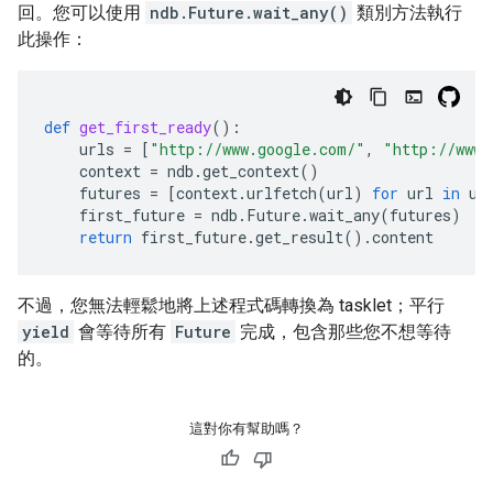
回。您可以使用
ndb.Future.wait_any()
類別方法執行
此操作：
def
get_first_ready
():
urls
=
[
"http://www.google.com/"
,
"http://www.
context
=
ndb
.
get_context
()
futures
=
[
context
.
urlfetch
(
url
)
for
url
in
ur
first_future
=
ndb
.
Future
.
wait_any
(
futures
)
return
first_future
.
get_result
()
.
content
不過，您無法輕鬆地將上述程式碼轉換為 tasklet；平行
yield
會等待所有
Future
完成，包含那些您不想等待
的。
這對你有幫助嗎？