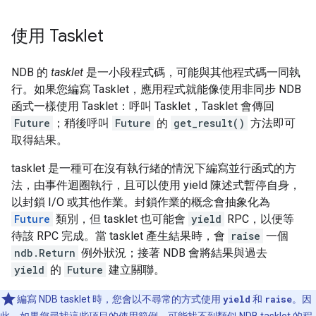
使用 Tasklet
NDB 的
tasklet
是一小段程式碼，可能與其他程式碼一同執
行。如果您編寫 Tasklet，應用程式就能像使用非同步 NDB
函式一樣使用 Tasklet：呼叫 Tasklet，Tasklet 會傳回
Future
；稍後呼叫
Future
的
get_result()
方法即可
取得結果。
tasklet 是一種可在沒有執行緒的情況下編寫並行函式的方
法，由事件迴圈執行，且可以使用 yield 陳述式暫停自身，
以封鎖 I/O 或其他作業。封鎖作業的概念會抽象化為
Future
類別，但 tasklet 也可能會
yield
RPC，以便等
待該 RPC 完成。當 tasklet 產生結果時，會
raise
一個
ndb.Return
例外狀況；接著 NDB 會將結果與過去
yield
的
Future
建立關聯。
編寫 NDB tasklet 時，您會以不尋常的方式使用
yield
和
raise
。因