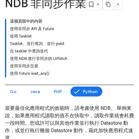
NDB 非同步作業
這個頁面中的內容
使用非同步 API 及 Future
使用 Tasklet
Tasklet、並行查詢、並行 yield
在 tasklet 中查詢迭代
使用 NDB 進行非同步的 Urlfetch
使用非同步交易
使用 Future.wait_any()
Go
Java
PHP
Python
當要最佳化應用程式的效能時，請考慮使用 NDB。 舉例來
說，如果應用程式讀取的值不在快取中，讀取作業就會耗費
一段時間。您或許可以與其他作業並行執行 Datastore 動
作，或並行執行幾個 Datastore 動作，藉此加快應用程式速
度。