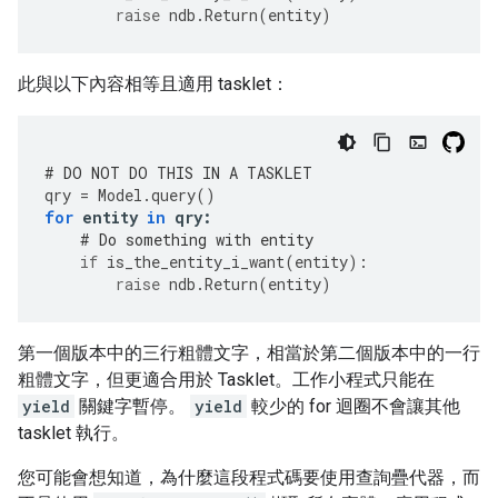
raise
ndb
.
Return
(
entity
)
此與以下內容相等且適用 tasklet：
# DO NOT DO THIS IN A TASKLET
qry
=
Model
.
query
()
for
entity
in
qry
:
# Do something with entity
if
is_the_entity_i_want
(
entity
):
raise
ndb
.
Return
(
entity
)
第一個版本中的三行粗體文字，相當於第二個版本中的一行
粗體文字，但更適合用於 Tasklet。工作小程式只能在
yield
關鍵字暫停。
yield
較少的 for 迴圈不會讓其他
tasklet 執行。
您可能會想知道，為什麼這段程式碼要使用查詢疊代器，而