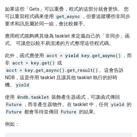
如果這些「Gets」可以重疊，程式的這部分就會更快。 您
可以重寫程式碼來使用
get_async
，但要追蹤哪些非同步
要求和訊息屬於同一組，會比較棘手。
應用程式能夠將其做為 tasklet 來定義自己的「非同步」函
式。 可讓您以較不易混淆的方式整理這些程式碼。
此外，函式應使用
acct =
yield
key.get
_async
()
，而
非
acct = key.get()
或
acct = key.get_async().get_result()
。這會告訴
NDB，這是停用 tasklet 且讓其他 tasklet 執行的好時
機。
yield
使用
@ndb.tasklet
裝飾產生器函式，可讓函式傳回
Future
，而非產生器物件。在 tasklet 中，任何
yield
的
Future
都會等待並傳回
Future
的結果。
例如：