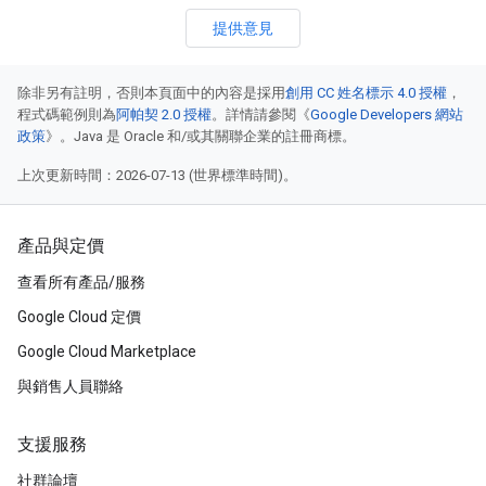
提供意見
除非另有註明，否則本頁面中的內容是採用
創用 CC 姓名標示 4.0 授權
，
程式碼範例則為
阿帕契 2.0 授權
。詳情請參閱《
Google Developers 網站
政策
》。Java 是 Oracle 和/或其關聯企業的註冊商標。
上次更新時間：2026-07-13 (世界標準時間)。
產品與定價
查看所有產品/服務
Google Cloud 定價
Google Cloud Marketplace
與銷售人員聯絡
支援服務
社群論壇