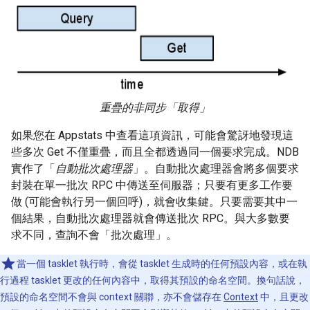
重疊的非同步「取得」
如果您在 Appstats 中查看這項資訊，可能會驚訝地發現這
些多次 Get 不僅重疊，而且全都透過同一個要求完成。NDB
實作了「
自動批次處理器
」。自動批次處理器會將多個要求
封裝在單一批次 RPC 中傳送至伺服器；只要有更多工作要
做 (可能會執行另一個回呼)，就會收集鍵。只要需要其中一
個結果，自動批次處理器就會傳送批次 RPC。與大多數要
求不同，查詢不會「批次處理」。
當一個 tasklet 執行時，會從 tasklet 生成時的任何預設內容，或在執
行過程 tasklet 更改的任何內容中，取得其預設的命名空間。換句話說，
預設的命名空間不會與 context 關聯，亦不會儲存在
Context
中，且更改