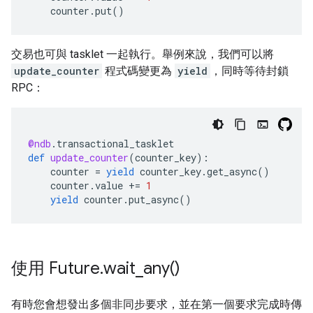
counter
.
put
()
交易也可與 tasklet 一起執行。舉例來說，我們可以將
update_counter
程式碼變更為
yield
，同時等待封鎖
RPC：
@ndb
.
transactional_tasklet
def
update_counter
(
counter_key
):
counter
=
yield
counter_key
.
get_async
()
counter
.
value
+=
1
yield
counter
.
put_async
()
使用 Future
.
wait_any(
)
有時您會想發出多個非同步要求，並在第一個要求完成時傳