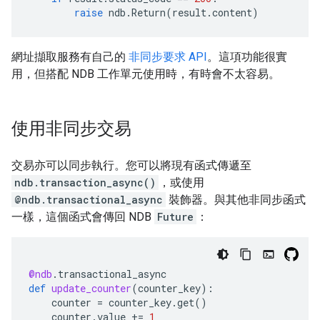
raise
ndb
.
Return
(
result
.
content
)
網址擷取服務有自己的
非同步要求 API
。這項功能很實
用，但搭配 NDB 工作單元使用時，有時會不太容易。
使用非同步交易
交易亦可以同步執行。您可以將現有函式傳遞至
ndb.transaction_async()
，或使用
@ndb.transactional_async
裝飾器。與其他非同步函式
一樣，這個函式會傳回 NDB
Future
：
@ndb
.
transactional_async
def
update_counter
(
counter_key
):
counter
=
counter_key
.
get
()
counter
.
value
+=
1