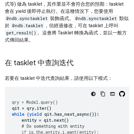
式等) 做為 tasklet，其作業並不會符合您的預期：tasklet
會在 yield 後即停止執行。在這種情況下，您要使用
@ndb.synctasklet
裝飾函式。
@ndb.synctasklet
類似
於
@ndb.tasklet
，但經過修改，可在 tasklet 上呼叫
get_result()
。這會將 Tasklet 轉換為函式，並以一般方
式傳回結果。
在 tasklet 中查詢迭代
若要在 tasklet 中迭代查詢結果，請使用以下模式：
qry
=
Model
.
query
()
qit
=
qry
.
iter
()
while
(
yield
qit
.
has_next_async
()):
entity
=
qit
.
next
()
# Do something with entity
if
is_the_entity_i_want
(
entity
):