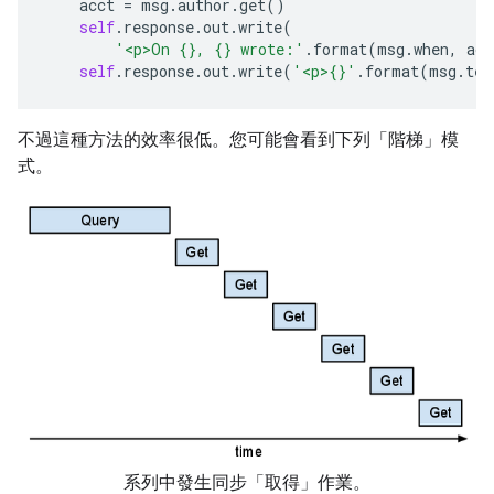
acct
=
msg
.
author
.
get
()
self
.
response
.
out
.
write
(
'<p>On 
{}
, 
{}
 wrote:'
.
format
(
msg
.
when
,
acc
self
.
response
.
out
.
write
(
'<p>
{}
'
.
format
(
msg
.
tex
不過這種方法的效率很低。您可能會看到下列「階梯」模
式。
系列中發生同步「取得」作業。