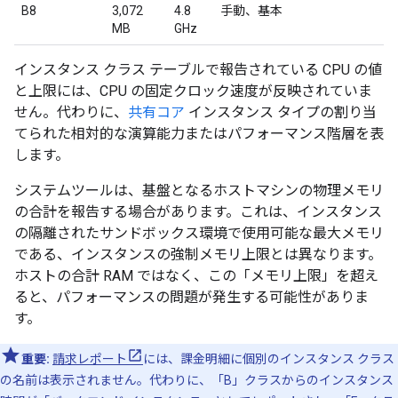
B8
3,072
4.8
手動、基本
MB
GHz
インスタンス クラス テーブルで報告されている CPU の値
と上限には、CPU の固定クロック速度が反映されていま
せん。代わりに、
共有コア
インスタンス タイプの割り当
てられた相対的な演算能力またはパフォーマンス階層を表
します。
システムツールは、基盤となるホストマシンの物理メモリ
の合計を報告する場合があります。これは、インスタンス
の隔離されたサンドボックス環境で使用可能な最大メモリ
である、インスタンスの強制メモリ上限とは異なります。
ホストの合計 RAM ではなく、この「メモリ上限」を超え
ると、パフォーマンスの問題が発生する可能性がありま
す。
重要:
請求レポート
には、課金明細に個別のインスタンス クラス
の名前は表示されません。代わりに、「B」クラスからのインスタンス