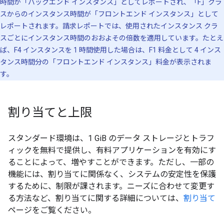
時間が「バックエンド インスタンス」としてレポートされ、「F」クラ
スからのインスタンス時間が「フロントエンド インスタンス」として
レポートされます。請求レポートでは、使用されたインスタンス クラ
スごとにインスタンス時間のおおよその倍数を適用しています。たとえ
ば、F4 インスタンスを 1 時間使用した場合は、F1 料金として 4 インス
タンス時間分の「フロントエンド インスタンス」料金が表示されま
す。
割り当てと上限
スタンダード環境は、1 GiB のデータ ストレージとトラフ
ィックを無料で提供し、有料アプリケーションを有効にす
ることによって、増やすことができます。ただし、一部の
機能には、割り当てに関係なく、システムの安定性を保護
するために、制限が課されます。ニーズに合わせて変更す
る方法など、割り当てに関する詳細については、
割り当て
ページをご覧ください。