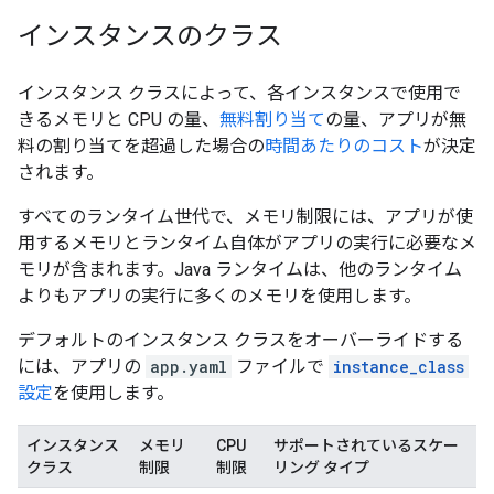
インスタンスのクラス
インスタンス クラス
によって、各インスタンスで使用で
きるメモリと CPU の量、
無料割り当て
の量、アプリが無
料の割り当てを超過した場合の
時間あたりのコスト
が決定
されます。
すべてのランタイム世代で、メモリ制限には、アプリが使
用するメモリとランタイム自体がアプリの実行に必要なメ
モリが含まれます。Java ランタイムは、他のランタイム
よりもアプリの実行に多くのメモリを使用します。
デフォルトのインスタンス クラスをオーバーライドする
には、アプリの
app.yaml
ファイルで
instance_class
設定
を使用します。
インスタンス
メモリ
CPU
サポートされているスケー
クラス
制限
制限
リング タイプ