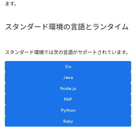
ます。
スタンダード環境の言語とランタイム
スタンダード環境では次の言語がサポートされています。
Go
Java
Node.js
PHP
Python
Ruby