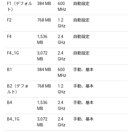
F1（デフォル
384 MB
600
自動設定
ト）
MHz
F2
768 MB
1.2
自動設定
GHz
F4
1,536
2.4
自動設定
MB
GHz
F4_1G
3,072
2.4
自動設定
MB
GHz
B1
384 MB
600
手動、基本
MHz
B2（デフォ
768 MB
1.2
手動、基本
ルト）
GHz
B4
1,536
2.4
手動、基本
MB
GHz
B4_1G
3,072
2.4
手動、基本
MB
GHz