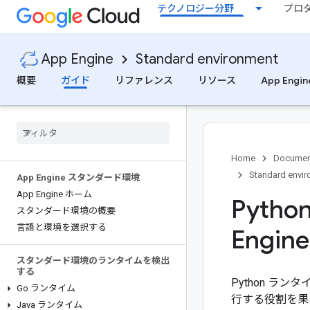
テクノロジー分野
プロ
App Engine
Standard environment
概要
ガイド
リファレンス
リソース
App Engi
Home
Documen
Standard envi
App Engine スタンダード環境
App Engine ホーム
Pyth
スタンダード環境の概要
言語と環境を選択する
Engine
スタンダード環境のランタイムを検出
する
Python ラ
Go ランタイム
行する役割を果
Java ランタイム