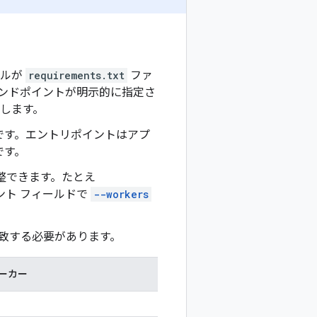
ールが
requirements.txt
ファ
ンドポイントが明示的に指定さ
します。
です。エントリポイントはアプ
です。
整できます。たとえ
ント フィールドで
--workers
致する必要があります。
ーカー