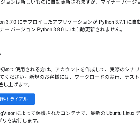
ージョンは新しいものに自動更新されますが、マイナー バージ
on 3.7.0 にデプロイしたアプリケーションが Python 3.7.
 バージョン Python 3.8.0 には自動更新されません。
る
oud を初めて使用される方は、アカウントを作成して、実際のシナリオで
てください。新規のお客様には、ワークロードの実行、テスト
分を差し上げます。
e 無料トライアル
e は、gVisor によって保護されたコンテナで、最新の Ubuntu Li
 アプリを実行します。