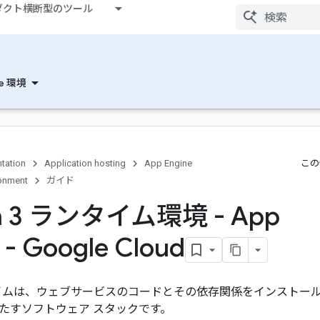
ダクト横断型のツール
ne 環境
tation
Application hosting
App Engine
この
ronment
ガイド
on 3 ランタイム環境 - App
 - Google Cloud
ンタイムは、ウェブサービスのコードとその依存関係をインストールして 
たすソフトウェア スタックです。