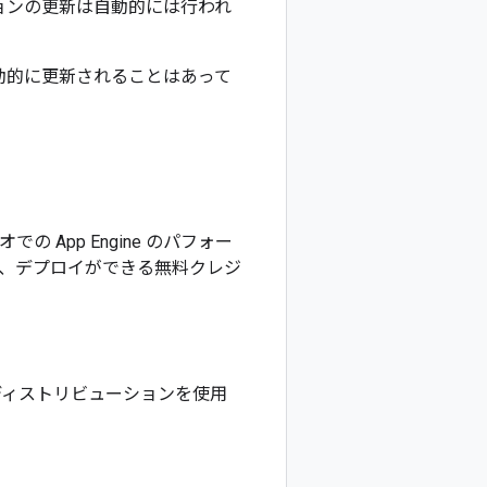
ョンの更新は自動的には行われ
1 に自動的に更新されることはあって
の App Engine のパフォー
、デプロイができる無料クレジ
nux ディストリビューションを使用