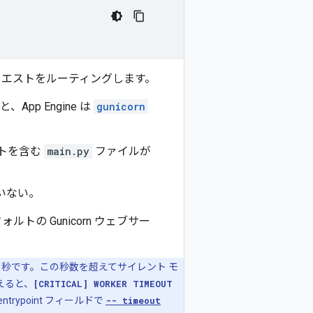
クエストをルーティングします。
pp Engine は
gunicorn
クトを含む
main.py
ファイルが
いない。
ルトの Gunicorn ウェブサー
0 秒です。この秒数を超えてサイレント モ
えると、
[CRITICAL] WORKER TIMEOUT
ypoint フィールドで
-- timeout