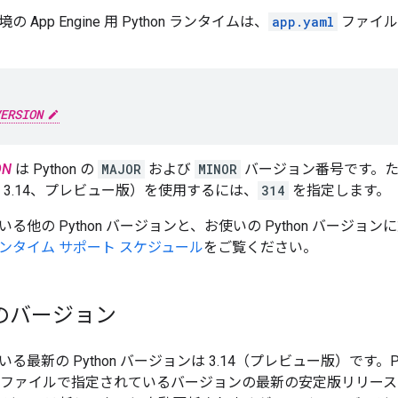
App Engine 用 Python ランタイムは、
app.yaml
ファイル
ERSION
ON
は Python の
MAJOR
および
MINOR
バージョン番号です。た
thon 3.14、プレビュー版）を使用するには、
314
を指定します。
他の Python バージョンと、お使いの Python バージョンに
ンタイム サポート スケジュール
をご覧ください。
 3 のバージョン
る最新の Python バージョンは 3.14（プレビュー版）です。Py
ファイルで指定されているバージョンの最新の安定版リリースを使用し