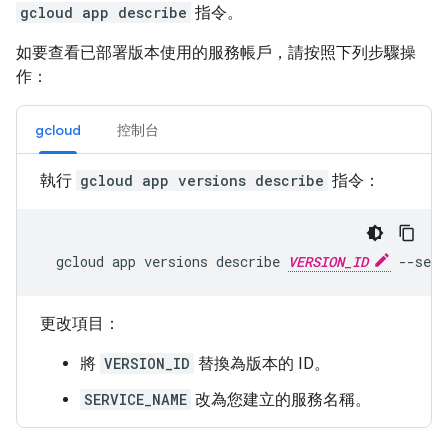
gcloud app describe
指令。
如要查看已部署版本使用的服務帳戶，請按照下列步驟操
作：
gcloud
控制台
執行
gcloud app versions describe
指令：
gcloud
app
versions
describe
VERSION_ID
--serv
更改項目：
將
VERSION_ID
替換為版本的 ID。
SERVICE_NAME
改為您建立的服務名稱。