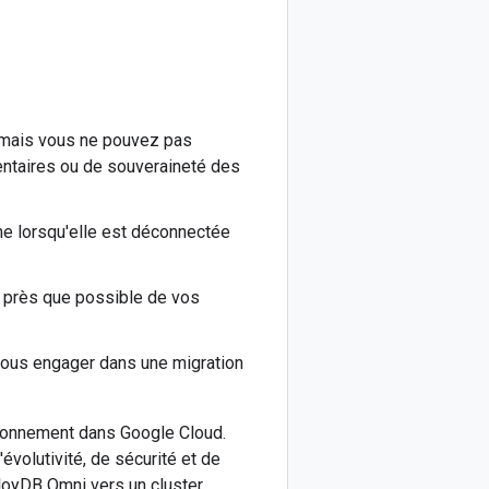
 mais vous ne pouvez pas
ntaires ou de souveraineté des
e lorsqu'elle est déconnectée
i près que possible de vos
ous engager dans une migration
ctionnement dans Google Cloud.
évolutivité, de sécurité et de
loyDB Omni vers un cluster