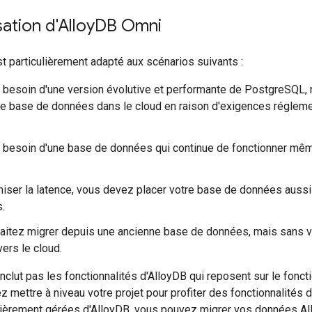
sation d'Alloy
DB Omni
 particulièrement adapté aux scénarios suivants :
 besoin d'une version évolutive et performante de PostgreSQL,
e base de données dans le cloud en raison d'exigences régleme
 besoin d'une base de données qui continue de fonctionner mêm
iser la latence, vous devez placer votre base de données auss
s.
aitez migrer depuis une ancienne base de données, mais sans v
ers le cloud.
nclut pas les fonctionnalités d'AlloyDB qui reposent sur le fon
z mettre à niveau votre projet pour profiter des fonctionnalités d'
ntièrement gérées d'AlloyDB, vous pouvez migrer vos données Al