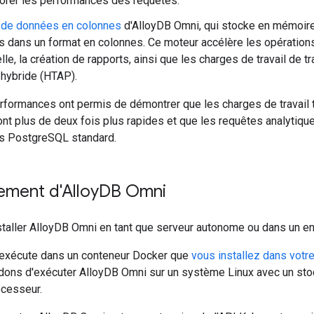
orer les performances des requêtes.
 de données en colonnes
d'AlloyDB Omni, qui stocke en mémoi
s dans un format en colonnes. Ce moteur accélère les opérations 
le, la création de rapports, ainsi que les charges de travail de t
 hybride (HTAP).
rformances ont permis de démontrer que les charges de travail 
t plus de deux fois plus rapides et que les requêtes analytique
s PostgreSQL standard.
ement d'Alloy
DB Omni
taller AlloyDB Omni en tant que serveur autonome ou dans un e
exécute dans un conteneur Docker que
vous installez dans votr
ns d'exécuter AlloyDB Omni sur un système Linux avec un sto
cesseur.