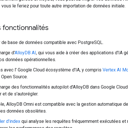
ous le feriez pour toute autre importation de données initiale.
s fonctionnalités
r de base de données compatible avec PostgreSQL.
harge d'
AlloyDB AI
, qui vous aide à créer des applications d'IA g
vos données opérationnelles.
ns avec l' Google Cloud écosystème d'IA, y compris
Vertex AI M
e Open Source.
harge des fonctionnalités autopilot d'AlloyDB dans Google Clou
 et de s'autorégler.
e, AlloyDB Omni est compatible avec la gestion automatique d
es données obsolètes.
ler d'index
qui analyse les requêtes fréquemment exécutées et