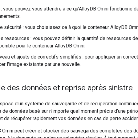
é : vous pouvez vous attendre à ce qu'AlloyDB Omni fonctionne 
onnements.
de sécurité : vous choisissez ce à quoi le conteneur AlloyDB Omn
s ressources : vous pouvez définir la quantité de ressources de
ponible pour le conteneur AlloyDB Omni.
eau et ajouts de correctifs simplifiés : pour appliquer un correcti
er l'image existante par une nouvelle.
 des données et reprise après sinistre
spose d'un système de sauvegarde et de récupération continues
s de données basé sur n'importe quel moment précis d'une pério
t de récupérer rapidement vos données en cas de perte acciden
B Omni peut créer et stocker des sauvegardes complètes des do