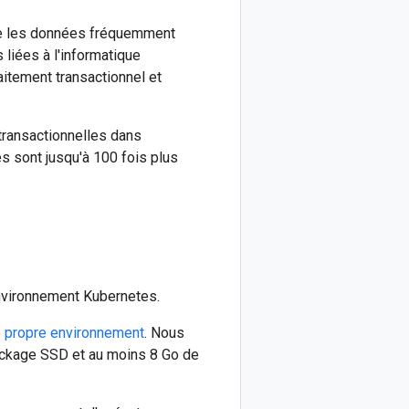
re les données fréquemment
liées à l'informatique
raitement transactionnel et
transactionnelles dans
s sont jusqu'à 100 fois plus
nvironnement Kubernetes.
e propre environnement
. Nous
ckage SSD et au moins 8 Go de