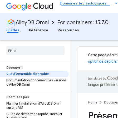
Domaines technologiques
AlloyDB Omni
For containers: 15.7.0
Guides
Référence
Ressources
Cette page décrit 
option de déploie
Découvrir
Vue d'ensemble du produit
Documentation concernant les versions
d'Alloy
DB Omni
langue préférée. 
Premiers pas
Home
Documen
Planifier l'installation d'Alloy
DB Omni
sur une VM
Présen
Guide de démarrage rapide : installer