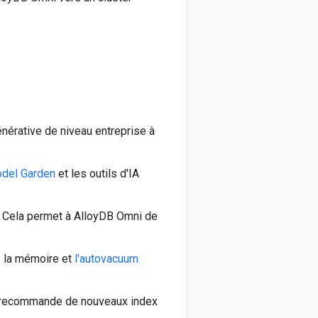
énérative de niveau entreprise à
odel Garden
et les outils d'IA
d Cela permet à AlloyDB Omni de
e la mémoire et
l'autovacuum
 recommande de nouveaux index