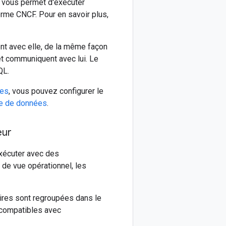
i vous permet d'exécuter
rme CNCF. Pour en savoir plus,
nt avec elle, de la même façon
t communiquent avec lui. Le
QL.
nes
, vous pouvez configurer le
se de données
.
eur
xécuter avec des
de vue opérationnel, les
res sont regroupées dans le
t compatibles avec