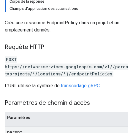
Corps de la réponse
Champs d'application des autorisations
Crée une ressource EndpointPolicy dans un projet et un
emplacement donnés.
Requête HTTP
POST
https://networkservices.googleapis.com/v1/{paren
t=projects/*/locations/*}/endpointPolicies
L'URL utilise la syntaxe de
transcodage gRPC
.
Paramètres de chemin d'accès
Paramètres
parent