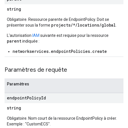
string
Obligatoire. Ressource parente de EndpointPolicy. Doit se
projects/*/locations/global
présenter sous la forme
.
L'autorisation
IAM
suivante est requise pour la ressource
parent
indiquée :
networkservices.endpointPolicies.create
Paramètres de requête
Paramètres
endpoint
Policy
Id
string
Obligatoire. Nom court de la ressource EndpointPolicy à créer.
Exemple : "CustomECS".