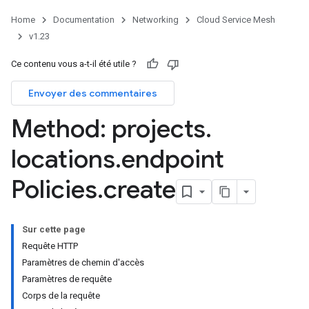
Home
Documentation
Networking
Cloud Service Mesh
v1.23
Ce contenu vous a-t-il été utile ?
Envoyer des commentaires
Method: projects
.
locations
.
endpoint
Policies
.
create
Sur cette page
Requête HTTP
Paramètres de chemin d'accès
Paramètres de requête
Corps de la requête