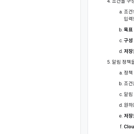
조건을 구
조건
입력
목표
구성
저장
알림 정책
정책
조건
알림
원하
저장
Clou