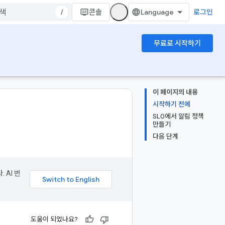
/
콘솔
로그인
무료로 시작하기
이 페이지의 내용
시작하기 전에
SLO에서 알림 정책
만들기
다음 단계
 AI 번
도움이 되었나요?