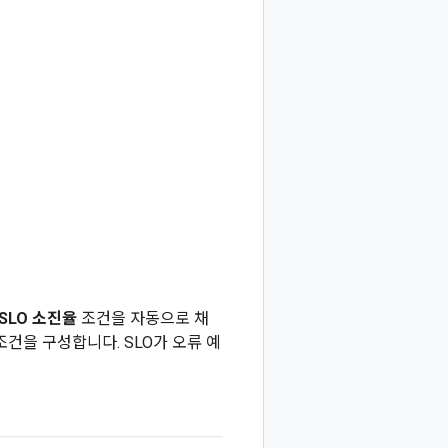
SLO 소진율
조건을 자동으로 채
조건을 구성합니다. SLO가 오류 예