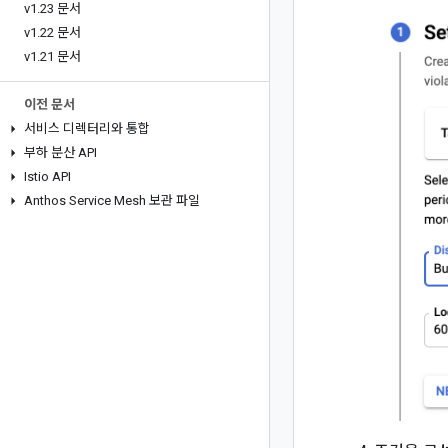
v1
.
23 문서
v1
.
22 문서
v1
.
21 문서
이전 문서
서비스 디렉터리와 통합
부하 분산 API
Istio API
Anthos Service Mesh 보관 파일