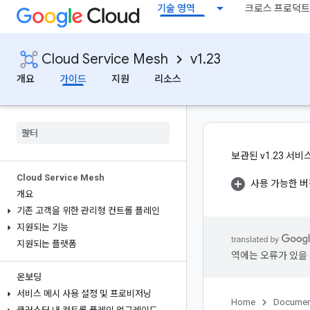
기술 영역
크로스 프로덕트
Cloud Service Mesh
v1.23
개요
가이드
지원
리소스
보관된 v1.23 서
Cloud Service Mesh
사용 가능한 
개요
기존 고객을 위한 관리형 컨트롤 플레인
지원되는 기능
지원되는 플랫폼
역에는 오류가 있을 
온보딩
서비스 메시 사용 설정 및 프로비저닝
Home
Documen