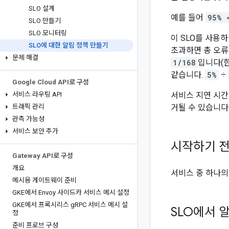
SLO 설계
예를 들어
95% 
SLO 만들기
SLO 모니터링
이 SLO를 사용하
SLO에 대한 알림 정책 만들기
초과하면 총 오류
문제 해결
1/168
입니다(한
같습니다.
5%
÷
Google Cloud API로 구성
서비스 라우팅 API
서비스 지연 시간
트래픽 관리
거될 수 있습니다.
관측 가능성
서비스 보안 추가
시작하기 
Gateway API로 구성
개요
서비스 중 하나
메시용 게이트웨이 준비
GKE에서 Envoy 사이드카 서비스 메시 설정
GKE에서 프록시리스 g
RPC 서비스 메시 설
SLO에서 
정
준비 프로브 구성