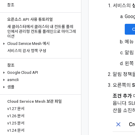
참조
서비스의
Goo
오픈소스 API 사용 튜토리얼
새 클러스터에서 클러스터 내 컨트롤 플레
C
인에서 관리형 컨트롤 플레인으로 마이그레
이션
메뉴 
Cloud Service Mesh 예시
서비스의 감사 정책 구성
알림
왼쪽
참조
Google Cloud API
알림 정책을
asmcli
오른쪽의
샘플
조건 추가
Cloud Service Mesh 보관 파일
웁니다. S
v1
.
27 문서
산을 소진하
v1
.
26 문서
v1
.
25 문서
v1
.
24 문서