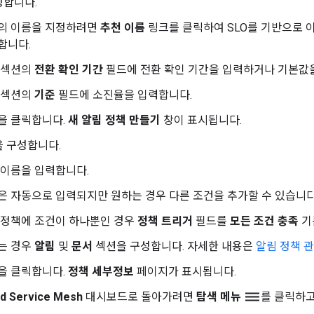
성합니다.
의 이름을 지정하려면
추천 이름
링크를 클릭하여 SLO를 기반으로 
합니다.
섹션의
전환 확인 기간
필드에 전환 확인 기간을 입력하거나 기본값
섹션의
기준
필드에 소진율을 입력합니다.
을 클릭합니다.
새 알림 정책 만들기
창이 표시됩니다.
을 구성합니다.
 이름을 입력합니다.
은 자동으로 입력되지만 원하는 경우 다른 조건을 추가할 수 있습니다
 정책에 조건이 하나뿐인 경우
정책 트리거
필드를
모든 조건 충족
기
는 경우
알림
및
문서
섹션을 구성합니다. 자세한 내용은
알림 정책 
을 클릭합니다.
정책 세부정보
페이지가 표시됩니다.
dehaze
d Service Mesh
대시보드로 돌아가려면
탐색 메뉴
를 클릭하