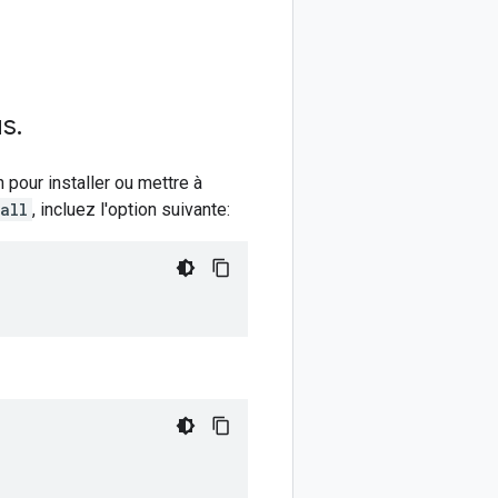
us
.
pour installer ou mettre à
all
, incluez l'option suivante: