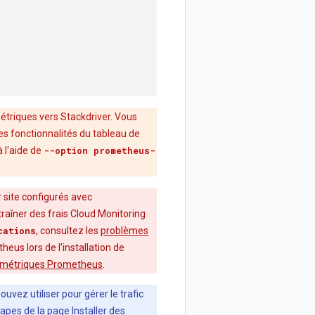
étriques vers Stackdriver. Vous
es fonctionnalités du tableau de
 l'aide de
--option prometheus-
r site configurés avec
traîner des frais Cloud Monitoring
cations
, consultez les
problèmes
eus lors de l'installation de
es métriques Prometheus
.
uvez utiliser pour gérer le trafic
étapes de la page
Installer des