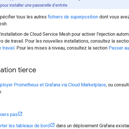
pour installer une passerelle d'entrée.
spécifier tous les autres
fichiers de superposition
dont vous avez
esh.
'installation de Cloud Service Mesh pour activer l'injection auto
s de travail. Pour les nouvelles installations, consultez la secti
 travail
. Pour les mises à niveau, consultez la section
Passer au
tion tierce
ployer Prometheus et Grafana via Cloud Marketplace
, ou consul
n.
iers pas
rter les tableaux de bord
dans un déploiement Grafana exista