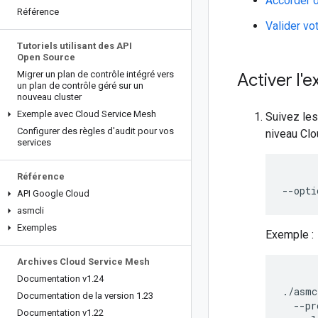
Accorder d
Référence
Valider vot
Tutoriels utilisant des API
Open Source
Migrer un plan de contrôle intégré vers
Activer l'
un plan de contrôle géré sur un
nouveau cluster
Exemple avec Cloud Service Mesh
Suivez le
Configurer des règles d'audit pour vos
niveau Cl
services
Référence
API Google Cloud
asmcli
Exemples
Exemple :
Archives Cloud Service Mesh
Documentation v1
.
24
./asmc
Documentation de la version 1
.
23
--pr
Documentation v1
.
22