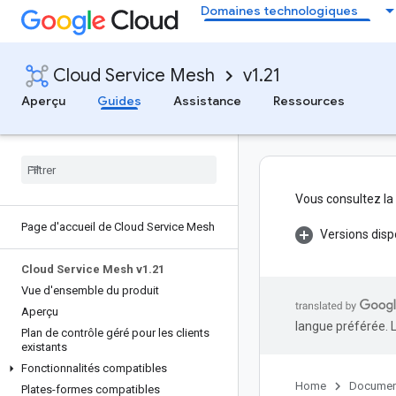
Domaines technologiques
Cloud Service Mesh
v1.21
Aperçu
Guides
Assistance
Ressources
Vous consultez la
Page d'accueil de Cloud Service Mesh
Versions disp
Cloud Service Mesh v1
.
21
Vue d'ensemble du produit
Aperçu
langue préférée. 
Plan de contrôle géré pour les clients
existants
Fonctionnalités compatibles
Home
Documen
Plates-formes compatibles