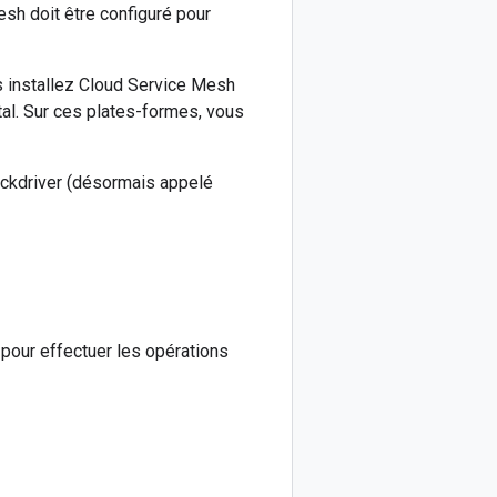
esh doit être configuré pour
s installez Cloud Service Mesh
al. Sur ces plates-formes, vous
ackdriver (désormais appelé
pour effectuer les opérations