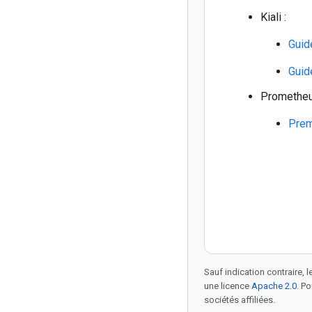
Kiali :
Guid
Guide
Prometheu
Prem
Sauf indication contraire, 
une licence
Apache 2.0
. P
sociétés affiliées.