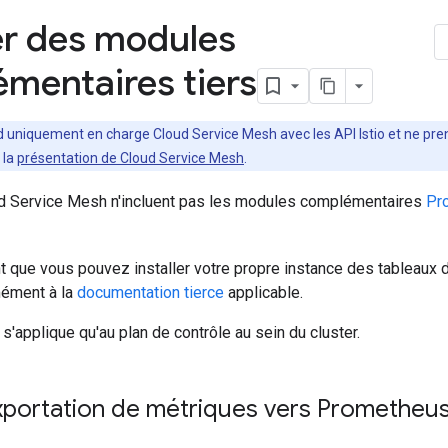
er des modules
mentaires tiers
 uniquement en charge Cloud Service Mesh avec les API Istio et ne pre
 la
présentation de Cloud Service Mesh
.
ud Service Mesh n'incluent pas les modules complémentaires
Pr
 que vous pouvez installer votre propre instance des tableaux d
mément à la
documentation tierce
applicable.
'applique qu'au plan de contrôle au sein du cluster.
exportation de métriques vers Prometheu