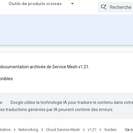
Outils de produits croisés
 documentation archivée de Service Mesh v1.21.
onibles
Google utilise la technologie IA pour traduire le contenu dans votr
Les traductions générées par IA peuvent contenir des erreurs.
tation
Networking
Cloud Service Mesh
v1.21
Guides
Ce co