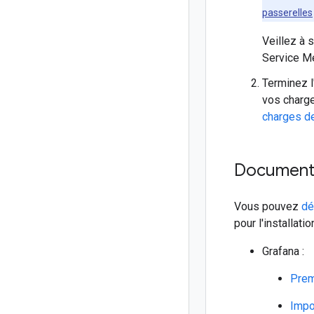
passerelles
Veillez à 
Service M
Terminez l
vos charge
charges de
Documenta
Vous pouvez
dé
pour l'installatio
Grafana :
Prem
Impo