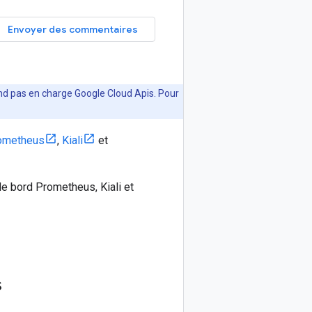
Envoyer des commentaires
nd pas en charge Google Cloud Apis. Pour
ometheus
,
Kiali
et
e bord Prometheus, Kiali et
s