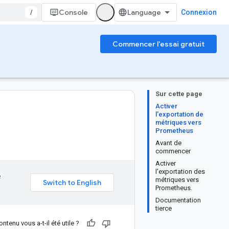
/
Console
Connexion
Commencer l'essai gratuit
Sur cette page
Activer
l'exportation de
métriques vers
Prometheus
Avant de
commencer
Activer
l'exportation des
e
métriques vers
Prometheus.
Documentation
tierce
ntenu vous a-t-il été utile ?