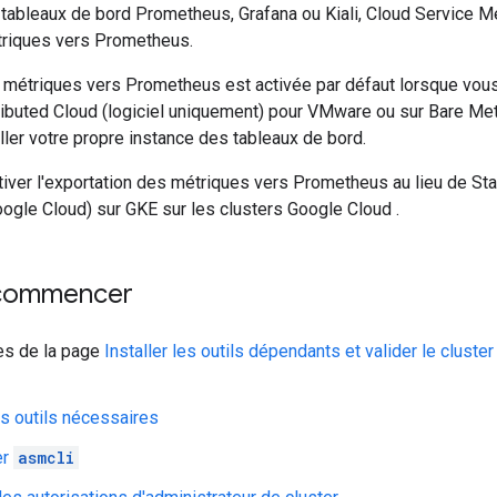
s tableaux de bord Prometheus, Grafana ou Kiali, Cloud Service M
triques vers Prometheus.
e métriques vers Prometheus est activée par défaut lorsque vou
ributed Cloud (logiciel uniquement) pour VMware ou sur Bare Met
aller votre propre instance des tableaux de bord.
iver l'exportation des métriques vers Prometheus au lieu de St
ogle Cloud) sur GKE sur les clusters Google Cloud .
 commencer
es de la page
Installer les outils dépendants et valider le cluster
les outils nécessaires
er
asmcli