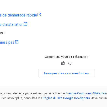
e de démarrage rapide
 d'installation
s :
iers pas
Ce contenu vous a-t-il été utile ?
Envoyer des commentaires
le contenu de cette page est régi par une licence
Creative Commons Attribution
our en savoir plus, consultez les
Règles du site Google Developers
. Java est 