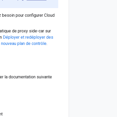
 besoin pour configurer Cloud
matique de proxy side-car sur
on
Déployer et redéployer des
 nouveau plan de contrôle
.
ter la documentation suivante
nt