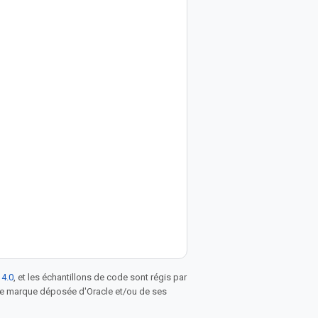
 4.0
, et les échantillons de code sont régis par
une marque déposée d'Oracle et/ou de ses