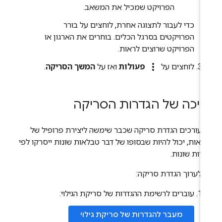
הפרויקט שמכיל את המשאב.
כדי לעבור לתצוגה אחרת, לוחצים על בורר
הפרויקטים בסרגל הכלים. בוחרים את הארגון או
הפרויקט שרוצים לראות.
more_vert
לוחצים על
פעולות
ואז על
המשך הסריקה
.
ריכה של הגדרות הסריקה
 עורכים הגדרת סריקה שכבר שימשה ליצירת פרופיל של
לאות, יכול להיות שבסופו של דבר טבלאות שונות ייסרקו לפי
דרות שונות.
י לערוך הגדרת סריקה:
עוברים לרשימת ההגדרות של סריקת הגילוי.
מעבר להגדרות של סריקת גילוי