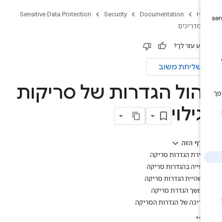
Sensitive Data Protection
Security
Documentation
Ho
מדריכים
ידע עזר לך?
שליחת משוב
יהול הגדרות של סריקות
גילוי
בדף הזה
יצירת הגדרות סריקה
צפייה בהגדרות סריקה
השהיית הגדרות סריקה
המשך הגדרת סריקה
עריכה של הגדרות הסריקה