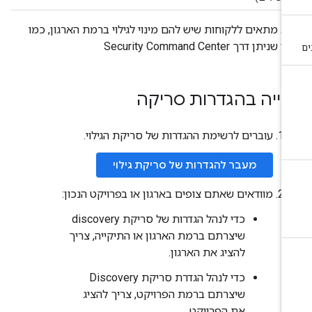
א מתאים ללקוחות שיש להם מינוי לגילוי ברמת הארגון, כמו
 שניתן דרך Security Command Center
פייה בהגדרות סריקה
עוברים לרשימת ההגדרות של סריקת הגילוי.
מעבר להגדרות של סריקת גילוי
מוודאים שאתם צופים בארגון או בפרויקט הנכון:
כדי לנהל הגדרות של סריקת discovery
שיצרתם ברמת הארגון או התיקייה, צריך
להציג את הארגון.
כדי לנהל הגדרת סריקת Discovery
שיצרתם ברמת הפרויקט, צריך להציג
את הפרויקט.