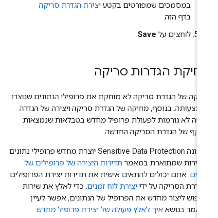
במסמכים שמפורטים בקטע
יצירת הגדרת סריקה
בדף הזה.
לוחצים על
Save
.
חיקת הגדרות סריקה
יקה של הגדרת סריקה לא מוחקת את פרופילי הנתונים שנוצרו
מצעותה. בנוסף, מחיקה של הגדרת סריקה ויצירה של הגדרה
שה לא גורמות לפעולת פרופיל מחדש בטבלאות שנמצאות
יקף של הגדרת הסריקה החדשה.
התכונה Sensitive Data Protection יוצרת מחדש פרופילי נתונים
דירות שמתוארת במאמר
תדירות היצירה של פרופילים של
ונים
. אתם יכולים להתאים אישית את תדירות יצירת הפרופילים
גדרת הסריקה על ידי
יצירת לוח זמנים
. כדי לאלץ את שירות
יפוש ליצור מחדש את הפרופיל של הנתונים, אפשר לעיין
אמר בנושא
איך לאלץ פעולה של יצירת פרופיל מחדש
.