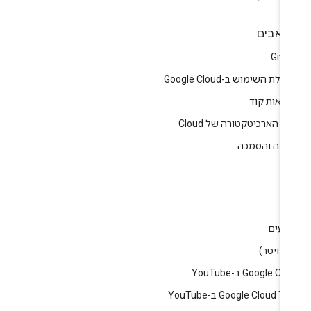
אבים
GitH
לת השימוש ב-Google Cloud
גמאות קוד
ז הארכיטקטורה של Cloud
רכה והסמכה
ין
וג
רועים
Google C ב-YouTube
Google Cloud T ב-YouTube