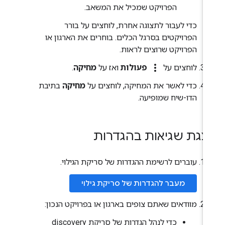
הפרויקט שמכיל את המשאב.
כדי לעבור לתצוגה אחרת, לוחצים על בורר
הפרויקטים בסרגל הכלים. בוחרים את הארגון או
הפרויקט שרוצים לראות.
more_vert
לוחצים על
פעולות
ואז על
מחיקה
.
כדי לאשר את המחיקה, לוחצים על
מחיקה
בתיבת
הדו-שיח שמופיעה.
צגת שגיאות בהגדרות
עוברים לרשימת ההגדרות של סריקת הגילוי.
מעבר להגדרות של סריקת גילוי
מוודאים שאתם צופים בארגון או בפרויקט הנכון:
כדי לנהל הגדרות של סריקת discovery