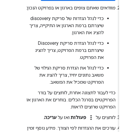
מוודאים שאתם צופים בארגון או בפרויקט הנכון:
כדי לנהל הגדרות של סריקת discovery
שיצרתם ברמת הארגון או התיקייה, צריך
להציג את הארגון.
כדי לנהל הגדרת סריקת Discovery
שיצרתם ברמת הפרויקט, צריך להציג
את הפרויקט.
כדי לנהל את הגדרת סריקת הגילוי של
משאב נתונים יחיד, צריך להציג את
הפרויקט שמכיל את המשאב.
כדי לעבור לתצוגה אחרת, לוחצים על בורר
הפרויקטים בסרגל הכלים. בוחרים את הארגון או
הפרויקט שרוצים לראות.
more_vert
לוחצים על
פעולות
ואז על
עריכה
.
עורכים את ההגדרות לפי הצורך. מידע נוסף זמין