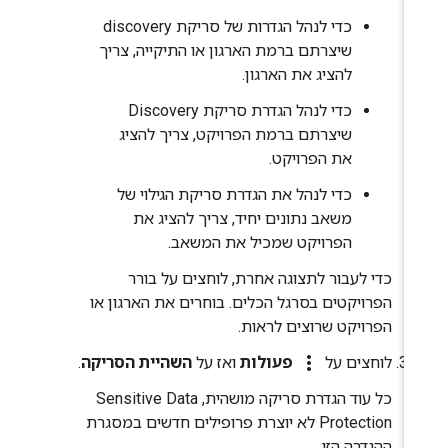
כדי לנהל הגדרות של סריקת discovery
שיצרתם ברמת הארגון או התיקייה, צריך
להציג את הארגון.
כדי לנהל הגדרת סריקת Discovery
שיצרתם ברמת הפרויקט, צריך להציג
את הפרויקט.
כדי לנהל את הגדרת סריקת הגילוי של
משאב נתונים יחיד, צריך להציג את
הפרויקט שמכיל את המשאב.
כדי לעבור לתצוגה אחרת, לוחצים על בורר
הפרויקטים בסרגל הכלים. בוחרים את הארגון או
הפרויקט שרוצים לראות.
more_vert
לוחצים על
פעולות
ואז על
השהיית הסריקה
.
כל עוד הגדרת סריקה מושהית, Sensitive Data
Protection לא יוצרת פרופילים חדשים במסגרת
ההגדרה הזו.