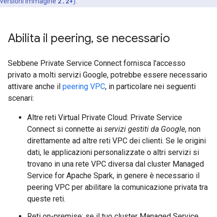
versioni immagine
2.2+
).
Abilita il peering
,
se necessario
Sebbene Private Service Connect fornisca l'accesso
privato a molti servizi Google, potrebbe essere necessario
attivare anche il
peering VPC
, in particolare nei seguenti
scenari:
Altre reti Virtual Private Cloud: Private Service
Connect si connette ai
servizi gestiti da Google
, non
direttamente ad altre reti VPC dei clienti. Se le origini
dati, le applicazioni personalizzate o altri servizi si
trovano in una rete VPC diversa dal cluster Managed
Service for Apache Spark, in genere è necessario il
peering VPC per abilitare la comunicazione privata tra
queste reti.
Reti on-premise: se il tuo cluster Managed Service