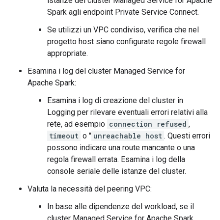
istanze del cluster Managed Service for Apache
Spark agli endpoint Private Service Connect.
Se utilizzi un VPC condiviso, verifica che nel
progetto host siano configurate regole firewall
appropriate.
Esamina i log del cluster Managed Service for
Apache Spark:
Esamina i log di creazione del cluster in
Logging per rilevare eventuali errori relativi alla
rete, ad esempio
connection refused
,
timeout
o "
unreachable host
. Questi errori
possono indicare una route mancante o una
regola firewall errata. Esamina i log della
console seriale delle istanze del cluster.
Valuta la necessità del peering VPC:
In base alle dipendenze del workload, se il
cluster Managed Service for Apache Spark