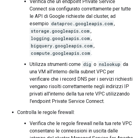
Verifica che un endpoint Private Service
Connect sia configurato correttamente per tutte
le API di Google richieste dal cluster, ad
esempio
dataproc.googleapis.com
,
storage.googleapis.com
,
logging.googleapis.com
,
bigquery.googleapis.com
,
compute.googleapis.com
.
Utilizza strumenti come
dig
o
nslookup
da
una VM all'interno della subnet VPC per
verificare che i record DNS per i servizi richiesti
vengano risolti correttamente negli indirizzi IP
privati all'interno della tua rete VPC utilizzando
l'endpoint Private Service Connect.
Controlla le regole firewall:
Verifica che le regole firewall nella tua rete VPC
consentano le connessioni in uscita dalle