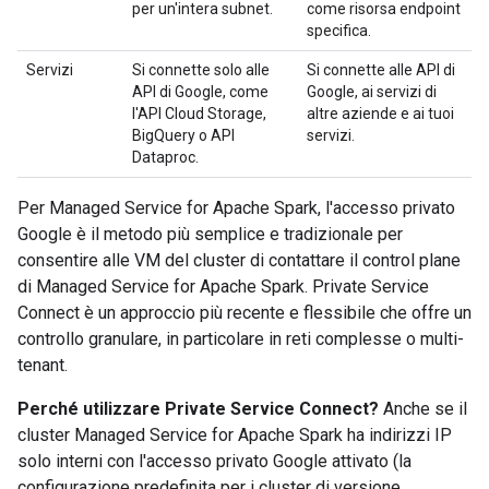
per un'intera subnet.
come risorsa endpoint
specifica.
Servizi
Si connette solo alle
Si connette alle API di
API di Google, come
Google, ai servizi di
l'API Cloud Storage,
altre aziende e ai tuoi
BigQuery o API
servizi.
Dataproc.
Per Managed Service for Apache Spark, l'accesso privato
Google è il metodo più semplice e tradizionale per
consentire alle VM del cluster di contattare il control plane
di Managed Service for Apache Spark. Private Service
Connect è un approccio più recente e flessibile che offre un
controllo granulare, in particolare in reti complesse o multi-
tenant.
Perché utilizzare Private Service Connect?
Anche se il
cluster Managed Service for Apache Spark ha indirizzi IP
solo interni con l'accesso privato Google attivato (la
configurazione predefinita per i cluster di versione