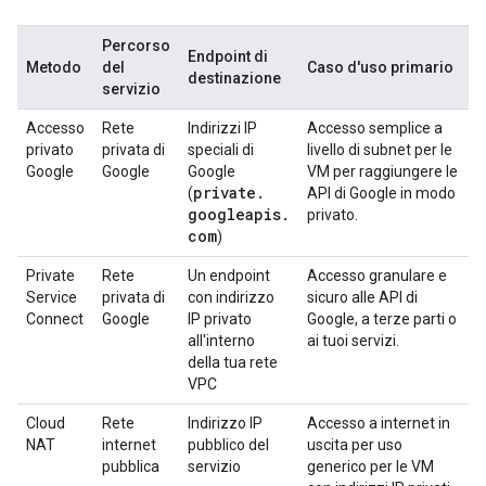
Percorso
Endpoint di
Metodo
del
Caso d'uso primario
destinazione
servizio
Accesso
Rete
Indirizzi IP
Accesso semplice a
privato
privata di
speciali di
livello di subnet per le
Google
Google
Google
VM per raggiungere le
private
.
(
API di Google in modo
googleapis
.
privato.
com
)
Private
Rete
Un endpoint
Accesso granulare e
Service
privata di
con indirizzo
sicuro alle API di
Connect
Google
IP privato
Google, a terze parti o
all'interno
ai tuoi servizi.
della tua rete
VPC
Cloud
Rete
Indirizzo IP
Accesso a internet in
NAT
internet
pubblico del
uscita per uso
pubblica
servizio
generico per le VM