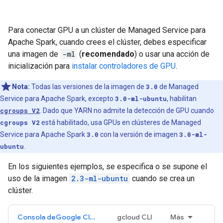
Para conectar GPU a un clúster de Managed Service para
Apache Spark, cuando crees el clúster, debes especificar
una imagen de
-ml
(
recomendado
) o usar una acción de
inicialización para
instalar controladores de GPU
.
Nota:
Todas las versiones de la imagen de
3.0
de Managed
Service para Apache Spark, excepto
3.0-ml-ubuntu
, habilitan
cgroups V2
. Dado que YARN no admite la detección de GPU cuando
cgroups V2
está habilitado, usa GPUs en clústeres de Managed
Service para Apache Spark
3.0
con la versión de imagen
3.0-ml-
ubuntu
.
En los siguientes ejemplos, se especifica o se supone el
uso de la imagen
2.3-ml-ubuntu
cuando se crea un
clúster.
Consola deGoogle Cloud
gcloud CLI
Más