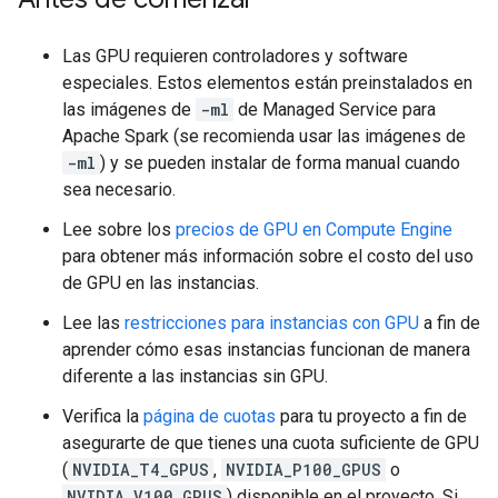
Las GPU requieren controladores y software
especiales. Estos elementos están preinstalados en
las imágenes de
-ml
de Managed Service para
Apache Spark (se recomienda usar las imágenes de
-ml
) y se pueden instalar de forma manual cuando
sea necesario.
Lee sobre los
precios de GPU en Compute Engine
para obtener más información sobre el costo del uso
de GPU en las instancias.
Lee las
restricciones para instancias con GPU
a fin de
aprender cómo esas instancias funcionan de manera
diferente a las instancias sin GPU.
Verifica la
página de cuotas
para tu proyecto a fin de
asegurarte de que tienes una cuota suficiente de GPU
(
NVIDIA_T4_GPUS
,
NVIDIA_P100_GPUS
o
NVIDIA_V100_GPUS
) disponible en el proyecto. Si