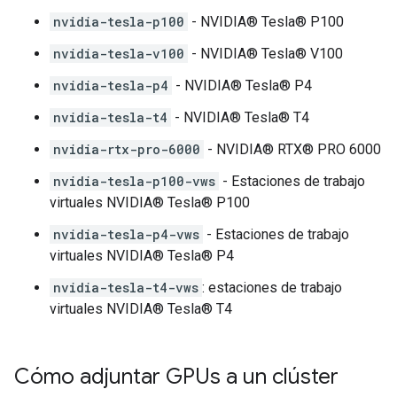
nvidia-tesla-p100
- NVIDIA® Tesla® P100
nvidia-tesla-v100
- NVIDIA® Tesla® V100
nvidia-tesla-p4
- NVIDIA® Tesla® P4
nvidia-tesla-t4
- NVIDIA® Tesla® T4
nvidia-rtx-pro-6000
- NVIDIA® RTX® PRO 6000
nvidia-tesla-p100-vws
- Estaciones de trabajo
virtuales NVIDIA® Tesla® P100
nvidia-tesla-p4-vws
- Estaciones de trabajo
virtuales NVIDIA® Tesla® P4
nvidia-tesla-t4-vws
: estaciones de trabajo
virtuales NVIDIA® Tesla® T4
Cómo adjuntar GPUs a un clúster