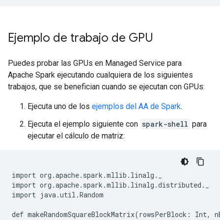
Ejemplo de trabajo de GPU
Puedes probar las GPUs en Managed Service para
Apache Spark ejecutando cualquiera de los siguientes
trabajos, que se benefician cuando se ejecutan con GPUs:
Ejecuta uno de los
ejemplos del AA de Spark
.
Ejecuta el ejemplo siguiente con
spark-shell
para
ejecutar el cálculo de matriz:
import org.apache.spark.mllib.linalg._

import org.apache.spark.mllib.linalg.distributed._

import java.util.Random

def makeRandomSquareBlockMatrix(rowsPerBlock: Int, nB