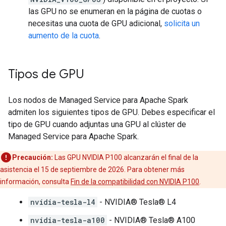
las GPU no se enumeran en la página de cuotas o
necesitas una cuota de GPU adicional,
solicita un
aumento de la cuota
.
Tipos de GPU
Los nodos de Managed Service para Apache Spark
admiten los siguientes tipos de GPU. Debes especificar el
tipo de GPU cuando adjuntas una GPU al clúster de
Managed Service para Apache Spark.
Precaución:
Las GPU NVIDIA P100 alcanzarán el final de la
asistencia el 15 de septiembre de 2026. Para obtener más
información, consulta
Fin de la compatibilidad con NVIDIA P100
.
nvidia-tesla-l4
- NVIDIA® Tesla® L4
nvidia-tesla-a100
- NVIDIA® Tesla® A100